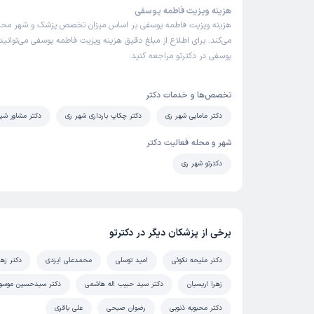
هزینه ویزیت فاطمه یوسفی
هزینه ویزیت فاطمه یوسفی بر اساس میزان تخصص پزشک و شهر محل
می‌کند. برای اطلاع از مبلغ دقیق هزینه ویزیت فاطمه یوسفی می‌توانید
یوسفی در دکترتو مراجعه کنید.
تخصص‌ها و خدمات دکتر
دکتر مامایی شهر ری
دکتر چکاپ بارداری شهر ری
دکتر مشاور شی
شهر و محله فعالیت دکتر
دکترتو شهر ری
برخی از پزشکان دیگر در دکترتو
دکتر ملیحه نکوئی
امید توسلی
محمدعلی ایزدی
دکتر زهر
زهرا اریسیان
دکتر سید حبیب اله هاشمی
دکتر سیدحسین موسو
دکتر محبوبه ذنوبی
رضوان صبحی
علی باقری