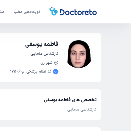
نوبت‌دهی مطب
مشا
فاطمه یوسفی
کارشناس مامایی
شهر ری
کد نظام پزشکی
:
م-27506
تخصص های فاطمه یوسفی
کارشناسی مامایی