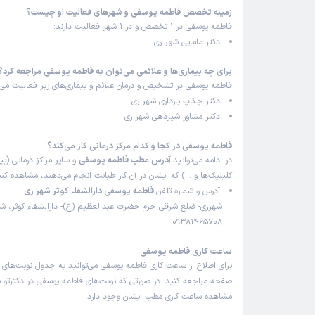
زمینه تخصص فاطمه یوسفی و شهرهای فعالیت او چیست؟
فاطمه یوسفی در 1 تخصص و در 1 شهر فعالیت دارند:
دکتر مامایی شهر ری
برای چه بیماری‌ها و علائمی می‌توان به فاطمه یوسفی مراجعه کرد؟
فاطمه یوسفی در تشخیص و درمان علائم و بیماری‌های زیر فعالیت می‌ک
دکتر چکاپ بارداری شهر ری
دکتر مشاور شیردهی شهر ری
فاطمه یوسفی در کجا و کدام مرکز درمانی کار می‌کند؟
در ادامه می‌توانید
آدرس مطب فاطمه یوسفی
و سایر مراکز درمانی (بیم
کلینیک‌ها و …) که ایشان در آن کار طبابت انجام می‌دهند، مشاهده کنی
آدرس و شماره تلفن
فاطمه یوسفی دارالشفاء کوثر شهر ری
شهرری- ضلع شرقی حرم حضرت عبدالعظیم (ع)- دارالشفاء کوثر، شما
09381465708
ساعت کاری فاطمه یوسفی
برای اطلاع از ساعت کاری فاطمه یوسفی می‌توانید به جدول نوبت‌های 
صفحه مراجعه کنید. در صورتی که نوبت‌های فاطمه یوسفی در دکترتو با
مشاهده ساعت کاری مطب ایشان وجود دارد.