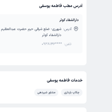
آدرس مطب فاطمه یوسفی
دارالشفاء کوثر
آدرس:
شهرری- ضلع شرقی حرم حضرت عبدالعظیم 
دارالشفاء کوثر
تلفن:
0938146****
خدمات فاطمه یوسفی
چکاپ بارداری
مشاور شیردهی