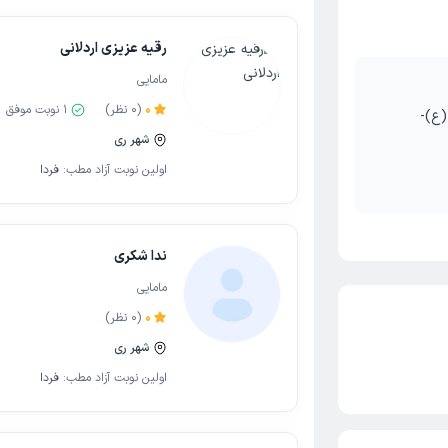
رقیه عزیزی اردلانی
مامایی
0
(
0
نظر)
1
نوبت موفق
(ع)-
شهر ری
اولین نوبت آزاد مطب:
فردا
ندا شکری
مامایی
0
(
0
نظر)
شهر ری
اولین نوبت آزاد مطب:
فردا