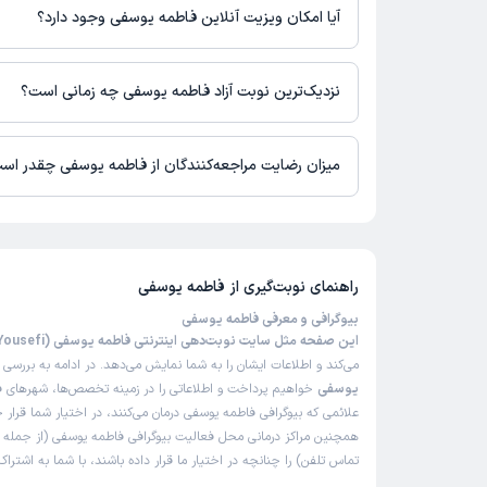
آیا امکان ویزیت آنلاین فاطمه یوسفی وجود دارد؟
در حال حاضر اطلاعاتی درباره ارائه ویزیت آنلاین توسط فاطمه یوسف
برای دریافت اطلاعات دقیق‌تر، لطفاً با مطب تماس بگیرید.
نزدیک‌ترین نوبت آزاد فاطمه یوسفی چه زمانی است؟
زمان نوبت‌دهی و پذیرش بیماران با هماهنگی مطب مشخص می‌شود.
میزان رضایت مراجعه‌کنندگان از فاطمه یوسفی چقدر اس
تاکنون امتیازی به فاطمه یوسفی داده نشده است.
راهنمای نوبت‌گیری از
فاطمه یوسفی
بیوگرافی و معرفی فاطمه یوسفی
این صفحه مثل سایت نوبت‌دهی اینترنتی فاطمه یوسفی (Fatemeh Yousefi)
می‌کند و اطلاعات ایشان را به شما نمایش می‌دهد. در ادامه به بررسی
ب
یوسفی
خواهیم پرداخت و اطلاعاتی را در زمینه تخصص‌ها، شهرهای فع
علائمی که بیوگرافی فاطمه یوسفی درمان می‌کنند، در اختیار شما قرار 
همچنین مراکز درمانی محل فعالیت بیوگرافی فاطمه یوسفی (از جمله
تماس تلفن) را چنانچه در اختیار ما قرار داده باشند، با شما به اشتر