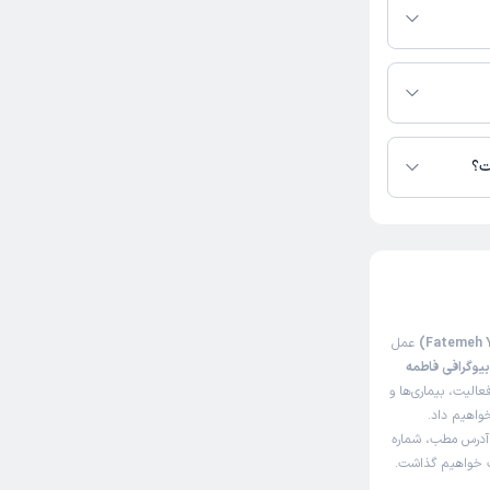
ی در دسترس نیست.
ت؟
عمل
یوگرافی فاطمه
الیت، بیماری‌ها و
خواهیم داد.
 آدرس مطب، شماره
اک خواهیم گذاشت.