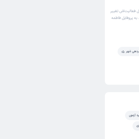
 فعالیت‌اش تغییر
 به پروفایل فاطمه
ردهی شهر ری
ه آزمون
ی