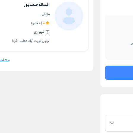
افسانه صمدپور
مامایی
0
(
0
نظر)
شهر ری
اولین نوبت آزاد مطب:
فردا
.
مشاهد