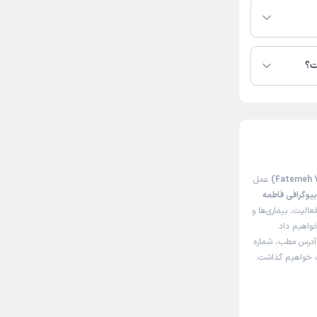
ت؟
عمل
یوگرافی فاطمه
الیت، بیماری‌ها و
خواهیم داد.
 آدرس مطب، شماره
اک خواهیم گذاشت.