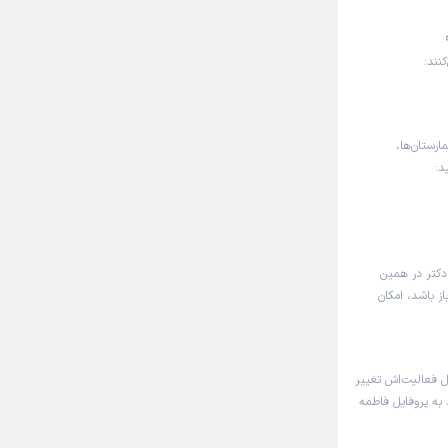
نند:
ارستان‌ها،
د:
دکتر در همین
ز باشد، امکان
 فعالیت‌اش تغییر
 به پروفایل فاطمه