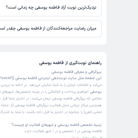
برای دریافت اطلاعات دقیق‌تر، لطفاً با مطب تماس بگیرید.
نزدیک‌ترین نوبت آزاد فاطمه یوسفی چه زمانی است؟
زمان نوبت‌دهی و پذیرش بیماران با هماهنگی مطب مشخص می‌شود.
میزان رضایت مراجعه‌کنندگان از فاطمه یوسفی چقدر اس
تاکنون امتیازی به فاطمه یوسفی داده نشده است.
راهنمای نوبت‌گیری از
فاطمه یوسفی
بیوگرافی و معرفی فاطمه یوسفی
این صفحه مثل سایت نوبت‌دهی اینترنتی فاطمه یوسفی (Fatemeh Yousefi)
می‌کند و اطلاعات ایشان را به شما نمایش می‌دهد. در ادامه به بررسی
ب
یوسفی
خواهیم پرداخت و اطلاعاتی را در زمینه تخصص‌ها، شهرهای فع
علائمی که بیوگرافی فاطمه یوسفی درمان می‌کنند، در اختیار شما قرار 
همچنین مراکز درمانی محل فعالیت بیوگرافی فاطمه یوسفی (از جمله
تماس تلفن) را چنانچه در اختیار ما قرار داده باشند، با شما به اشتر
زمینه تخصص فاطمه یوسفی و شهرهای فعالیت او چیست؟
فاطمه یوسفی در 1 تخصص و در 1 شهر فعالیت دارند: