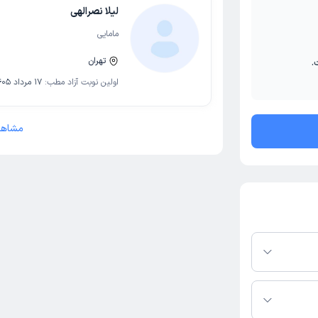
لیلا نصرالهی
مامایی
تهران
.
اولین نوبت آزاد مطب:
17 مرداد 1405
مشاهد
رم دکترتو باشند،
فعال بودن پروفایل
اس، برنامه حضور