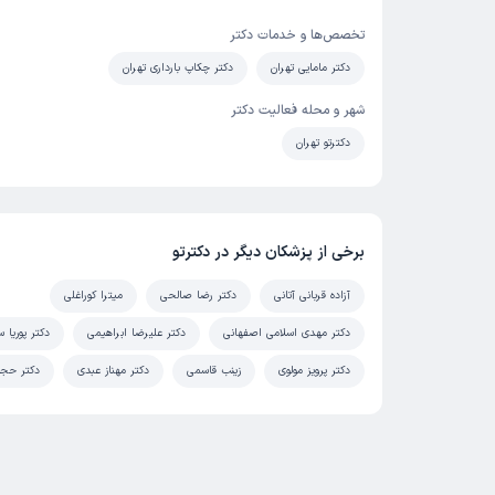
تخصص‌ها و خدمات دکتر
دکتر مامایی تهران
دکتر چکاپ بارداری تهران
شهر و محله فعالیت دکتر
دکترتو تهران
برخی از پزشکان دیگر در دکترتو
آزاده قربانی آتانی
دکتر رضا صالحی
میترا کوراغلی
دکتر مهدی اسلامی اصفهانی
دکتر علیرضا ابراهیمی
دکتر پوریا 
دکتر پرویز مولوی
زینب قاسمی
دکتر مهناز عبدی
دکتر حج