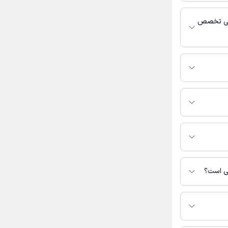
 پزشکی و
ایی تخصص
عالیت می‌کنند.
رید.
ین صفحه ثبت
نی است؟
س نیست.
ی در دسترس نیست.