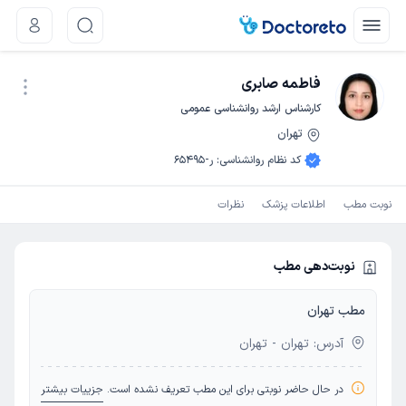
فاطمه صابری
کارشناس ارشد روانشناسی عمومی
تهران
نوبت اینترنتی
کد نظام روانشناسی
:
ر-65495
نوبت مطب
اطلاعات پزشک
نظرات
نوبت‌دهی مطب
مطب تهران
آدرس: تهران - تهران
در حال حاضر نوبتی برای این مطب تعریف نشده است.
جزییات بیشتر