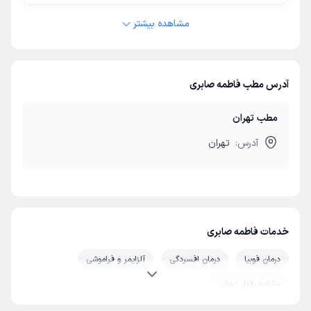
مشاهده بیشتر
آدرس مطب فاطمه صابری
مطب تهران
آدرس:
تهران
خدمات فاطمه صابری
درمان فوبیا
درمان افسردگی
آلزایمر و فراموشی
مشاوره رفتار درمانی