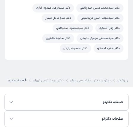
دکتر سیدمحمدحسین صدربافقی
دکتر سیدفرهاد مهدوی اناری
دکتر سیدشهاب الدین عزیزالدینی
دکتر سارا عامل شهباز
دکتر زهرا انصاری
دکتر سیدمحمود صدربافقی
دکتر سیدمصطفی موسوی ندوشن
دکتر صدیقه طاهرپور
دکتر هانیه احمدی
دکتر معصومه بابائی
ی پزشکی
بهترین دکتر روانشناسی ایران
دکتر روانشناسی تهران
فاطمه صابری
خدمات دکترتو
صفحات دکترتو