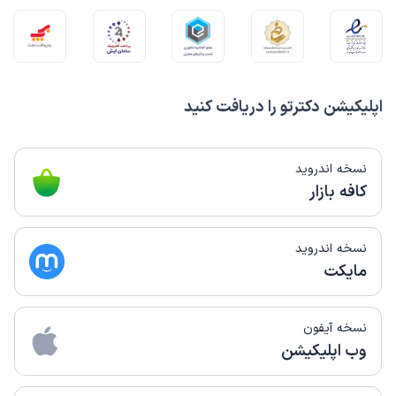
اپلیکیشن دکترتو را دریافت کنید
نسخه اندروید
کافه بازار
نسخه اندروید
مایکت
نسخه آیفون
وب اپلیکیشن