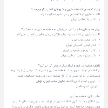
زمینه تخصص فاطمه صابری و شهرهای فعالیت او چیست؟
فاطمه صابری در 1 تخصص و در 1 شهر فعالیت دارند:
دکتر روانشناسی تهران
برای چه بیماری‌ها و علائمی می‌توان به فاطمه صابری مراجعه کرد؟
فاطمه صابری در تشخیص و درمان علائم و بیماری‌های زیر فعالیت می‌کنند:
دکتر درمان فوبیا تهران
دکتر درمان افسردگی تهران
دکتر آلزایمر و فراموشی تهران
دکتر مشاوره رفتار درمانی تهران
فاطمه صابری در کجا و کدام مرکز درمانی کار می‌کند؟
در ادامه می‌توانید
آدرس مطب فاطمه صابری
و سایر مراکز درمانی (بیمارستان‌ها،
کلینیک‌ها و …) که ایشان در آن کار طبابت انجام می‌دهند، مشاهده کنید:
آدرس و شماره تلفن
فاطمه صابری مطب تهران تهران
تهران، شماره تلفن:
ساعت کاری فاطمه صابری
برای اطلاع از ساعت کاری فاطمه صابری می‌توانید به جدول نوبت‌های دکتر در
همین صفحه مراجعه کنید. در صورتی که نوبت‌های فاطمه صابری در دکترتو باز