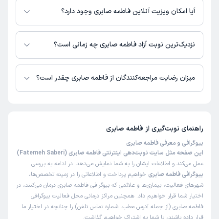
آیا امکان ویزیت آنلاین فاطمه صابری وجود دارد؟
در حال حاضر اطلاعاتی درباره ارائه ویزیت آنلاین توسط فاطمه صابری در دسترس
نیست. برای دریافت اطلاعات دقیق‌تر، لطفاً با مطب تماس بگیرید.
نزدیک‌ترین نوبت آزاد فاطمه صابری چه زمانی است؟
زمان نوبت‌دهی و پذیرش بیماران با هماهنگی مطب مشخص می‌شود.
میزان رضایت مراجعه‌کنندگان از فاطمه صابری چقدر است؟
تاکنون امتیازی به فاطمه صابری داده نشده است.
راهنمای نوبت‌گیری از
فاطمه صابری
بیوگرافی و معرفی فاطمه صابری
این صفحه مثل سایت نوبت‌دهی اینترنتی فاطمه صابری (Fatemeh Saberi)
عمل می‌کند و اطلاعات ایشان را به شما نمایش می‌دهد. در ادامه به بررسی
بیوگرافی فاطمه صابری
خواهیم پرداخت و اطلاعاتی را در زمینه تخصص‌ها،
شهرهای فعالیت، بیماری‌ها و علائمی که بیوگرافی فاطمه صابری درمان می‌کنند، در
اختیار شما قرار خواهیم داد. همچنین مراکز درمانی محل فعالیت بیوگرافی
فاطمه صابری (از جمله آدرس مطب، شماره تماس تلفن) را چنانچه در اختیار ما
قرار داده باشند، با شما به اشتراک خواهیم گذاشت.