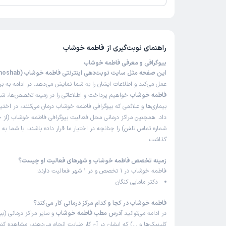
تاکنون امتیازی به فاطمه خوشاب داده نشده است.
راهنمای نوبت‌گیری از
فاطمه خوشاب
بیوگرافی و معرفی فاطمه خوشاب
این صفحه مثل سایت نوبت‌دهی اینترنتی فاطمه خوشاب (Fatemeh Khoshab)
عمل می‌کند و اطلاعات ایشان را به شما نمایش می‌دهد. در ادامه به ب
فاطمه خوشاب
خواهیم پرداخت و اطلاعاتی را در زمینه تخصص‌ها، ش
بیماری‌ها و علائمی که بیوگرافی فاطمه خوشاب درمان می‌کنند، در اختی
داد. همچنین مراکز درمانی محل فعالیت بیوگرافی فاطمه خوشاب (از
شماره تماس تلفن) را چنانچه در اختیار ما قرار داده باشند، با شما به
گذاشت.
زمینه تخصص فاطمه خوشاب و شهرهای فعالیت او چیست؟
فاطمه خوشاب در 1 تخصص و در 1 شهر فعالیت دارند:
دکتر مامایی کنگان
فاطمه خوشاب در کجا و کدام مرکز درمانی کار می‌کند؟
در ادامه می‌توانید
آدرس مطب فاطمه خوشاب
و سایر مراکز درمانی (بیم
کلینیک‌ها و …) که ایشان در آن کار طبابت انجام می‌دهند، مشاهده کنی