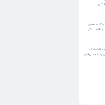
نگان
 دکتر در همین
ز باشد، امکان
ل فعالیت‌اش
توانید به پروفایل