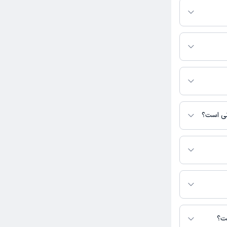
یرید.
نی است؟
رس نیست.
اب در دسترس نیست.
ست؟