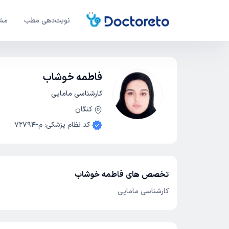
نوبت‌دهی مطب
مشا
فاطمه خوشاب
کارشناسی مامایی
کنگان
کد نظام پزشکی
:
م-72794
تخصص های فاطمه خوشاب
کارشناسی مامایی