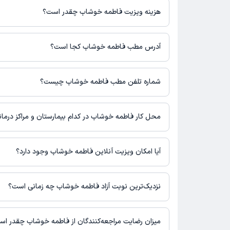
هزینه ویزیت فاطمه خوشاب چقدر است؟
برای اطلاع از هزینه ویزیت فاطمه خوشاب، لازم است با مطب تماس بگ
آدرس مطب فاطمه خوشاب کجا است؟
فاطمه خوشاب 1 مطب فعال دارند. آدرس مطب‌های فاطمه خوشاب به شرح زیر است.
کنگان- بیمارستان امام خمینی
شماره تلفن مطب فاطمه خوشاب چیست؟
مطب بیمارستان امام خمینی : 07737226543
محل کار فاطمه خوشاب در کدام بیمارستان و مراکز درما
اطلاعاتی درباره محل فعالیت فاطمه خوشاب در مراکز درمانی در دست
آیا امکان ویزیت آنلاین فاطمه خوشاب وجود دارد؟
در حال حاضر اطلاعاتی درباره ارائه ویزیت آنلاین توسط فاطمه خوش
برای دریافت اطلاعات دقیق‌تر، لطفاً با مطب تماس بگیرید.
نزدیک‌ترین نوبت آزاد فاطمه خوشاب چه زمانی است؟
زمان نوبت‌دهی و پذیرش بیماران با هماهنگی مطب مشخص می‌شود.
میزان رضایت مراجعه‌کنندگان از فاطمه خوشاب چقدر ا