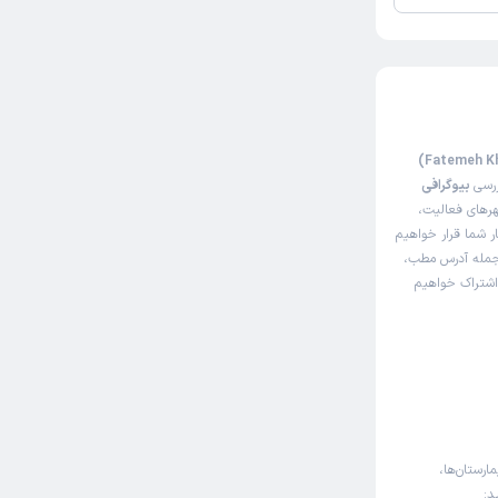
ررسی
بیوگرافی
هرهای فعالیت،
ار شما قرار خواهیم
 جمله آدرس مطب،
 اشتراک خواهیم
ارستان‌ها،
د: