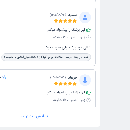
سمیه
)
1405/02/26
(
این پزشک را پیشنهاد میکنم
زمان انتظار:
0-15 دقیقه
عالی برخورد خیلی خوب بود
علت مراجعه:
درمان اختلالات روانی کودکان (مانند بیش‌فعالی یا اوتیسم)
فرهاد
ن
)
1405/02/19
(
این پزشک را پیشنهاد میکنم
زمان انتظار:
0-15 دقیقه
فضای کامل دوستانه بود خیلی خوب بود پیشنهاد میکنم ی
نمایش بیشتر
سر بزنید
علت مراجعه:
درمان افسردگی و اختلالات خلقی