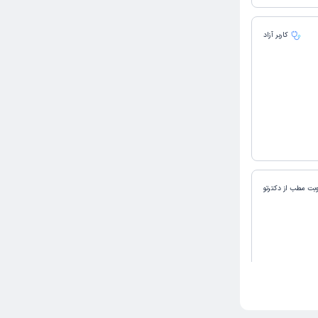
کاربر آزاد
وبت مطب از دکترتو
ه بار حتما