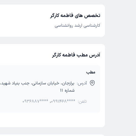
تخصص های فاطمه کارگر
کارشناسی ارشد روانشناسی
آدرس مطب فاطمه کارگر
مطب
آدرس:
برازجان، خیابان سازمانی، جنب بنیاد شهید،
شماره 11
تلفن:
0991468****
،
0936887****