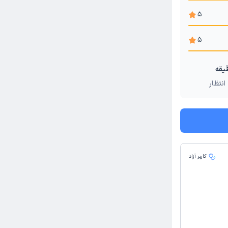
5
5
انتظار
کاربر آزاد