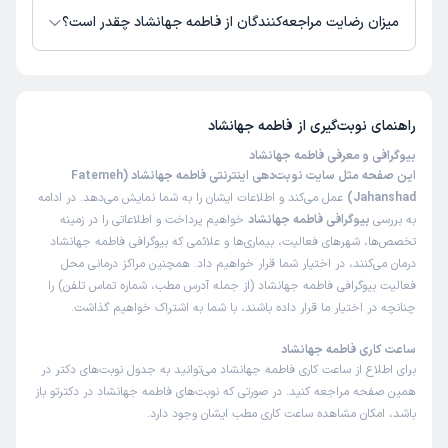
میزان رضایت مراجعه‌کنندگان از فاطمه جهانشاد چقدر است؟
تاکنون امتیازی به فاطمه جهانشاد داده نشده است.
راهنمای نوبت‌گیری از
فاطمه جهانشاد
بیوگرافی و معرفی فاطمه جهانشاد
این صفحه مثل سایت نوبت‌دهی اینترنتی فاطمه جهانشاد (Fatemeh
Jahanshad)
عمل می‌کند و اطلاعات ایشان را به شما نمایش می‌دهد. در ادامه
به بررسی
بیوگرافی فاطمه جهانشاد
خواهیم پرداخت و اطلاعاتی را در زمینه
تخصص‌ها، شهرهای فعالیت، بیماری‌ها و علائمی که بیوگرافی فاطمه جهانشاد
درمان می‌کنند، در اختیار شما قرار خواهیم داد. همچنین مراکز درمانی محل
فعالیت بیوگرافی فاطمه جهانشاد (از جمله آدرس مطب، شماره تماس تلفن) را
چنانچه در اختیار ما قرار داده باشند، با شما به اشتراک خواهیم گذاشت.
ساعت کاری فاطمه جهانشاد
برای اطلاع از ساعت کاری فاطمه جهانشاد می‌توانید به جدول نوبت‌های دکتر در
همین صفحه مراجعه کنید. در صورتی که نوبت‌های فاطمه جهانشاد در دکترتو باز
باشد، امکان مشاهده ساعت کاری مطب ایشان وجود دارد.