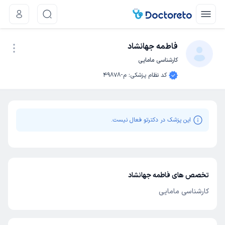
فاطمه جهانشاد
کارشناسی مامایی
نوبت اینترنتی
کد نظام پزشکی
:
م-49878
این پزشک در دکترتو فعال نیست.
تخصص های فاطمه جهانشاد
کارشناسی مامایی