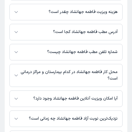
فاطمه جهانشاد در تشخیص علائم و درمان بیماری‌های مرتبط با مامایی فعالیت
می‌کنند.
هزینه ویزیت فاطمه جهانشاد چقدر است؟
برای اطلاع از هزینه ویزیت فاطمه جهانشاد، لازم است با مطب تماس بگیرید.
آدرس مطب فاطمه جهانشاد کجا است؟
اطلاعات مربوط به آدرس مطب فاطمه جهانشاد در حال حاضر در دسترس
نیست. برای دریافت اطلاعات دقیق‌تر، لطفاً با مطب تماس بگیرید.
شماره تلفن مطب فاطمه جهانشاد چیست؟
شماره تماس مطب فاطمه جهانشاد در حال حاضر در این صفحه ثبت نشده
است.
محل کار فاطمه جهانشاد در کدام بیمارستان و مراکز درمانی
است؟
اطلاعاتی درباره محل فعالیت فاطمه جهانشاد در مراکز درمانی در دسترس نیست.
آیا امکان ویزیت آنلاین فاطمه جهانشاد وجود دارد؟
در حال حاضر اطلاعاتی درباره ارائه ویزیت آنلاین توسط فاطمه جهانشاد در
دسترس نیست. برای دریافت اطلاعات دقیق‌تر، لطفاً با مطب تماس بگیرید.
نزدیک‌ترین نوبت آزاد فاطمه جهانشاد چه زمانی است؟
زمان نوبت‌دهی و پذیرش بیماران با هماهنگی مطب مشخص می‌شود.