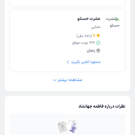
عشرت حسنلو
مامایی
5
(
870
نظر)
977
نوبت موفق
زنجان
مشاوره آنلاین بگیرید
مشاهده بیشتر
نظرات درباره فاطمه جهانشاد