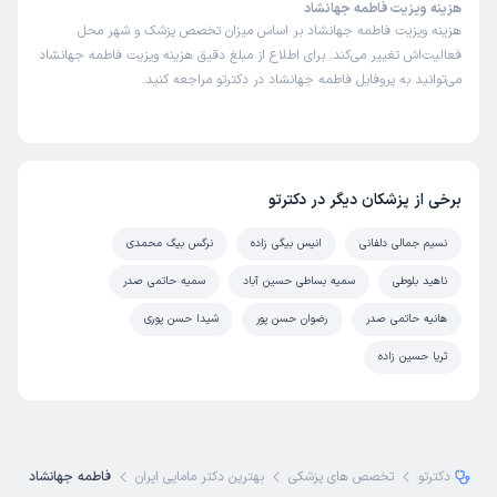
هزینه ویزیت فاطمه جهانشاد
هزینه ویزیت فاطمه جهانشاد بر اساس میزان تخصص پزشک و شهر محل
فعالیت‌اش تغییر می‌کند. برای اطلاع از مبلغ دقیق هزینه ویزیت فاطمه جهانشاد
می‌توانید به پروفایل فاطمه جهانشاد در دکترتو مراجعه کنید.
برخی از پزشکان دیگر در دکترتو
نسیم جمالی دلفانی
انیس بیگی زاده
نرگس بیگ محمدی
ناهید بلوطی
سمیه بساطی حسین آباد
سمیه حاتمی صدر
هانیه حاتمی صدر
رضوان حسن پور
شیدا حسن پوری
ثریا حسین زاده
دکترتو
تخصص های پزشکی
بهترین دکتر مامایی ایران
فاطمه جهانشاد