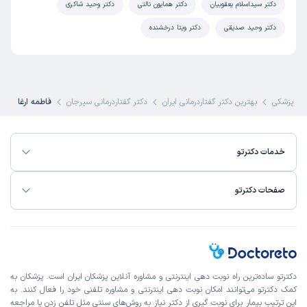
دکتر سیداسلام یعقوبیان
دکتر همایون نالتی
دکتر وحید شاکری
دکتر وحید صدیقی
دکتر ویتا درخشنده
ی پزشکی
بهترین دکتر گفتاردرمانی ایران
دکتر گفتاردرمانی سیرجان
فاطمه ارغا
خدمات دکترتو
صفحات دکترتو
دکترتو ساده‌ترین راه نوبت‌ دهی اینترنتی و مشاوره آنلاین پزشکان ایران است. پزشکان به
کمک دکترتو می‌توانند امکان نوبت دهی اینترنتی و مشاوره تلفنی خود را فعال کنند. به
این ترتیب بیمار برای نوبت گیری از دکتر نیاز به روش‌های سنتی مثل تلفن زدن یا مراجعه