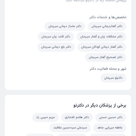
پروفایل فاطمه ارغا در دکترتو مراجعه کنید.
تخصص‌ها و خدمات دکتر
دکتر گفتاردرمانی سیرجان
دکتر ماساژ درمانی سیرجان
دکتر مشکلات زبان و گفتار سیرجان
دکتر لکنت زبان سیرجان
دکتر گفتار درمانی کودکان سیرجان
دکتر بلع درمانی سیرجان
دکتر تصحیح گفتار سیرجان
شهر و محله فعالیت دکتر
دکترتو سیرجان
برخی از پزشکان دیگر در دکترتو
دکتر حسین حسنی
دکتر هاشم افتخاری
مریم حبیبی راد
عاطفه میرزایی جاهد
سیدعلی سیدحسین علاقبند