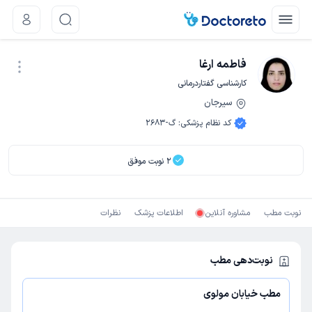
فاطمه ارغا
کارشناسی گفتاردرمانی
سیرجان
نوبت اینترنتی
کد نظام پزشکی
:
گ-2683
2
نوبت موفق
نوبت مطب
مشاوره آنلاین
اطلاعات پزشک
نظرات
نوبت‌دهی مطب
مطب خیابان مولوی