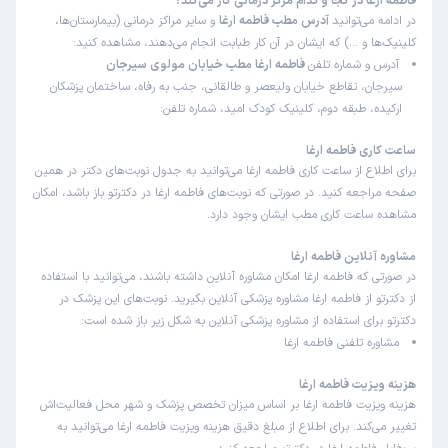
فاطمه ارغا در کجا و کدام مرکز درمانی کار می‌کند؟
در ادامه می‌توانید
آدرس مطب فاطمه ارغا
و سایر مراکز درمانی (بیمارستان‌ها،
کلینیک‌ها و …) که ایشان در آن کار طبابت انجام می‌دهند، مشاهده کنید:
آدرس و شماره تلفن
فاطمه ارغا مطب خیابان مولوی سیرجان
سیرجان، تقاطع خیابان ولیعصر و طالقانی، جنب به رفاه، ساختمان پزشکان
ارکیده، طبقه دوم، کلینیک کودک امید، شماره تلفن:
ساعت کاری فاطمه ارغا
برای اطلاع از ساعت کاری فاطمه ارغا می‌توانید به جدول نوبت‌های دکتر در همین
صفحه مراجعه کنید. در صورتی که نوبت‌های فاطمه ارغا در دکترتو باز باشد، امکان
مشاهده ساعت کاری مطب ایشان وجود دارد.
مشاوره آنلاین فاطمه ارغا
در صورتی که فاطمه ارغا امکان مشاوره آنلاین داشته باشند، می‌توانید با استفاده
از دکترتو از فاطمه ارغا مشاوره پزشکی آنلاین بگیرید. نوبت‌های این پزشک در
دکترتو برای استفاده از مشاوره پزشکی آنلاین به شکل زیر باز شده است:
مشاوره تلفنی فاطمه ارغا
هزینه ویزیت فاطمه ارغا
هزینه ویزیت فاطمه ارغا بر اساس میزان تخصص پزشک و شهر محل فعالیت‌اش
تغییر می‌کند. برای اطلاع از مبلغ دقیق هزینه ویزیت فاطمه ارغا می‌توانید به