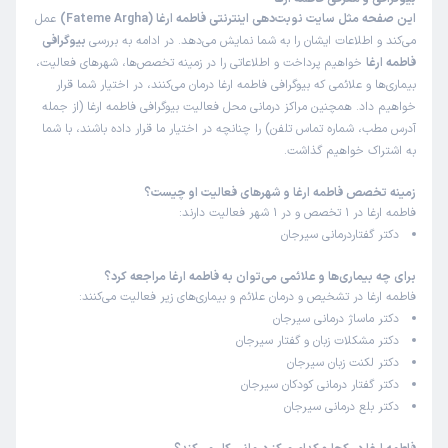
این صفحه مثل سایت نوبت‌دهی اینترنتی فاطمه ارغا (Fateme Argha)
عمل
می‌کند و اطلاعات ایشان را به شما نمایش می‌دهد. در ادامه به بررسی
بیوگرافی
فاطمه ارغا
خواهیم پرداخت و اطلاعاتی را در زمینه تخصص‌ها، شهرهای فعالیت،
بیماری‌ها و علائمی که بیوگرافی فاطمه ارغا درمان می‌کنند، در اختیار شما قرار
خواهیم داد. همچنین مراکز درمانی محل فعالیت بیوگرافی فاطمه ارغا (از جمله
آدرس مطب، شماره تماس تلفن) را چنانچه در اختیار ما قرار داده باشند، با شما
به اشتراک خواهیم گذاشت.
زمینه تخصص فاطمه ارغا و شهرهای فعالیت او چیست؟
فاطمه ارغا در 1 تخصص و در 1 شهر فعالیت دارند:
دکتر گفتاردرمانی سیرجان
برای چه بیماری‌ها و علائمی می‌توان به فاطمه ارغا مراجعه کرد؟
فاطمه ارغا در تشخیص و درمان علائم و بیماری‌های زیر فعالیت می‌کنند:
دکتر ماساژ درمانی سیرجان
دکتر مشکلات زبان و گفتار سیرجان
دکتر لکنت زبان سیرجان
دکتر گفتار درمانی کودکان سیرجان
دکتر بلع درمانی سیرجان