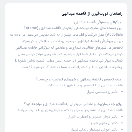
از 5 است.
راهنمای نوبت‌گیری از
فاطمه عبدالهی
بیوگرافی و معرفی فاطمه عبدالهی
این صفحه مثل سایت نوبت‌دهی اینترنتی فاطمه عبدالهی (Fateme
Abdollahi)
عمل می‌کند و اطلاعات ایشان را به شما نمایش می‌دهد. در ادامه به
بررسی
بیوگرافی فاطمه عبدالهی
خواهیم پرداخت و اطلاعاتی را در زمینه
تخصص‌ها، شهرهای فعالیت، بیماری‌ها و علائمی که بیوگرافی فاطمه عبدالهی
درمان می‌کنند، در اختیار شما قرار خواهیم داد. همچنین مراکز درمانی محل
فعالیت بیوگرافی فاطمه عبدالهی (از جمله آدرس مطب، شماره تماس تلفن) را
چنانچه در اختیار ما قرار داده باشند، با شما به اشتراک خواهیم گذاشت.
زمینه تخصص فاطمه عبدالهی و شهرهای فعالیت او چیست؟
فاطمه عبدالهی در 1 تخصص و در 1 شهر فعالیت دارند:
دکتر روانشناسی شیراز
برای چه بیماری‌ها و علائمی می‌توان به فاطمه عبدالهی مراجعه کرد؟
فاطمه عبدالهی در تشخیص و درمان علائم و بیماری‌های زیر فعالیت می‌کنند:
دکتر درمان استرس و اضطراب شیراز
دکتر روانکاوی شیراز
دکتر آموزش مهارتهای زندگی شیراز