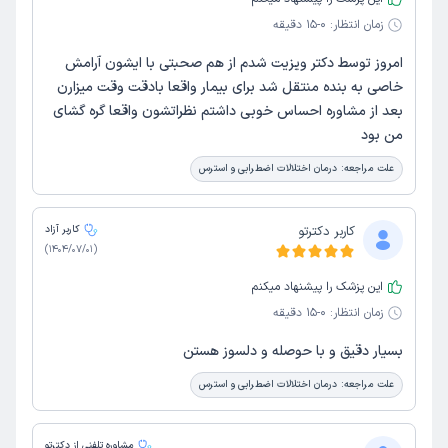
زمان انتظار:
0-15 دقیقه
امروز توسط دکتر ویزیت شدم از هم صحبتی با ایشون آرامش
خاصی به بنده منتقل شد برای بیمار واقعا بادقت وقت میزارن
بعد از مشاوره احساس خوبی داشتم نظراتشون واقعا گره گشای
من بود
علت مراجعه:
درمان اختلالات اضطرابی و استرس
کاربر دکترتو
کاربر آزاد
)
1404/07/01
(
این پزشک را پیشنهاد میکنم
زمان انتظار:
0-15 دقیقه
بسیار دقیق و با حوصله و دلسوز هستن
علت مراجعه:
درمان اختلالات اضطرابی و استرس
مشاوره تلفنی از دکترتو