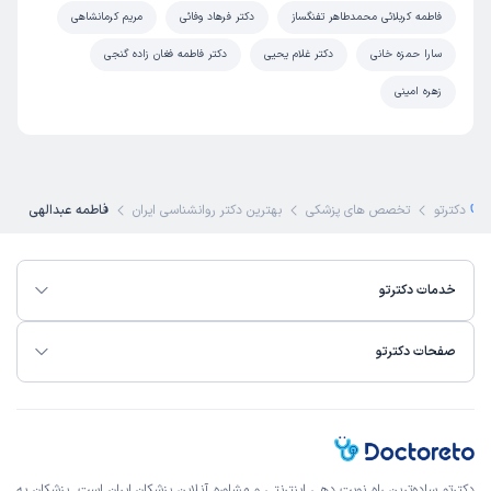
فاطمه کربلائی محمدطاهر تفنگساز
دکتر فرهاد وفائی
مریم کرمانشاهی
سارا حمزه خانی
دکتر غلام یحیی
دکتر فاطمه فغان زاده گنجی
زهره امینی
دکترتو
تخصص های پزشکی
بهترین دکتر روانشناسی ایران
فاطمه عبدالهی
خدمات دکترتو
صفحات دکترتو
دکترتو ساده‌ترین راه نوبت‌ دهی اینترنتی و مشاوره آنلاین پزشکان ایران است. پزشکان به