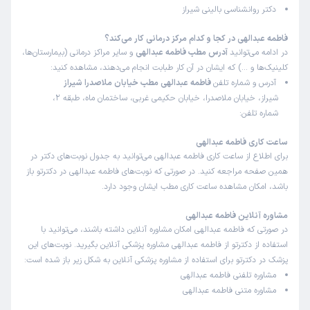
دکتر روانشناسی بالینی شیراز
فاطمه عبدالهی در کجا و کدام مرکز درمانی کار می‌کند؟
در ادامه می‌توانید
آدرس مطب فاطمه عبدالهی
و سایر مراکز درمانی (بیمارستان‌ها،
کلینیک‌ها و …) که ایشان در آن کار طبابت انجام می‌دهند، مشاهده کنید:
آدرس و شماره تلفن
فاطمه عبدالهی مطب خیابان ملاصدرا شیراز
شیراز، خیابان ملاصدرا، خیابان حکیمی غربی، ساختمان ماه، طبقه 2،
شماره تلفن:
ساعت کاری فاطمه عبدالهی
برای اطلاع از ساعت کاری فاطمه عبدالهی می‌توانید به جدول نوبت‌های دکتر در
همین صفحه مراجعه کنید. در صورتی که نوبت‌های فاطمه عبدالهی در دکترتو باز
باشد، امکان مشاهده ساعت کاری مطب ایشان وجود دارد.
مشاوره آنلاین فاطمه عبدالهی
در صورتی که فاطمه عبدالهی امکان مشاوره آنلاین داشته باشند، می‌توانید با
استفاده از دکترتو از فاطمه عبدالهی مشاوره پزشکی آنلاین بگیرید. نوبت‌های این
پزشک در دکترتو برای استفاده از مشاوره پزشکی آنلاین به شکل زیر باز شده است:
مشاوره تلفنی فاطمه عبدالهی
مشاوره متنی فاطمه عبدالهی