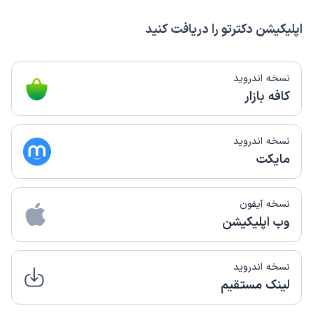
اپلیکیشن دکترتو را دریافت کنید
نسخه اندروید
کافه بازار
نسخه اندروید
مایکت
نسخه آیفون
وب اپلیکیشن
نسخه اندروید
لینک مستقیم