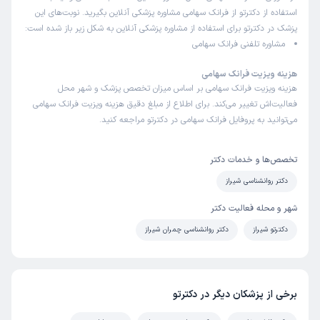
استفاده از دکترتو از فرانک سهامی مشاوره پزشکی آنلاین بگیرید. نوبت‌های این
همه چیز عالی بود
پزشک در دکترتو برای استفاده از مشاوره پزشکی آنلاین به شکل زیر باز شده است:
علت مراجعه:
مشاوره تلفنی فرانک سهامی
مشاوره در زمینه مشکلات زناشویی و خانوادگی
هزینه ویزیت فرانک سهامی
سمیه
کاربر آزاد
هزینه ویزیت فرانک سهامی بر اساس میزان تخصص پزشک و شهر محل
)
1404/09/06
(
فعالیت‌اش تغییر می‌کند. برای اطلاع از مبلغ دقیق هزینه ویزیت فرانک سهامی
می‌توانید به پروفایل فرانک سهامی در دکترتو مراجعه کنید.
این پزشک را پیشنهاد میکنم
زمان انتظار:
0-15 دقیقه
تخصص‌ها و خدمات دکتر
بسیار عالی و خوش اخلاق هستد
دکتر روانشناسی شیراز
علت مراجعه:
ارائه مشاوره در زمینه کنترل خشم
شهر و محله فعالیت دکتر
دکترتو شیراز
دکتر روانشناسی چمران شیراز
کاربر دکترتو
کاربر آزاد
)
1404/09/06
(
این پزشک را پیشنهاد میکنم
برخی از پزشکان دیگر در دکترتو
زمان انتظار:
0-15 دقیقه