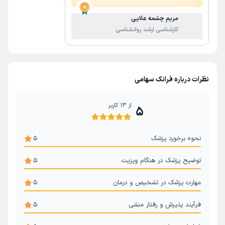
مریم چشمه علایی
کارشناسی ارشد روانشناسی
نظرات درباره فرانک سهامی
از
13
کاربر
5
نحوه برخورد پزشک
5
توضیح پزشک در هنگام ویزیت
5
مهارت پزشک در تشخیص و درمان
5
فرآیند پذیرش و رفتار منشی
5