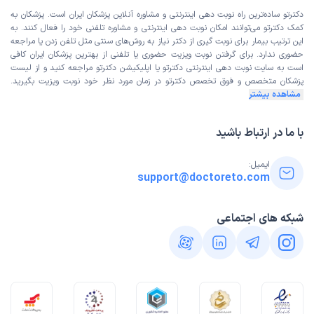
ایشان فوق العاده مهربان حامی و در تخصص خودشون موفق
دکترتو ساده‌ترین راه نوبت‌ دهی اینترنتی و مشاوره آنلاین پزشکان ایران است. پزشکان به
کمک دکترتو می‌توانند امکان نوبت دهی اینترنتی و مشاوره تلفنی خود را فعال کنند. به
هستند
این ترتیب بیمار برای نوبت گیری از دکتر نیاز به روش‌های سنتی مثل تلفن زدن یا مراجعه
علت مراجعه:
مشاوره در زمینه مشکلات زناشویی و خانوادگی
حضوری ندارد. برای گرفتن نوبت ویزیت حضوری یا تلفنی از بهترین پزشکان ایران کافی
است به
سایت نوبت دهی اینترنتی
دکترتو یا اپلیکیشن دکترتو مراجعه کنید و از
لیست
پزشکان متخصص و فوق تخصص
دکترتو در زمان مورد نظر خود نوبت ویزیت بگیرید.
مشاهده بیشتر
با ما در ارتباط باشید
ایمیل:
support@doctoreto.com
شبکه های اجتماعی