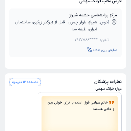
آدرس مطب فرانک سهامی
مرکز روانشناسی چشمه شیراز
آدرس:
شیراز، بلوار چمران، قبل از زیرگذر زرگری، ساختمان
ایران، طبقه سه
تلفن:
0917866****
نمایش روی نقشه
نظرات پزشکان
مشاهده 16 تاییدیه
درباره فرانک سهامی
خانم سهامی فوق العاده با انرژی خوش بیان
و حامی هستند