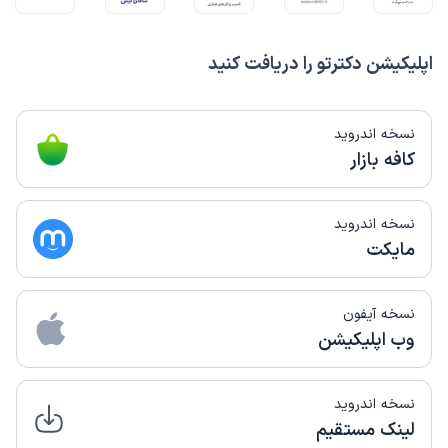
اپلیکیشن دکترتو را دریافت کنید
نسخه اندروید
کافه بازار
نسخه اندروید
مایکت
نسخه آیفون
وب اپلیکیشن
نسخه اندروید
لینک مستقیم