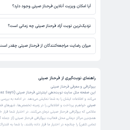
آیا امکان ویزیت آنلاین فرحناز صیتی وجود دارد؟
در حال حاضر اطلاعاتی درباره ارائه ویزیت آنلاین توسط فرحناز صیت
برای دریافت اطلاعات دقیق‌تر، لطفاً با مطب تماس بگیرید.
نزدیک‌ترین نوبت آزاد فرحناز صیتی چه زمانی است؟
زمان نوبت‌دهی و پذیرش بیماران با هماهنگی مطب مشخص می‌شود.
میزان رضایت مراجعه‌کنندگان از فرحناز صیتی چقدر است
تاکنون امتیازی به فرحناز صیتی داده نشده است.
راهنمای نوبت‌گیری از
فرحناز صیتی
بیوگرافی و معرفی فرحناز صیتی
این صفحه مثل سایت نوبت‌دهی اینترنتی فرحناز صیتی (Farahnaz Sayti)
می‌کند و اطلاعات ایشان را به شما نمایش می‌دهد. در ادامه به بررسی
ب
صیتی
خواهیم پرداخت و اطلاعاتی را در زمینه تخصص‌ها، شهرهای فعال
علائمی که بیوگرافی فرحناز صیتی درمان می‌کنند، در اختیار شما قرار خ
همچنین مراکز درمانی محل فعالیت بیوگرافی فرحناز صیتی (از جمله 
تماس تلفن) را چنانچه در اختیار ما قرار داده باشند، با شما به اشتر