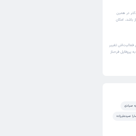
دکتر در همین
 باشد، امکان
فعالیت‌اش تغییر
به پروفایل فرحناز
ه صیادی
ارا صیدعلیزاده