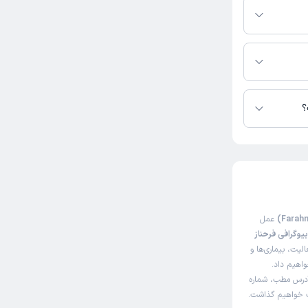
ی در دسترس نیست.
؟
عمل
یوگرافی فرحناز
یت، بیماری‌ها و
واهیم داد.
آدرس مطب، شماره
اک خواهیم گذاشت.