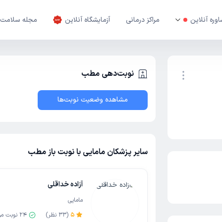
وره آنلاین
مراکز درمانی
آزمایشگاه آنلاین
مجله سلامت
نوبت‌دهی مطب
مشاهده وضعیت نوبت‌ها
نوبت اینترنتی
سایر پزشکان مامایی با نوبت باز مطب
آزاده خداقلی
مامایی
5
(
33
نظر)
24
نوبت مو