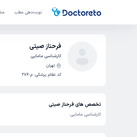
نوبت‌دهی مطب
مشا
فرحناز صیتی
کارشناسی مامایی
تهران
کد نظام پزشکی
:
م-276
تخصص های فرحناز صیتی
کارشناسی مامایی