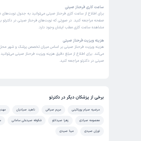
ساعت کاری فرحناز صیتی
برای اطلاع از ساعت کاری فرحناز صیتی می‌توانید به جدول نوبت‌های 
صفحه مراجعه کنید. در صورتی که نوبت‌های فرحناز صیتی در دکترتو باز
مشاهده ساعت کاری مطب ایشان وجود دارد.
هزینه ویزیت فرحناز صیتی
هزینه ویزیت فرحناز صیتی بر اساس میزان تخصص پزشک و شهر محل 
می‌کند. برای اطلاع از مبلغ دقیق هزینه ویزیت فرحناز صیتی می‌توانید 
صیتی در دکترتو مراجعه کنید.
برخی از پزشکان دیگر در دکترتو
مرضیه صیام پورنائینی
مریم صیافی
ناهید صیادیان
مهدی
معصومه صیادی
زهرا صیدانلو
شکوفه صیدعلی سامانی
س
توران صیدی
مینا صیدی