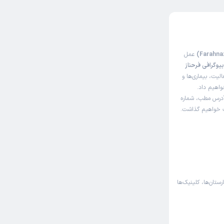
عمل
یوگرافی فرحناز
یت، بیماری‌ها و
واهیم داد.
آدرس مطب، شماره
اک خواهیم گذاشت.
رستان‌ها، کلینیک‌ها