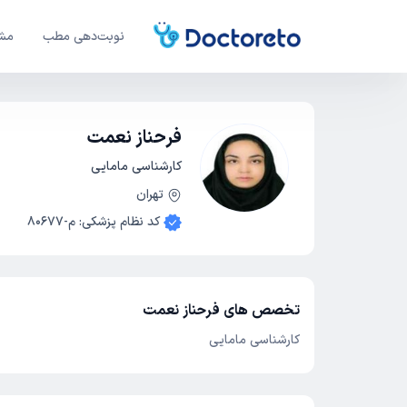
نوبت‌دهی مطب
مشا
فرحناز نعمت
کارشناسی مامایی
تهران
کد نظام پزشکی
:
م-80677
تخصص های فرحناز نعمت
کارشناسی مامایی