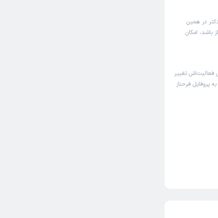
دکتر در همین
 باشد، امکان
فعالیت‌اش تغییر
به پروفایل فرحناز