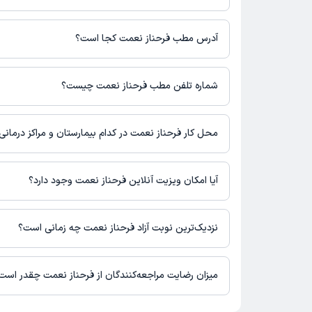
برای اطلاع از هزینه ویزیت فرحناز نعمت، لازم است با مطب تماس بگی
آدرس مطب فرحناز نعمت کجا است؟
فرحناز نعمت 1 مطب فعال دارند. آدرس مطب‌های فرحناز نعمت به شرح زیر است.
تهران
شماره تلفن مطب فرحناز نعمت چیست؟
مطب تهران : شماره تماس مطب فرحناز نعمت در حال حاضر در ا
نشده است.
محل کار فرحناز نعمت در کدام بیمارستان و مراکز درمان
اطلاعاتی درباره محل فعالیت فرحناز نعمت در مراکز درمانی در دستر
آیا امکان ویزیت آنلاین فرحناز نعمت وجود دارد؟
در حال حاضر اطلاعاتی درباره ارائه ویزیت آنلاین توسط فرحناز نعم
برای دریافت اطلاعات دقیق‌تر، لطفاً با مطب تماس بگیرید.
نزدیک‌ترین نوبت آزاد فرحناز نعمت چه زمانی است؟
زمان نوبت‌دهی و پذیرش بیماران با هماهنگی مطب مشخص می‌شود.
میزان رضایت مراجعه‌کنندگان از فرحناز نعمت چقدر است
تاکنون امتیازی به فرحناز نعمت داده نشده است.