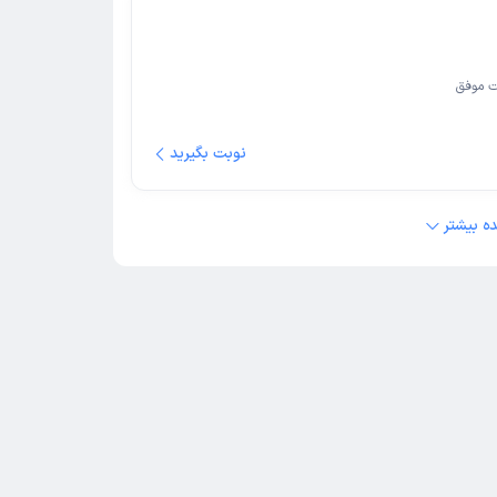
 موفق
نوبت بگیرید
ه بیشتر