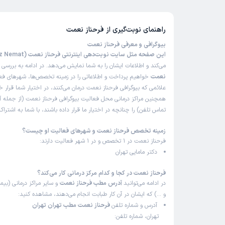
راهنمای نوبت‌گیری از
فرحناز نعمت
بیوگرافی و معرفی فرحناز نعمت
این صفحه مثل سایت نوبت‌دهی اینترنتی فرحناز نعمت (Farahnaz Nemat)
می‌کند و اطلاعات ایشان را به شما نمایش می‌دهد. در ادامه به بررسی
ب
نعمت
خواهیم پرداخت و اطلاعاتی را در زمینه تخصص‌ها، شهرهای فعال
علائمی که بیوگرافی فرحناز نعمت درمان می‌کنند، در اختیار شما قرار خ
همچنین مراکز درمانی محل فعالیت بیوگرافی فرحناز نعمت (از جمله 
تماس تلفن) را چنانچه در اختیار ما قرار داده باشند، با شما به اشتر
زمینه تخصص فرحناز نعمت و شهرهای فعالیت او چیست؟
فرحناز نعمت در 1 تخصص و در 1 شهر فعالیت دارند:
دکتر مامایی تهران
فرحناز نعمت در کجا و کدام مرکز درمانی کار می‌کند؟
در ادامه می‌توانید
آدرس مطب فرحناز نعمت
و سایر مراکز درمانی (بیما
و …) که ایشان در آن کار طبابت انجام می‌دهند، مشاهده کنید:
آدرس و شماره تلفن
فرحناز نعمت مطب تهران تهران
تهران، شماره تلفن: