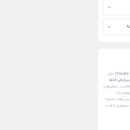
؟
عمل
یوگرافی فائقه
الیت، بیماری‌ها و
واهیم داد.
آدرس مطب، شماره
اک خواهیم گذاشت.