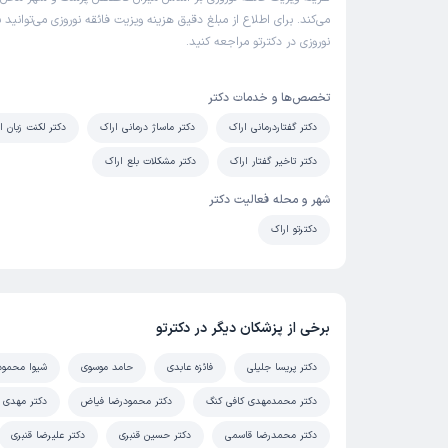
می‌کند. برای اطلاع از مبلغ دقیق هزینه ویزیت فائقه نوروزی می‌توانید ب
نوروزی در دکترتو مراجعه کنید.
تخصص‌ها و خدمات دکتر
دکتر گفتاردرمانی اراک
دکتر ماساژ درمانی اراک
دکتر لکنت زبان ا
دکتر تاخیر گفتار اراک
دکتر مشکلات بلع اراک
شهر و محله فعالیت دکتر
دکترتو اراک
برخی از پزشکان دیگر در دکترتو
دکتر پریسا جلیلی
فائزه عابدی
حامد موسوی
شیوا محمود
دکتر محمدمهدی کافی کنگ
دکتر محمودرضا فیاض
دکتر مهدی 
دکتر محمدرضا قاسمی
دکتر حسین قنبری
دکتر علیرضا قنبری