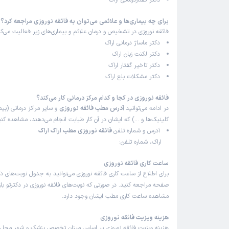
دکتر گفتاردرمانی اراک
برای چه بیماری‌ها و علائمی می‌توان به فائقه نوروزی مراجعه کرد؟
فائقه نوروزی در تشخیص و درمان علائم و بیماری‌های زیر فعالیت می‌کن
دکتر ماساژ درمانی اراک
دکتر لکنت زبان اراک
دکتر تاخیر گفتار اراک
دکتر مشکلات بلع اراک
فائقه نوروزی در کجا و کدام مرکز درمانی کار می‌کند؟
در ادامه می‌توانید
آدرس مطب فائقه نوروزی
و سایر مراکز درمانی (بیما
کلینیک‌ها و …) که ایشان در آن کار طبابت انجام می‌دهند، مشاهده کنی
آدرس و شماره تلفن
فائقه نوروزی مطب اراک اراک
اراک، شماره تلفن:
ساعت کاری فائقه نوروزی
برای اطلاع از ساعت کاری فائقه نوروزی می‌توانید به جدول نوبت‌های د
صفحه مراجعه کنید. در صورتی که نوبت‌های فائقه نوروزی در دکترتو باز
مشاهده ساعت کاری مطب ایشان وجود دارد.
هزینه ویزیت فائقه نوروزی
هزینه ویزیت فائقه نوروزی بر اساس میزان تخصص پزشک و شهر محل 