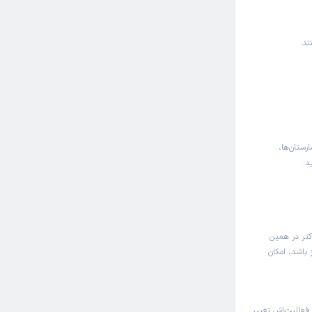
ند:
رستان‌ها،
د:
کتر در همین
 باشد، امکان
فعالیت‌اش تغییر