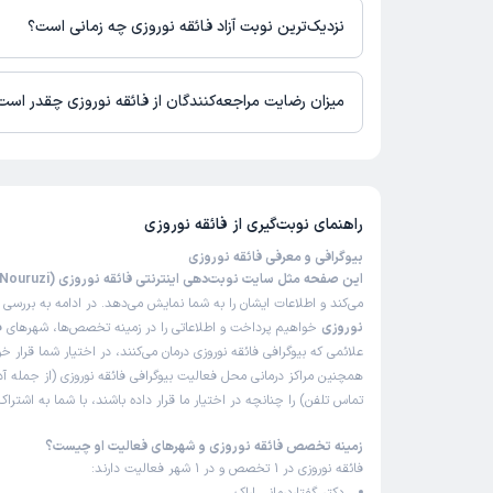
برای دریافت اطلاعات دقیق‌تر، لطفاً با مطب تماس بگیرید.
نزدیک‌ترین نوبت آزاد فائقه نوروزی چه زمانی است؟
زمان نوبت‌دهی و پذیرش بیماران با هماهنگی مطب مشخص می‌شود.
میزان رضایت مراجعه‌کنندگان از فائقه نوروزی چقدر است
تاکنون امتیازی به فائقه نوروزی داده نشده است.
راهنمای نوبت‌گیری از
فائقه نوروزی
بیوگرافی و معرفی فائقه نوروزی
این صفحه مثل سایت نوبت‌دهی اینترنتی فائقه نوروزی (Faeghe Nouruzi)
می‌کند و اطلاعات ایشان را به شما نمایش می‌دهد. در ادامه به بررسی
ب
نوروزی
خواهیم پرداخت و اطلاعاتی را در زمینه تخصص‌ها، شهرهای فع
علائمی که بیوگرافی فائقه نوروزی درمان می‌کنند، در اختیار شما قرار خ
همچنین مراکز درمانی محل فعالیت بیوگرافی فائقه نوروزی (از جمله 
تماس تلفن) را چنانچه در اختیار ما قرار داده باشند، با شما به اشتر
زمینه تخصص فائقه نوروزی و شهرهای فعالیت او چیست؟
فائقه نوروزی در 1 تخصص و در 1 شهر فعالیت دارند: