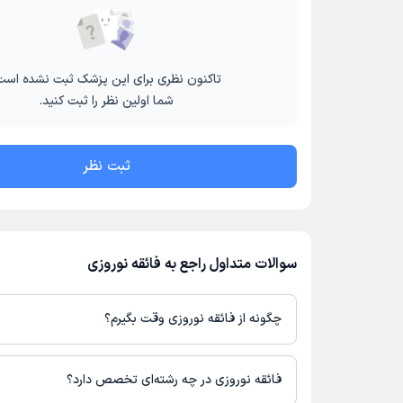
تاکنون نظری برای این پزشک ثبت نشده است
شما اولین نظر را ثبت کنید.
ثبت نظر
سوالات متداول راجع به فائقه نوروزی
چگونه از فائقه نوروزی وقت بگیرم؟
در صورتی که
فائقه نوروزی
دارای پروفایل فعال و نوبت‌دهی باز در پلتفر
می‌توانید از طریق این پلتفرم برای دریافت نوبت اقدام کنید. در صورت 
فائقه نوروزی در چه رشته‌ای تخصص دارد؟
پزشک در دکترتو، امکان مشاهده نوبت‌های آزاد، آدرس مطب، شماره تم