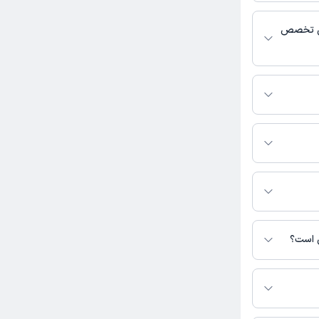
 پزشکی و
یی تخصص
ی فعالیت می‌کنند.
ید.
ن صفحه ثبت نشده
ی است؟
 نیست.
 در دسترس نیست.