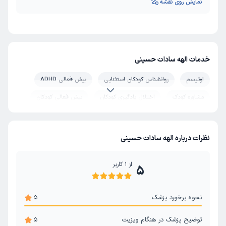
نمایش روی نقشه
خدمات الهه سادات حسینی
اوتیسم
روانشناس کودکان استثنایی
بیش فعالی ADHD
مشاوره کودک
اختلال یادگیری کودکان
بیش فعالی کودکان
نظرات درباره الهه سادات حسینی
از
1
کاربر
5
نحوه برخورد پزشک
5
توضیح پزشک در هنگام ویزیت
5