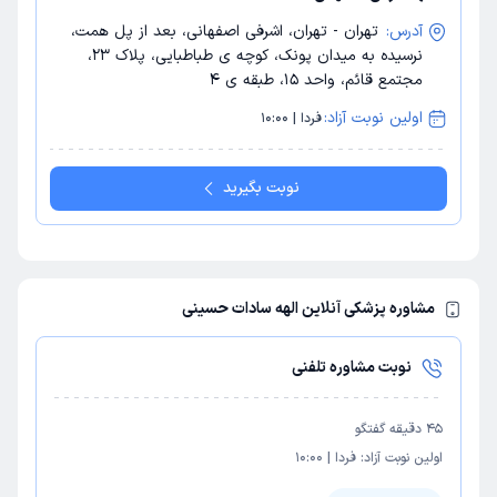
آدرس:
تهران - تهران، اشرفی اصفهانی، بعد از پل همت،
نرسیده به میدان پونک، کوچه ی طباطبایی، پلاک 23،
مجتمع قائم، واحد 15، طبقه ی 4
اولین نوبت آزاد:
فردا | 10:00
نوبت بگیرید
مشاوره پزشکی آنلاین الهه سادات حسینی
نوبت مشاوره تلفنی
45
دقیقه گفتگو
اولین نوبت آزاد:
فردا
|
10:00