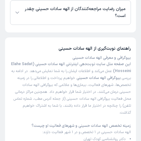
میزان رضایت مراجعه‌کنندگان از الهه سادات حسینی چقدر
است؟
تا کنون 1 نفر به الهه سادات حسینی رای داده‌اند. میانگین امتیازی الهه سادات
حسینی 5 از 5 است.
راهنمای نوبت‌گیری از
الهه سادات حسینی
بیوگرافی و معرفی الهه سادات حسینی
این صفحه مثل سایت نوبت‌دهی اینترنتی الهه سادات حسینی (Elahe Sadat
Hosseini)
عمل می‌کند و اطلاعات ایشان را به شما نمایش می‌دهد. در ادامه به
بررسی
بیوگرافی الهه سادات حسینی
خواهیم پرداخت و اطلاعاتی را در زمینه
تخصص‌ها، شهرهای فعالیت، بیماری‌ها و علائمی که بیوگرافی الهه سادات
حسینی درمان می‌کنند، در اختیار شما قرار خواهیم داد. همچنین مراکز درمانی
محل فعالیت بیوگرافی الهه سادات حسینی (از جمله آدرس مطب، شماره تماس
تلفن) را چنانچه در اختیار ما قرار داده باشند، با شما به اشتراک خواهیم
گذاشت.
زمینه تخصص الهه سادات حسینی و شهرهای فعالیت او چیست؟
الهه سادات حسینی در 1 تخصص و در 1 شهر فعالیت دارند:
دکتر روانشناسی کودک تهران