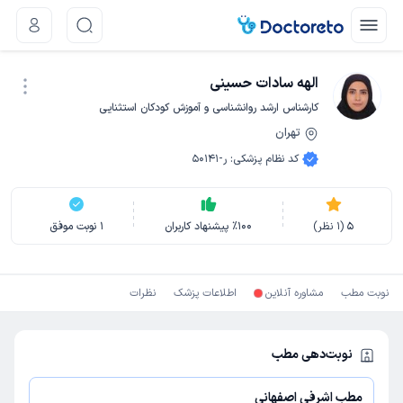
الهه سادات حسینی
کارشناس ارشد روانشناسی و آموزش کودکان استثنایی
تهران
نوبت اینترنتی
کد نظام پزشکی
:
ر-50141
5
(
1
نظر)
100
٪
پیشنهاد کاربران
1
نوبت موفق
نوبت مطب
مشاوره آنلاین
اطلاعات پزشک
نظرات
نوبت‌دهی مطب
مطب اشرفی اصفهانی