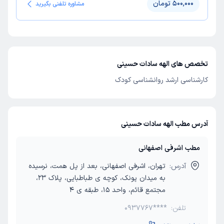
500,000 تومان
مشاوره تلفنی بگیرید
تخصص های الهه سادات حسینی
کارشناسی ارشد روانشناسی کودک
آدرس مطب الهه سادات حسینی
مطب اشرفی اصفهانی
آدرس:
تهران، اشرفی اصفهانی، بعد از پل همت، نرسیده
به میدان پونک، کوچه ی طباطبایی، پلاک 23،
مجتمع قائم، واحد 15، طبقه ی 4
تلفن:
0937767****