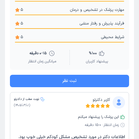
مهارت پزشک در تشخیص و درمان
5
فرآیند پذیرش و رفتار منشی
5
شرایط محیطی
5
100
%
0-15 دقیقه
پیشنهاد کاربران
میانگین زمان انتظار
ثبت نظر
کاربر دکترتو
نوبت مطب از دکترتو
)
1405/03/01
(
این پزشک را پیشنهاد میکنم
زمان انتظار:
0-15 دقیقه
اطلاعات دکتر در مورد تشخیص مشکل کودکم خیلی خوب بود.