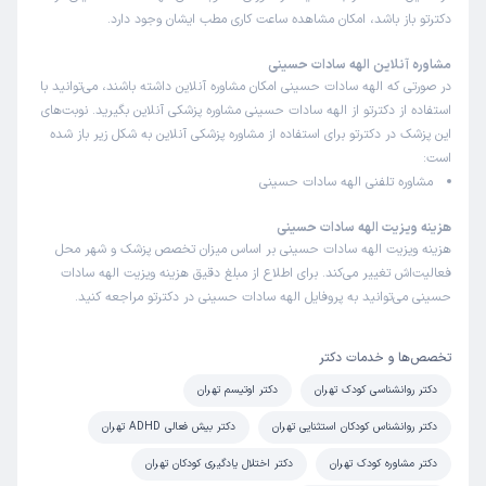
دکترتو باز باشد، امکان مشاهده ساعت کاری مطب ایشان وجود دارد.
مشاوره آنلاین الهه سادات حسینی
در صورتی که الهه سادات حسینی امکان مشاوره آنلاین داشته باشند، می‌توانید با
استفاده از دکترتو از الهه سادات حسینی مشاوره پزشکی آنلاین بگیرید. نوبت‌های
این پزشک در دکترتو برای استفاده از مشاوره پزشکی آنلاین به شکل زیر باز شده
است:
مشاوره تلفنی الهه سادات حسینی
هزینه ویزیت الهه سادات حسینی
هزینه ویزیت الهه سادات حسینی بر اساس میزان تخصص پزشک و شهر محل
فعالیت‌اش تغییر می‌کند. برای اطلاع از مبلغ دقیق هزینه ویزیت الهه سادات
حسینی می‌توانید به پروفایل الهه سادات حسینی در دکترتو مراجعه کنید.
تخصص‌ها و خدمات دکتر
دکتر روانشناسی کودک تهران
دکتر اوتیسم تهران
دکتر روانشناس کودکان استثنایی تهران
دکتر بیش فعالی ADHD تهران
دکتر مشاوره کودک تهران
دکتر اختلال یادگیری کودکان تهران