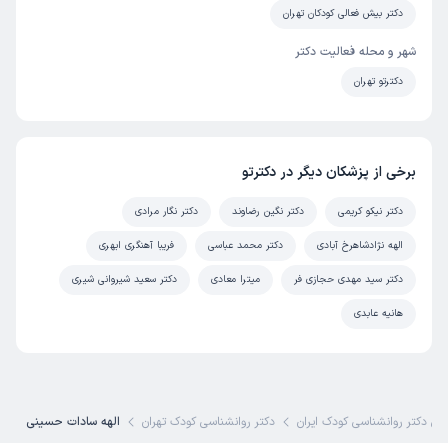
دکتر بیش فعالی کودکان تهران
شهر و محله فعالیت دکتر
دکترتو تهران
برخی از پزشکان دیگر در دکترتو
دکتر نیکو کریمی
دکتر نگین رضاوند
دکتر نگار مرادی
الهه نژادشاهرخ آبادی
دکتر محمد عباسی
فریبا آهنگری ابهری
دکتر سید مهدی حجازی فر
میترا معادی
دکتر سعید شیروانی شیری
هانیه عابدی
رین دکتر روانشناسی کودک ایران
دکتر روانشناسی کودک تهران
الهه سادات حسینی