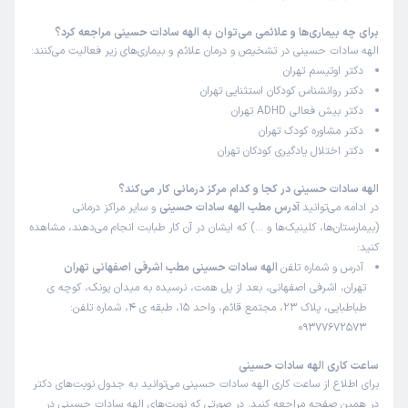
برای چه بیماری‌ها و علائمی می‌توان به الهه سادات حسینی مراجعه کرد؟
الهه سادات حسینی در تشخیص و درمان علائم و بیماری‌های زیر فعالیت می‌کنند:
دکتر اوتیسم تهران
دکتر روانشناس کودکان استثنایی تهران
دکتر بیش فعالی ADHD تهران
دکتر مشاوره کودک تهران
دکتر اختلال یادگیری کودکان تهران
الهه سادات حسینی در کجا و کدام مرکز درمانی کار می‌کند؟
در ادامه می‌توانید
آدرس مطب الهه سادات حسینی
و سایر مراکز درمانی
(بیمارستان‌ها، کلینیک‌ها و …) که ایشان در آن کار طبابت انجام می‌دهند، مشاهده
کنید:
آدرس و شماره تلفن
الهه سادات حسینی مطب اشرفی اصفهانی تهران
تهران، اشرفی اصفهانی، بعد از پل همت، نرسیده به میدان پونک، کوچه ی
طباطبایی، پلاک 23، مجتمع قائم، واحد 15، طبقه ی 4، شماره تلفن:
09377672573
ساعت کاری الهه سادات حسینی
برای اطلاع از ساعت کاری الهه سادات حسینی می‌توانید به جدول نوبت‌های دکتر
در همین صفحه مراجعه کنید. در صورتی که نوبت‌های الهه سادات حسینی در