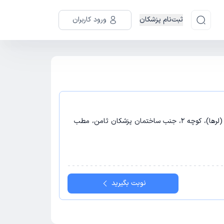
ثبت‌نام پزشکان
ورود کاربران
جیرفت - جیرفت، خیابان شهید رجایی (لرها)، کوچه 2، جنب ساختمان پزشکان ثامن، مطب
نوبت بگیرید