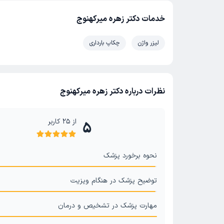
خدمات دکتر زهره میرکهنوج
لیزر واژن
چکاپ بارداری
نظرات درباره دکتر زهره میرکهنوج
از
25
کاربر
5
نحوه برخورد پزشک
توضیح پزشک در هنگام ویزیت
مهارت پزشک در تشخیص و درمان