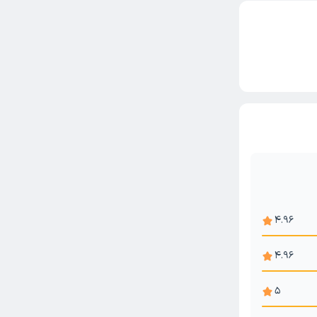
4.96
4.96
5