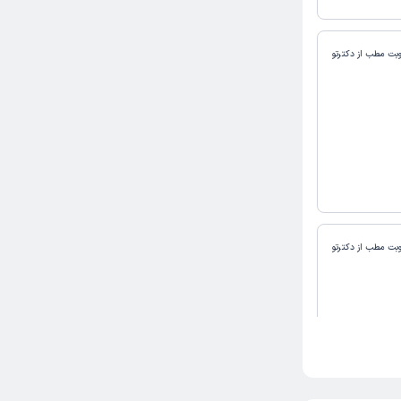
وبت مطب از دکترتو
وبت مطب از دکترتو
ه ای و مجرب