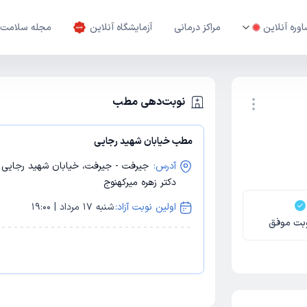
وره آنلاین
مراکز درمانی
آزمایشگاه آنلاین
مجله سلامت
نوبت‌دهی مطب
مطب خیابان شهید رجایی
نوبت اینترنتی
آدرس:
دکتر زهره میرکهنوج
اولین نوبت آزاد:
شنبه 17 مرداد | 19:00
بت موفق