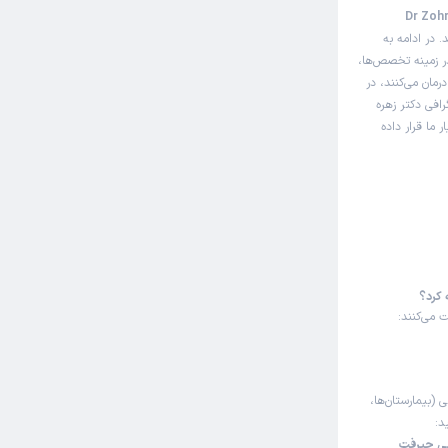
 نوبت‌دهی اینترنتی دکتر زهره میرکهنوج (Dr Zohreh
وبت مطب از دکترتو
 در ادامه به
ر زمینه تخصص‌ها،
رمان می‌کنند، در
افی دکتر زهره
ما قرار داده
ب رجوع
وبت مطب از دکترتو
 کرد؟
 می‌کنند:
ی (بیمارستان‌ها،
د:
یی جیرفت