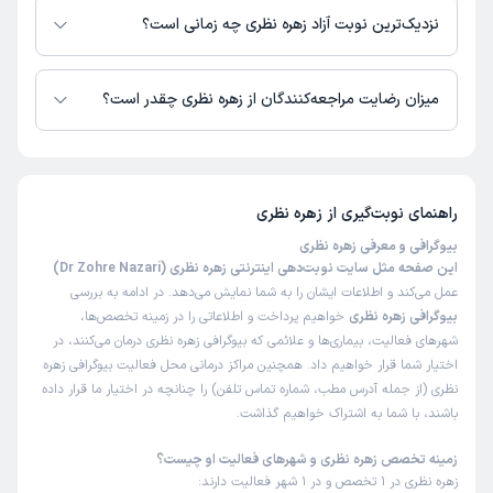
نزدیک‌ترین نوبت آزاد زهره نظری چه زمانی است؟
زهره نظری از روز شنبه 17 مرداد 1405 بیمار جدید می‌پذیرند.
میزان رضایت مراجعه‌کنندگان از زهره نظری چقدر است؟
تا کنون 4 نفر به زهره نظری رای داده‌اند. میانگین امتیازی زهره نظری 4 از 5
است.
راهنمای نوبت‌گیری از
زهره نظری
بیوگرافی و معرفی زهره نظری
این صفحه مثل سایت نوبت‌دهی اینترنتی زهره نظری (Dr Zohre Nazari)
عمل می‌کند و اطلاعات ایشان را به شما نمایش می‌دهد. در ادامه به بررسی
بیوگرافی زهره نظری
خواهیم پرداخت و اطلاعاتی را در زمینه تخصص‌ها،
شهرهای فعالیت، بیماری‌ها و علائمی که بیوگرافی زهره نظری درمان می‌کنند، در
اختیار شما قرار خواهیم داد. همچنین مراکز درمانی محل فعالیت بیوگرافی زهره
نظری (از جمله آدرس مطب، شماره تماس تلفن) را چنانچه در اختیار ما قرار داده
باشند، با شما به اشتراک خواهیم گذاشت.
زمینه تخصص زهره نظری و شهرهای فعالیت او چیست؟
زهره نظری در 1 تخصص و در 1 شهر فعالیت دارند: