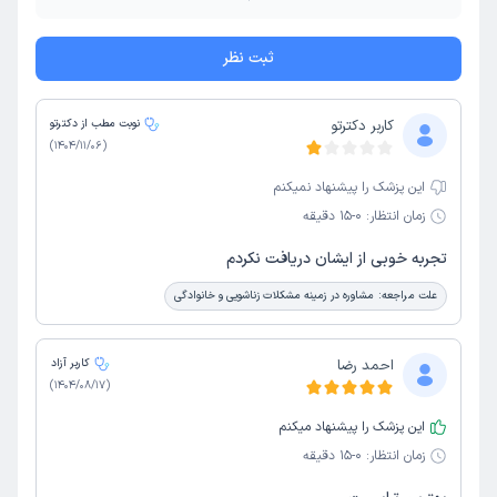
ثبت نظر
کاربر دکترتو
نوبت مطب از دکترتو
)
1404/11/06
(
این پزشک را پیشنهاد نمیکنم
زمان انتظار:
0-15 دقیقه
تجربه خوبی از ایشان دریافت نکردم
علت مراجعه:
مشاوره در زمینه مشکلات زناشویی و خانوادگی
احمد رضا
کاربر آزاد
)
1404/08/17
(
این پزشک را پیشنهاد میکنم
زمان انتظار:
0-15 دقیقه