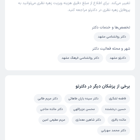
تغییر می‌کند. برای اطلاع از مبلغ دقیق هزینه ویزیت زهره نظری می‌توانید به
پروفایل زهره نظری در دکترتو مراجعه کنید.
تخصص‌ها و خدمات دکتر
دکتر روانشناسی مشهد
شهر و محله فعالیت دکتر
دکترتو مشهد
دکتر روانشناسی فرهنگ مشهد
برخی از پزشکان دیگر در دکترتو
فاطمه لشگری
دکتر سیده باران طاهائی
دکتر مریم طالبی
حسین درخشنده
محسن عزیزاللهی
دکتر مائده متاجی
مائده باقری
دکتر شاهین معماری
مریم مطیعی امین
دکتر محمد سهرابی