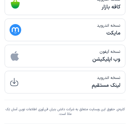
کافه بازار
نسخه اندروید
مایکت
نسخه آیفون
وب اپلیکیشن
نسخه اندروید
لینک مستقیم
کلیه‌ی حقوق این وبسایت متعلق به شرکت دانش بنیان فن‌آوری اطلاعات نوین آسان تِک
مانا است.