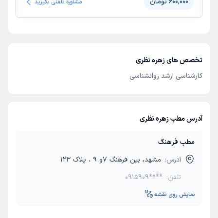
600,000 تومان
مشاوره تلفنی بگیرید
تخصص های زهره نظری
کارشناسی ارشد روانشناسی
آدرس مطب زهره نظری
مطب فرهنگ
آدرس:
مشهد، بین فرهنگ 7و 9 ، پلاک 123
تلفن:
0915909****
نمایش روی نقشه