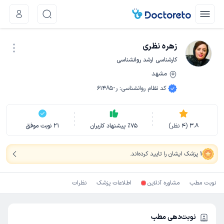
زهره نظری
کارشناسی ارشد روانشناسی
مشهد
نوبت اینترنتی
کد نظام روانشناسی
:
ر-61485
3.8
(
4
نظر)
75
٪
پیشنهاد کاربران
21
نوبت موفق
1
پزشک ایشان را تایید کرده‌اند
.
نوبت مطب
مشاوره آنلاین
اطلاعات پزشک
نظرات
نوبت‌دهی مطب