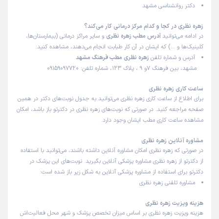
دکتر روانشناسی مشهد
زهره نظری در کجا و کدام مرکز درمانی کار می‌کند؟
در ادامه می‌توانید
آدرس مطب زهره نظری
و سایر مراکز درمانی (بیمارستان‌ها،
کلینیک‌ها و …) که ایشان در آن کار طبابت انجام می‌دهند، مشاهده کنید:
آدرس و شماره تلفن
زهره نظری مطب فرهنگ مشهد
مشهد، بین فرهنگ 7و 9 ، پلاک 123، شماره تلفن: 09159097720
ساعت کاری زهره نظری
برای اطلاع از ساعت کاری زهره نظری می‌توانید به جدول نوبت‌های دکتر در همین
صفحه مراجعه کنید. در صورتی که نوبت‌های زهره نظری در دکترتو باز باشد، امکان
مشاهده ساعت کاری مطب ایشان وجود دارد.
مشاوره آنلاین زهره نظری
در صورتی که زهره نظری امکان مشاوره آنلاین داشته باشند، می‌توانید با استفاده
از دکترتو از زهره نظری مشاوره پزشکی آنلاین بگیرید. نوبت‌های این پزشک در
دکترتو برای استفاده از مشاوره پزشکی آنلاین به شکل زیر باز شده است:
مشاوره تلفنی زهره نظری
هزینه ویزیت زهره نظری
هزینه ویزیت زهره نظری بر اساس میزان تخصص پزشک و شهر محل فعالیت‌اش