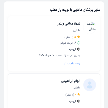
سایر پزشکان مامایی با نوبت باز مطب
شهلا منافی ولندر
مامایی
5
(
2
نظر)
16
نوبت موفق
ارومیه
اولین نوبت آزاد مطب:
17 مرداد 1405
نوبت بگیرید
الهام ابراهیمی
مامایی
0
(
0
نظر)
ارومیه