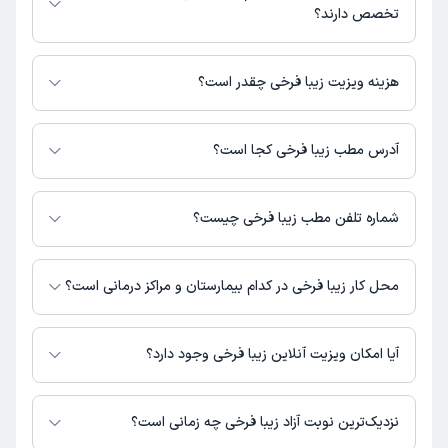
دسترس باشد
تخصص دارند؟
زیبا فرخی در تشخیص علائم و درمان بیماری‌های مرتبط با مامایی فعالیت
می‌کنند.
هزینه ویزیت زیبا فرخی چقدر است؟
برای اطلاع از هزینه ویزیت زیبا فرخی، لازم است با مطب تماس بگیرید.
آدرس مطب زیبا فرخی کجا است؟
اطلاعات مربوط به آدرس مطب زیبا فرخی در حال حاضر در دسترس نیست. برای
دریافت اطلاعات دقیق‌تر، لطفاً با مطب تماس بگیرید.
شماره تلفن مطب زیبا فرخی چیست؟
شماره تماس مطب زیبا فرخی در حال حاضر در این صفحه ثبت نشده است.
محل کار زیبا فرخی در کدام بیمارستان و مراکز درمانی است؟
اطلاعاتی درباره محل فعالیت زیبا فرخی در مراکز درمانی در دسترس نیست.
آیا امکان ویزیت آنلاین زیبا فرخی وجود دارد؟
در حال حاضر اطلاعاتی درباره ارائه ویزیت آنلاین توسط زیبا فرخی در دسترس
نیست. برای دریافت اطلاعات دقیق‌تر، لطفاً با مطب تماس بگیرید.
نزدیک‌ترین نوبت آزاد زیبا فرخی چه زمانی است؟