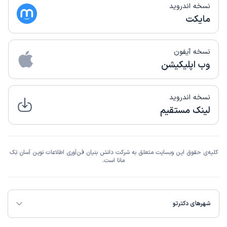
نسخه اندروید
مایکت
نسخه آیفون
وب اپلیکیشن
نسخه اندروید
لینک مستقیم
کلیه‌ی حقوق این وبسایت متعلق به شرکت دانش بنیان فن‌آوری اطلاعات نوین آسان تِک
مانا است.
شهرهای دکترتو