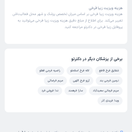
هزینه ویزیت زیبا فرخی
هزینه ویزیت زیبا فرخی بر اساس میزان تخصص پزشک و شهر محل فعالیت‌اش
تغییر می‌کند. برای اطلاع از مبلغ دقیق هزینه ویزیت زیبا فرخی می‌توانید به
پروفایل زیبا فرخی در دکترتو مراجعه کنید.
برخی از پزشکان دیگر در دکترتو
شقایق فرخ قاطع
لاله فرخ اسلاملو
راضیه فرجی قطلو
نرمین فرجی بند
آرزو فرج اللهی
مریم فرضائی
مریم فرمانی سعیدآباد
سارا فرهمند
ندا فروغی فرد
ویدا فریدی آذر