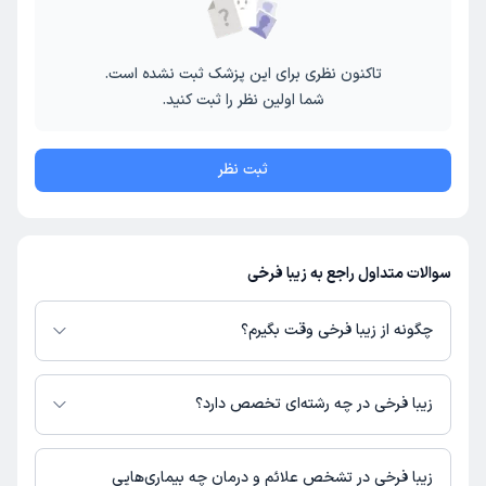
تاکنون نظری برای این پزشک ثبت نشده است.
شما اولین نظر را ثبت کنید.
ثبت نظر
سوالات متداول راجع به زیبا فرخی
چگونه از زیبا فرخی وقت بگیرم؟
در صورتی که
زیبا فرخی
دارای پروفایل فعال و نوبت‌دهی باز در پلتفرم دکترتو
باشند، می‌توانید از طریق این پلتفرم برای دریافت نوبت اقدام کنید. در صورت
زیبا فرخی در چه رشته‌ای تخصص دارد؟
فعال بودن پروفایل پزشک در دکترتو، امکان مشاهده نوبت‌های آزاد، آدرس مطب،
شماره تماس، برنامه حضور در مطب، تصاویر پزشک، ساعات کاری و سایر اطلاعات
زیبا فرخی در رشته‌های زیر (پیراپزشکی) تخصص دارند:
مرتبط با خدمات پزشکی و نوبت‌گیری ممکن است در پروفایل ایشان در دکترتو در
مامایی
زیبا فرخی در تشخص علائم و درمان چه بیماری‌هایی