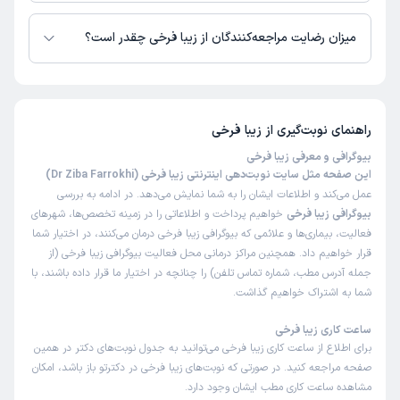
زمان نوبت‌دهی و پذیرش بیماران با هماهنگی مطب مشخص می‌شود.
میزان رضایت مراجعه‌کنندگان از زیبا فرخی چقدر است؟
تاکنون امتیازی به زیبا فرخی داده نشده است.
راهنمای نوبت‌گیری از
زیبا فرخی
بیوگرافی و معرفی زیبا فرخی
این صفحه مثل سایت نوبت‌دهی اینترنتی زیبا فرخی (Dr Ziba Farrokhi)
عمل می‌کند و اطلاعات ایشان را به شما نمایش می‌دهد. در ادامه به بررسی
بیوگرافی زیبا فرخی
خواهیم پرداخت و اطلاعاتی را در زمینه تخصص‌ها، شهرهای
فعالیت، بیماری‌ها و علائمی که بیوگرافی زیبا فرخی درمان می‌کنند، در اختیار شما
قرار خواهیم داد. همچنین مراکز درمانی محل فعالیت بیوگرافی زیبا فرخی (از
جمله آدرس مطب، شماره تماس تلفن) را چنانچه در اختیار ما قرار داده باشند، با
شما به اشتراک خواهیم گذاشت.
ساعت کاری زیبا فرخی
برای اطلاع از ساعت کاری زیبا فرخی می‌توانید به جدول نوبت‌های دکتر در همین
صفحه مراجعه کنید. در صورتی که نوبت‌های زیبا فرخی در دکترتو باز باشد، امکان
مشاهده ساعت کاری مطب ایشان وجود دارد.