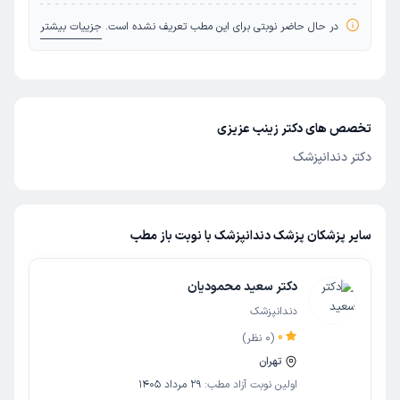
در حال حاضر نوبتی برای این مطب تعریف نشده است.
جزییات بیشتر
تخصص های دکتر زینب عزیزی
دکتر دندانپزشک
سایر پزشکان پزشک دندانپزشک با نوبت باز مطب
دکتر سعید محمودیان
دندانپزشک
0
(
0
نظر)
تهران
اولین نوبت آزاد مطب:
29 مرداد 1405