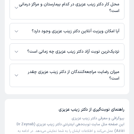
02133812840,02133812789,09021157079
محل کار دکتر زینب عزیزی در کدام بیمارستان و مراکز درمانی
است؟
اطلاعاتی درباره محل فعالیت دکتر زینب عزیزی در مراکز درمانی در دسترس
نیست.
آیا امکان ویزیت آنلاین دکتر زینب عزیزی وجود دارد؟
در حال حاضر اطلاعاتی درباره ارائه ویزیت آنلاین توسط دکتر زینب عزیزی در
دسترس نیست. برای دریافت اطلاعات دقیق‌تر، لطفاً با مطب تماس بگیرید.
نزدیک‌ترین نوبت آزاد دکتر زینب عزیزی چه زمانی است؟
زمان نوبت‌دهی و پذیرش بیماران با هماهنگی مطب مشخص می‌شود.
میزان رضایت مراجعه‌کنندگان از دکتر زینب عزیزی چقدر
است؟
تاکنون امتیازی به دکتر زینب عزیزی داده نشده است.
راهنمای نوبت‌گیری از
دکتر زینب عزیزی
بیوگرافی و معرفی دکتر زینب عزیزی
این صفحه مثل سایت نوبت‌دهی اینترنتی دکتر زینب عزیزی (Dr Zeynab
Azizi)
عمل می‌کند و اطلاعات ایشان را به شما نمایش می‌دهد. در ادامه به