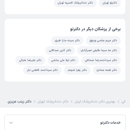
دکترتو تهران
دکتر دندانپزشک افسریه تهران
برخی از پزشکان دیگر در دکترتو
دکتر مریم عباسی وردوق
دکتر سیده سارا طبری
دکتر مه سیما طایفی نصرآبادی
دکتر آذین صداقتی
دکتر سیداحمدرضا صحافی
دکتر لیلا علی بخشی
دکتر علیرضا علیالی
دکتر نغمه عمادی
دکتر زهرا غنچهء
دکتر سیداحمد فاطمی تبار
زشکی
بهترین دکتر دندانپزشک ایران
دکتر دندانپزشک تهران
دکتر زینب عزیزی
خدمات دکترتو