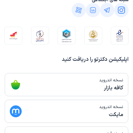
شبکه های اجتماعی
اپلیکیشن دکترتو را دریافت کنید
نسخه اندروید
کافه بازار
نسخه اندروید
مایکت