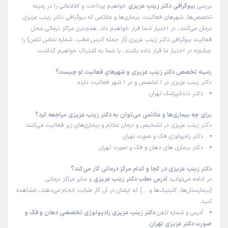
بررسی
بیوگرافی دکتر زینب عزیزی
خواهیم پرداخت و اطلاعاتی را در زمینه
تخصص‌ها، شهرهای فعالیت، بیماری‌ها و علائمی که بیوگرافی دکتر زینب عزیزی
درمان می‌کنند، در اختیار شما قرار خواهیم داد. همچنین مراکز درمانی محل
فعالیت بیوگرافی دکتر زینب عزیزی (از جمله آدرس مطب، شماره تماس تلفن) را
چنانچه در اختیار ما قرار داده باشند، با شما به اشتراک خواهیم گذاشت.
زمینه تخصص دکتر زینب عزیزی و شهرهای فعالیت او چیست؟
دکتر زینب عزیزی در 1 تخصص و در 1 شهر فعالیت دارند:
دکتر دندانپزشک تهران
برای چه بیماری‌ها و علائمی می‌توان به دکتر زینب عزیزی مراجعه کرد؟
دکتر زینب عزیزی در تشخیص و درمان علائم و بیماری‌های زیر فعالیت می‌کنند:
دکتر رادیولوژی فک و صورت تهران
دکتر بیماری های دهان و فک و صورت تهران
دکتر زینب عزیزی در کجا و کدام مرکز درمانی کار می‌کند؟
در ادامه می‌توانید
آدرس مطب دکتر زینب عزیزی
و سایر مراکز درمانی
(بیمارستان‌ها، کلینیک‌ها و …) که ایشان در آن کار طبابت انجام می‌دهند، مشاهده
کنید:
آدرس و شماره تلفن
دکتر زینب عزیزی رادیولوژی تخصصی دهان و فک و
صورت دکتر عزیزی تهران