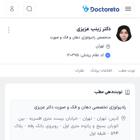
دکتر زینب عزیزی
متخصص رادیولوژی دهان و فک و صورت
تهران
نوبت اینترنتی
کد نظام پزشکی
:
120375
نوبت مطب
اطلاعات پزشک
نظرات
نوبت‌دهی مطب
رادیولوژی تخصصی دهان و فک و صورت دکتر عزیزی
آدرس: تهران - تهران - خیابان بیست متری افسریه - بین
اتوبان بسیج و پانزده متری اول - روبروی بانک رفاه - پلاک
594 - طبقه اول