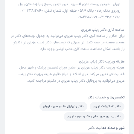
تهران - خیابان بیست متری افسریه - بین اتوبان بسیج و پانزده متری اول -
روبروی بانک رفاه - پلاک 594 - طبقه اول، شماره تلفن: 02133812840،
02133812789، 09021157079
ساعت کاری دکتر زینب عزیزی
برای اطلاع از ساعت کاری دکتر زینب عزیزی می‌توانید به جدول نوبت‌های دکتر در
همین صفحه مراجعه کنید. در صورتی که نوبت‌های دکتر زینب عزیزی در دکترتو
باز باشد، امکان مشاهده ساعت کاری مطب ایشان وجود دارد.
هزینه ویزیت دکتر زینب عزیزی
هزینه ویزیت دکتر زینب عزیزی بر اساس میزان تخصص پزشک و شهر محل
فعالیت‌اش تغییر می‌کند. برای اطلاع از مبلغ دقیق هزینه ویزیت دکتر زینب
عزیزی می‌توانید به پروفایل دکتر زینب عزیزی در دکترتو مراجعه کنید.
تخصص‌ها و خدمات دکتر
دکتر دندانپزشک تهران
دکتر رادیولوژی فک و صورت تهران
دکتر بیماری های دهان و فک و صورت تهران
شهر و محله فعالیت دکتر