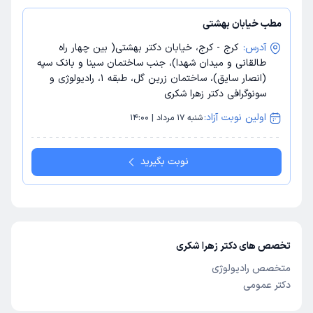
مطب خیابان بهشتی
آدرس:
کرج - کرج، خیابان دکتر بهشتی( بین چهار راه
طالقانی و میدان شهدا)، جنب ساختمان سینا و بانک سپه
(انصار سایق)، ساختمان زرین گل، طبقه 1، رادیولوژی و
سونوگرافی دکتر زهرا شکری
اولین نوبت آزاد:
شنبه 17 مرداد | 14:00
نوبت بگیرید
تخصص های دکتر زهرا شکری
متخصص رادیولوژی
دکتر عمومی