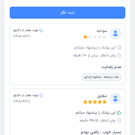
ثبت نظر
سودابه
نوبت مطب از دکترتو
)
1405/05/12
(
این پزشک را پیشنهاد نمیکنم
زمان انتظار:
بیش از 90 دقیقه
عدم رضایت
علت مراجعه:
مشاوره بارداری
شقایق
نوبت مطب از دکترتو
)
1405/04/16
(
این پزشک را پیشنهاد میکنم
زمان انتظار:
15-45 دقیقه
بسیار خوب ؛ راضی بودم