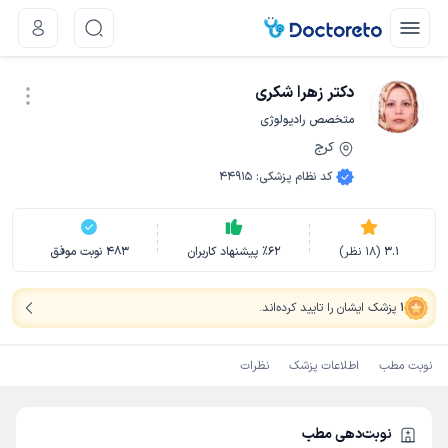
دکتر زهرا شکری
متخصص رادیولوژی
کرج
نوبت اینترنتی
کد نظام پزشکی
:
44915
3.1
(
18
نظر)
62
٪
پیشنهاد کاربران
483
نوبت موفق
1
پزشک ایشان را تایید کرده‌اند
.
نوبت مطب
اطلاعات پزشک
نظرات
نوبت‌دهی مطب