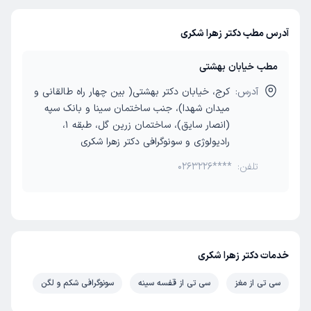
آدرس مطب دکتر زهرا شکری
مطب خیابان بهشتی
آدرس:
کرج، خیابان دکتر بهشتی( بین چهار راه طالقانی و
میدان شهدا)، جنب ساختمان سینا و بانک سپه
(انصار سایق)، ساختمان زرین گل، طبقه 1،
رادیولوژی و سونوگرافی دکتر زهرا شکری
تلفن:
0263226****
خدمات دکتر زهرا شکری
سی تی از مغز
سی تی از قفسه سینه
سونوگرافی شکم و لگن