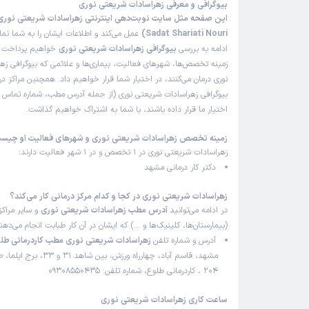
بیوگرافی و معرفی زهراسادات شریعتی نوری
Sadat Shariati Nouri)
عمل می‌کند و اطلاعات ایشان را به شما نم
ادامه به بررسی
بیوگرافی زهراسادات شریعتی نوری
خواهیم پرداخت و 
زمینه تخصص‌ها، شهرهای فعالیت، بیماری‌ها و علائمی که بیوگرافی ز
نوری درمان می‌کنند، در اختیار شما قرار خواهیم داد. همچنین مراکز 
بیوگرافی زهراسادات شریعتی نوری (از جمله آدرس مطب، شماره تماس ت
اختیار ما قرار داده باشند، با شما به اشتراک خواهیم گذاشت.
زمینه تخصص زهراسادات شریعتی نوری و شهرهای فعالیت او چیس
زهراسادات شریعتی نوری در 1 تخصص و در 1 شهر فعالیت دارند:
دکتر کار درمانی مشهد
زهراسادات شریعتی نوری در کجا و کدام مرکز درمانی کار می‌کند؟
در ادامه می‌توانید
آدرس مطب زهراسادات شریعتی نوری
و سایر مراکز
(بیمارستان‌ها، کلینیک‌ها و …) که ایشان در آن کار طبابت انجام می‌ده
آدرس و شماره تلفن
زهراسادات شریعتی نوری مطب کاردرمانی طل
204 ، کاردرمانی طلوع، شماره تلفن: 09308550435
ساعت کاری زهراسادات شریعتی نوری