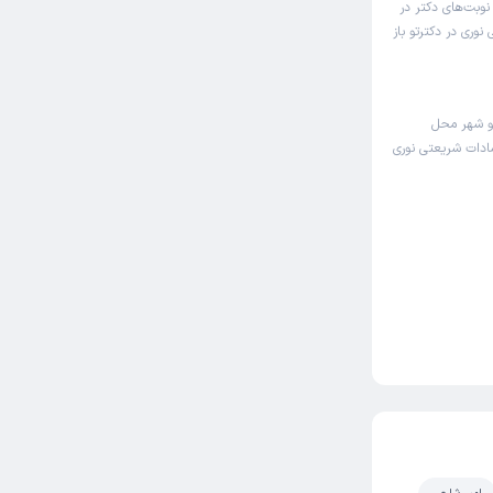
نوبت‌های دکتر در
وری در دکترتو باز
و شهر محل
سادات شریعتی نوری