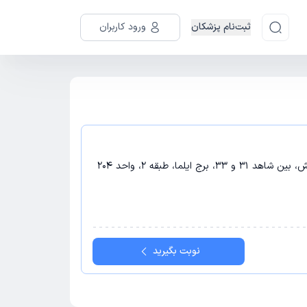
ثبت‌نام پزشکان
ورود کاربران
مشهد - مشهد، قاسم آباد، چهارراه ورزش، بین شاهد 31 و 33، برج ایلما، طبقه 2، واحد 204
نوبت بگیرید