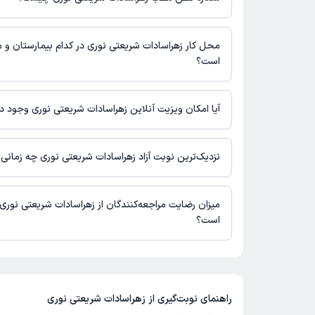
شماره تماس مطب زهراسادات شریعتی نوری در حال حاضر در این صف
است.
محل کار زهراسادات شریعتی نوری در کدام بیمارستان و مر
است؟
زهراسادات شریعتی نوری در مراکز زیر فعالیت دارد:
مطب کاردرمانی طلوع
آیا امکان ویزیت آنلاین زهراسادات شریعتی نوری وجود دا
در حال حاضر اطلاعاتی درباره ارائه ویزیت آنلاین توسط زهراسادات شری
دسترس نیست. برای دریافت اطلاعات دقیق‌تر، لطفاً با مطب تماس بگی
نزدیک‌ترین نوبت آزاد زهراسادات شریعتی نوری چه زمانی
زهراسادات شریعتی نوری از روز دوشنبه 19 مرداد 1405 بیمار جدید می‌پذیرند.
میزان رضایت مراجعه‌کنندگان از زهراسادات شریعتی نوری
است؟
تاکنون امتیازی به زهراسادات شریعتی نوری داده نشده است.
راهنمای نوبت‌گیری از
زهراسادات شریعتی نوری