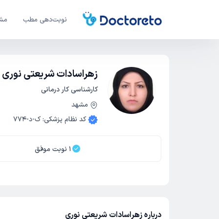
نوبت‌دهی مطب
مشا
زهراسادات شریعتی نوری
کارشناسی کار درمانی
مشهد
کد نظام پزشکی
:
ک-د-774
1
نوبت موفق
درباره زهراسادات شریعتی نوری