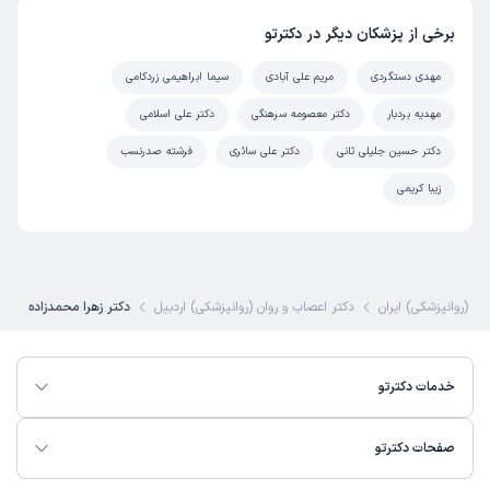
برخی از پزشکان دیگر در دکترتو
مهدی دستگردی
مریم علی آبادی
سیما ابراهیمی زردکامی
مهدیه بردبار
دکتر معصومه سرهنگی
دکتر علی اسلامی
دکتر حسین جلیلی ثانی
دکتر علی سائری
فرشته صدرنسب
زیبا کریمی
ان (روانپزشکی) ایران
دکتر اعصاب و روان (روانپزشکی) اردبیل
دکتر زهرا محمدزاده
خدمات دکترتو
صفحات دکترتو