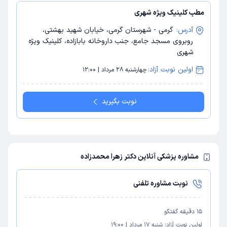
مطب کلینیک ویژه شهری
آدرس:
گرمی - شهرستان گرمی، خیابان شهید بهشتی،
روبروی مسجد جامع، جنب داروخانه بابازاده، کلینیک ویژه
شهری
اولین نوبت آزاد:
چهارشنبه 28 مرداد | 12:00
نوبت بگیرید
مشاوره پزشکی آنلاین دکتر زهرا محمدزاده
نوبت مشاوره تلفنی
15
دقیقه گفتگو
اولین نوبت آزاد:
شنبه 17 مرداد
|
19:00