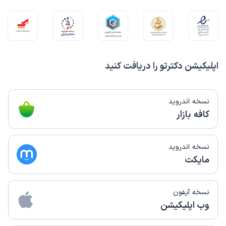
اپلیکیشن دکترتو را دریافت کنید
نسخه اندروید
کافه بازار
نسخه اندروید
مایکت
نسخه آیفون
وب اپلیکیشن