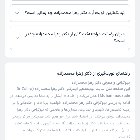
در حال حاضر دکتر زهرا محمدزاده مشاوره پزشکی تلفنی فعال دارند.
نزدیک‌ترین نوبت آزاد دکتر زهرا محمدزاده چه زمانی است؟
دکتر زهرا محمدزاده از روز شنبه 17 مرداد 1405 بیمار جدید می‌پذیرند.
میزان رضایت مراجعه‌کنندگان از دکتر زهرا محمدزاده چقدر
است؟
تا کنون 2 نفر به دکتر زهرا محمدزاده رای داده‌اند. میانگین امتیازی دکتر زهرا
محمدزاده 5 از 5 است.
راهنمای نوبت‌گیری از
دکتر زهرا محمدزاده
بیوگرافی و معرفی دکتر زهرا محمدزاده
این صفحه مثل سایت نوبت‌دهی اینترنتی دکتر زهرا محمدزاده (Dr Zahra
Mohammadzade)
عمل می‌کند و اطلاعات ایشان را به شما نمایش می‌دهد. در
ادامه به بررسی
بیوگرافی دکتر زهرا محمدزاده
خواهیم پرداخت و اطلاعاتی را در
زمینه تخصص‌ها، شهرهای فعالیت، بیماری‌ها و علائمی که بیوگرافی دکتر زهرا
محمدزاده درمان می‌کنند، در اختیار شما قرار خواهیم داد. همچنین مراکز درمانی
محل فعالیت بیوگرافی دکتر زهرا محمدزاده (از جمله آدرس مطب، شماره تماس
تلفن) را چنانچه در اختیار ما قرار داده باشند، با شما به اشتراک خواهیم
گذاشت.