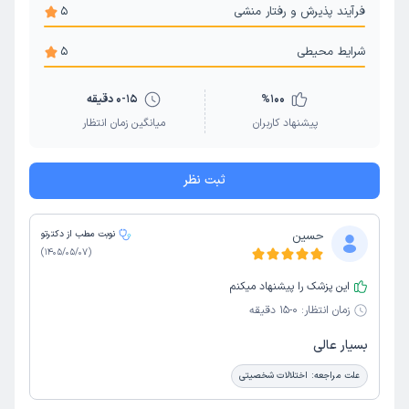
فرآیند پذیرش و رفتار منشی
5
شرایط محیطی
5
100
%
0-15 دقیقه
پیشنهاد کاربران
میانگین زمان انتظار
ثبت نظر
حسین
نوبت مطب از دکترتو
)
1405/05/07
(
این پزشک را پیشنهاد میکنم
زمان انتظار:
0-15 دقیقه
بسیار عالی
علت مراجعه:
اختلالات شخصیتی