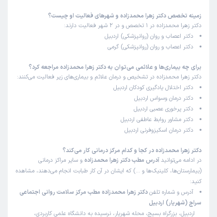
زمینه تخصص دکتر زهرا محمدزاده و شهرهای فعالیت او چیست؟
دکتر زهرا محمدزاده در 1 تخصص و در 2 شهر فعالیت دارند:
دکتر اعصاب و روان (روانپزشکی) اردبیل
دکتر اعصاب و روان (روانپزشکی) گرمی
برای چه بیماری‌ها و علائمی می‌توان به دکتر زهرا محمدزاده مراجعه کرد؟
دکتر زهرا محمدزاده در تشخیص و درمان علائم و بیماری‌های زیر فعالیت می‌کنند:
دکتر اختلال یادگیری کودکان اردبیل
دکتر درمان وسواس اردبیل
دکتر پرخوری عصبی اردبیل
دکتر مشاور روابط عاطفی اردبیل
دکتر درمان اسکیزوفرنی اردبیل
دکتر زهرا محمدزاده در کجا و کدام مرکز درمانی کار می‌کند؟
در ادامه می‌توانید
آدرس مطب دکتر زهرا محمدزاده
و سایر مراکز درمانی
(بیمارستان‌ها، کلینیک‌ها و …) که ایشان در آن کار طبابت انجام می‌دهند، مشاهده
کنید:
آدرس و شماره تلفن
دکتر زهرا محمدزاده مطب مرکز سلامت روانی اجتماعی
سراج (شهریار) اردبیل
اردبیل، بزرگراه بسیج، محله شهریار، نرسیده به دانشگاه علمی کاربردی،