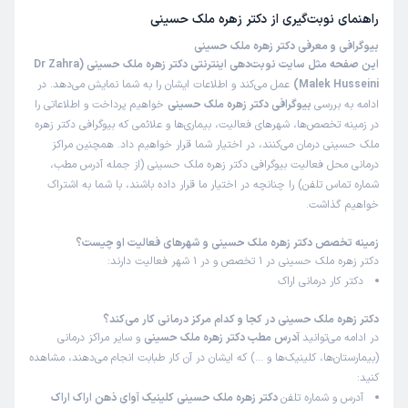
راهنمای نوبت‌گیری از
دکتر زهره ملک حسینی
بیوگرافی و معرفی دکتر زهره ملک حسینی
این صفحه مثل سایت نوبت‌دهی اینترنتی دکتر زهره ملک حسینی (Dr Zahra
Malek Husseini)
عمل می‌کند و اطلاعات ایشان را به شما نمایش می‌دهد. در
ادامه به بررسی
بیوگرافی دکتر زهره ملک حسینی
خواهیم پرداخت و اطلاعاتی را
در زمینه تخصص‌ها، شهرهای فعالیت، بیماری‌ها و علائمی که بیوگرافی دکتر زهره
ملک حسینی درمان می‌کنند، در اختیار شما قرار خواهیم داد. همچنین مراکز
درمانی محل فعالیت بیوگرافی دکتر زهره ملک حسینی (از جمله آدرس مطب،
شماره تماس تلفن) را چنانچه در اختیار ما قرار داده باشند، با شما به اشتراک
خواهیم گذاشت.
زمینه تخصص دکتر زهره ملک حسینی و شهرهای فعالیت او چیست؟
دکتر زهره ملک حسینی در 1 تخصص و در 1 شهر فعالیت دارند:
دکتر کار درمانی اراک
دکتر زهره ملک حسینی در کجا و کدام مرکز درمانی کار می‌کند؟
در ادامه می‌توانید
آدرس مطب دکتر زهره ملک حسینی
و سایر مراکز درمانی
(بیمارستان‌ها، کلینیک‌ها و …) که ایشان در آن کار طبابت انجام می‌دهند، مشاهده
کنید:
آدرس و شماره تلفن
دکتر زهره ملک حسینی کلینیک آوای ذهن اراک اراک