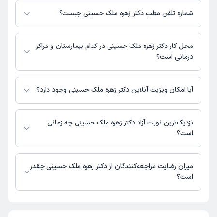
نیست. برای دریافت اطلاعات دقیق‌تر، لطفاً با مطب تماس بگیرید.
شماره تلفن مطب دکتر زهره ملک حسینی چیست؟
شماره تماس مطب دکتر زهره ملک حسینی در حال حاضر در این صفحه ثبت
نشده است.
محل کار دکتر زهره ملک حسینی در کدام بیمارستان و مراکز
درمانی است؟
دکتر زهره ملک حسینی در مراکز زیر فعالیت دارد:
کلینیک آوای ذهن اراک
آیا امکان ویزیت آنلاین دکتر زهره ملک حسینی وجود دارد؟
در حال حاضر اطلاعاتی درباره ارائه ویزیت آنلاین توسط دکتر زهره ملک حسینی
در دسترس نیست. برای دریافت اطلاعات دقیق‌تر، لطفاً با مطب تماس بگیرید.
نزدیک‌ترین نوبت آزاد دکتر زهره ملک حسینی چه زمانی
است؟
دکتر زهره ملک حسینی از روز دوشنبه 19 مرداد 1405 بیمار جدید می‌پذیرند.
میزان رضایت مراجعه‌کنندگان از دکتر زهره ملک حسینی چقدر
است؟
تاکنون امتیازی به دکتر زهره ملک حسینی داده نشده است.