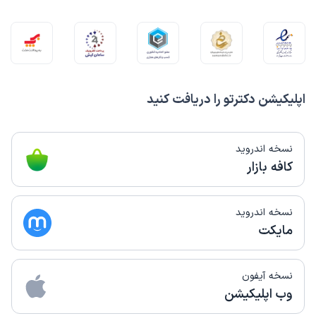
اپلیکیشن دکترتو را دریافت کنید
نسخه اندروید
کافه بازار
نسخه اندروید
مایکت
نسخه آیفون
وب اپلیکیشن