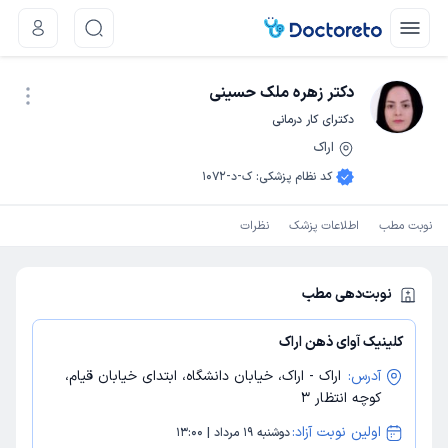
دکتر زهره ملک حسینی
دکترای کار درمانی
اراک
نوبت اینترنتی
کد نظام پزشکی
:
ک-د-1072
نوبت مطب
اطلاعات پزشک
نظرات
نوبت‌دهی مطب
کلینیک آوای ذهن اراک
آدرس:
اراک - اراک، خیابان دانشگاه، ابتدای خیابان قیام،
کوچه انتظار 3
اولین نوبت آزاد:
دوشنبه 19 مرداد | 13:00