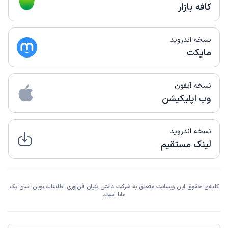
کافه بازار
نسخه اندروید
مایکت
نسخه آیفون
وب اپلیکیشن
نسخه اندروید
لینک مستقیم
کلیه‌ی حقوق این وبسایت متعلق به شرکت دانش بنیان فن‌آوری اطلاعات نوین آسان تِک
مانا است.