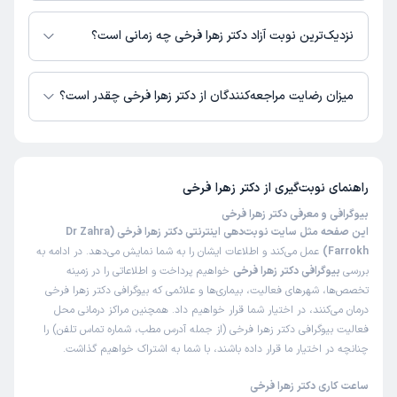
در حال حاضر اطلاعاتی درباره ارائه ویزیت آنلاین توسط دکتر زهرا فرخی در
دسترس نیست. برای دریافت اطلاعات دقیق‌تر، لطفاً با مطب تماس بگیرید.
نزدیک‌ترین نوبت آزاد دکتر زهرا فرخی چه زمانی است؟
زمان نوبت‌دهی و پذیرش بیماران با هماهنگی مطب مشخص می‌شود.
میزان رضایت مراجعه‌کنندگان از دکتر زهرا فرخی چقدر است؟
تاکنون امتیازی به دکتر زهرا فرخی داده نشده است.
راهنمای نوبت‌گیری از
دکتر زهرا فرخی
بیوگرافی و معرفی دکتر زهرا فرخی
این صفحه مثل سایت نوبت‌دهی اینترنتی دکتر زهرا فرخی (Dr Zahra
Farrokh)
عمل می‌کند و اطلاعات ایشان را به شما نمایش می‌دهد. در ادامه به
بررسی
بیوگرافی دکتر زهرا فرخی
خواهیم پرداخت و اطلاعاتی را در زمینه
تخصص‌ها، شهرهای فعالیت، بیماری‌ها و علائمی که بیوگرافی دکتر زهرا فرخی
درمان می‌کنند، در اختیار شما قرار خواهیم داد. همچنین مراکز درمانی محل
فعالیت بیوگرافی دکتر زهرا فرخی (از جمله آدرس مطب، شماره تماس تلفن) را
چنانچه در اختیار ما قرار داده باشند، با شما به اشتراک خواهیم گذاشت.
ساعت کاری دکتر زهرا فرخی