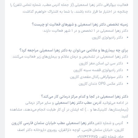
فعالیت بیوگرافی دکتر زهرا اسمعیلی (از جمله آدرس مطب، شماره تماس تلفن) را
چنانچه در اختیار ما قرار داده باشند، با شما به اشتراک خواهیم گذاشت.
زمینه تخصص دکتر زهرا اسمعیلی و شهرهای فعالیت او چیست؟
دکتر زهرا اسمعیلی در 1 تخصص و در 1 شهر فعالیت دارند:
دکتر رادیولوژی کازرون
برای چه بیماری‌ها و علائمی می‌توان به دکتر زهرا اسمعیلی مراجعه کرد؟
دکتر زهرا اسمعیلی در تشخیص و درمان علائم و بیماری‌های زیر فعالیت می‌کنند:
دکتر سی تی اسکن مغز کازرون
دکتر رادیولوژی قفسه سینه کازرون
دکتر سونوگرافی رکتال مقعدی کازرون
دکتر عکس OPG دندان کازرون
دکتر زهرا اسمعیلی در کجا و کدام مرکز درمانی کار می‌کند؟
در ادامه می‌توانید
آدرس مطب دکتر زهرا اسمعیلی
و سایر مراکز درمانی
(بیمارستان‌ها، کلینیک‌ها و …) که ایشان در آن کار طبابت انجام می‌دهند، مشاهده
کنید:
آدرس و شماره تلفن
دکتر زهرا اسمعیلی مطب خیابان سلمان فارسی کازرون
کازرون، خیابان سلمان فارسی، کوچه دارالقران، روبروی داروخانه دکتر اصف
جاه، شماره تلفن: 09174261975