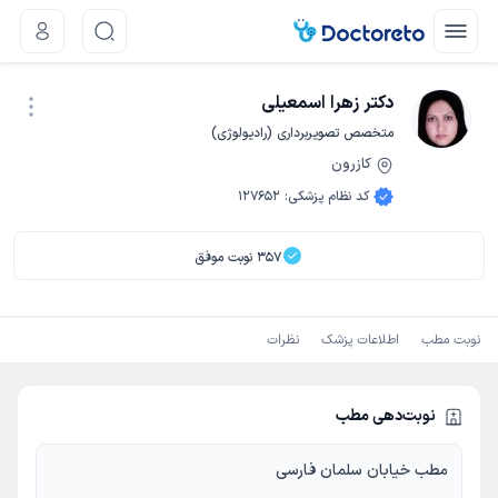
دکتر زهرا اسمعیلی
متخصص تصویربرداری (رادیولوژی)
کازرون
نوبت اینترنتی
کد نظام پزشکی
:
127652
357
نوبت موفق
نوبت مطب
اطلاعات پزشک
نظرات
نوبت‌دهی مطب
مطب خیابان سلمان فارسی