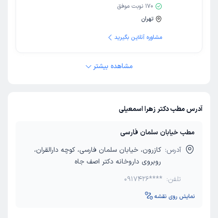
170
نوبت موفق
تهران
مشاوره آنلاین بگیرید
مشاهده بیشتر
آدرس مطب دکتر زهرا اسمعیلی
مطب خیابان سلمان فارسی
آدرس:
کازرون، خیابان سلمان فارسی، کوچه دارالقران،
روبروی داروخانه دکتر اصف جاه
تلفن:
0917426****
نمایش روی نقشه