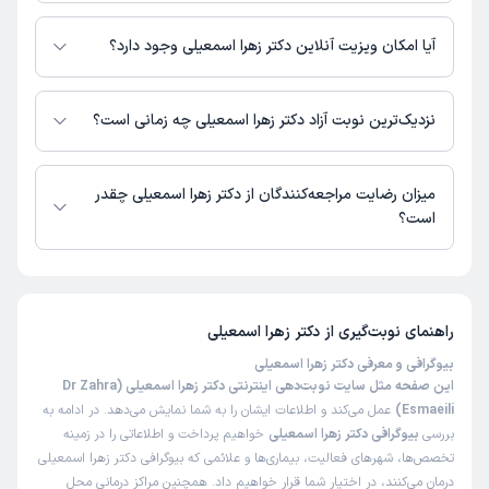
اطلاعاتی درباره محل فعالیت دکتر زهرا اسمعیلی در مراکز درمانی در دسترس
نیست.
آیا امکان ویزیت آنلاین دکتر زهرا اسمعیلی وجود دارد؟
در حال حاضر اطلاعاتی درباره ارائه ویزیت آنلاین توسط دکتر زهرا اسمعیلی در
دسترس نیست. برای دریافت اطلاعات دقیق‌تر، لطفاً با مطب تماس بگیرید.
نزدیک‌ترین نوبت آزاد دکتر زهرا اسمعیلی چه زمانی است؟
زمان نوبت‌دهی و پذیرش بیماران با هماهنگی مطب مشخص می‌شود.
میزان رضایت مراجعه‌کنندگان از دکتر زهرا اسمعیلی چقدر
است؟
تاکنون امتیازی به دکتر زهرا اسمعیلی داده نشده است.
راهنمای نوبت‌گیری از
دکتر زهرا اسمعیلی
بیوگرافی و معرفی دکتر زهرا اسمعیلی
این صفحه مثل سایت نوبت‌دهی اینترنتی دکتر زهرا اسمعیلی (Dr Zahra
Esmaeili)
عمل می‌کند و اطلاعات ایشان را به شما نمایش می‌دهد. در ادامه به
بررسی
بیوگرافی دکتر زهرا اسمعیلی
خواهیم پرداخت و اطلاعاتی را در زمینه
تخصص‌ها، شهرهای فعالیت، بیماری‌ها و علائمی که بیوگرافی دکتر زهرا اسمعیلی
درمان می‌کنند، در اختیار شما قرار خواهیم داد. همچنین مراکز درمانی محل