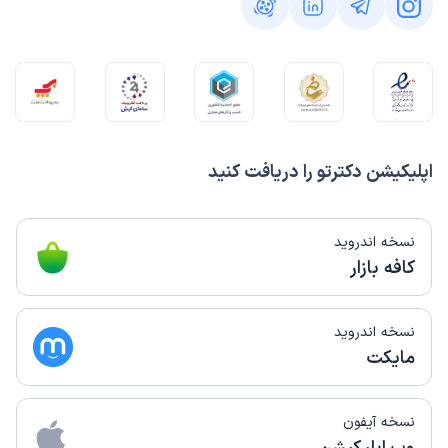
اپلیکیشن دکترتو را دریافت کنید
نسخه اندروید
کافه بازار
نسخه اندروید
مایکت
نسخه آیفون