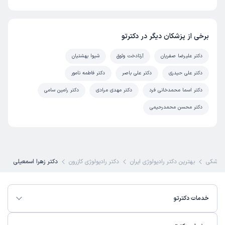
برخی از پزشکان دیگر در دکترتو
دکتر علیرضا صفریان
آرتادخت وثوق
شیوا بهشتیان
دکتر علی حیدری
دکتر علی باصر
دکتر فاطمه نامور
دکتر اسما محمدخانی فرد
دکتر مهدی مرادی
دکتر رامین سامی
دکتر محسن محمدرحیمی
پزشکی
بهترین دکتر رادیولوژی ایران
دکتر رادیولوژی کازرون
دکتر زهرا اسمعیلی
خدمات دکترتو