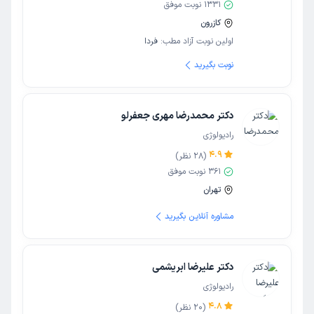
1331
نوبت موفق
کازرون
اولین نوبت آزاد مطب:
فردا
نوبت بگیرید
دکتر محمدرضا مهری جعفرلو
رادیولوژی
4.9
(
28
نظر)
361
نوبت موفق
تهران
مشاوره آنلاین بگیرید
دکتر علیرضا ابریشمی
رادیولوژی
4.8
(
20
نظر)