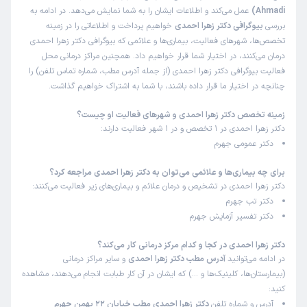
Ahmadi)
عمل می‌کند و اطلاعات ایشان را به شما نمایش می‌دهد. در ادامه به
بررسی
بیوگرافی دکتر زهرا احمدی
خواهیم پرداخت و اطلاعاتی را در زمینه
تخصص‌ها، شهرهای فعالیت، بیماری‌ها و علائمی که بیوگرافی دکتر زهرا احمدی
درمان می‌کنند، در اختیار شما قرار خواهیم داد. همچنین مراکز درمانی محل
فعالیت بیوگرافی دکتر زهرا احمدی (از جمله آدرس مطب، شماره تماس تلفن) را
چنانچه در اختیار ما قرار داده باشند، با شما به اشتراک خواهیم گذاشت.
زمینه تخصص دکتر زهرا احمدی و شهرهای فعالیت او چیست؟
دکتر زهرا احمدی در 1 تخصص و در 1 شهر فعالیت دارند:
دکتر عمومی جهرم
برای چه بیماری‌ها و علائمی می‌توان به دکتر زهرا احمدی مراجعه کرد؟
دکتر زهرا احمدی در تشخیص و درمان علائم و بیماری‌های زیر فعالیت می‌کنند:
دکتر تب جهرم
دکتر تفسیر آزمایش جهرم
دکتر زهرا احمدی در کجا و کدام مرکز درمانی کار می‌کند؟
در ادامه می‌توانید
آدرس مطب دکتر زهرا احمدی
و سایر مراکز درمانی
(بیمارستان‌ها، کلینیک‌ها و …) که ایشان در آن کار طبابت انجام می‌دهند، مشاهده
کنید:
آدرس و شماره تلفن
دکتر زهرا احمدی مطب خیابان 22 بهمن جهرم