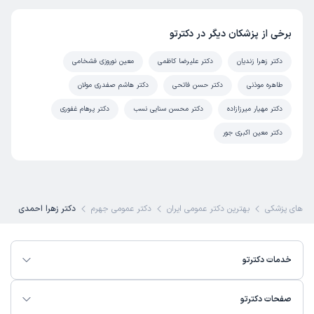
برخی از پزشکان دیگر در دکترتو
دکتر زهرا زندیان
دکتر علیرضا کاظمی
معین نوروزی فشخامی
طاهره موذنی
دکتر حسن فاتحی
دکتر هاشم صفدری مولان
دکتر مهیار میرزازاده
دکتر محسن سنایی نسب
دکتر پرهام غفوری
دکتر معین اکبری جور
 های پزشکی
بهترین دکتر عمومی ایران
دکتر عمومی جهرم
دکتر زهرا احمدی
خدمات دکترتو
صفحات دکترتو