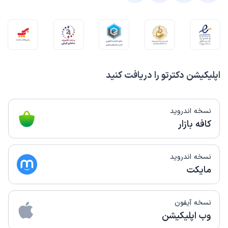
اپلیکیشن دکترتو را دریافت کنید
نسخه اندروید
کافه بازار
نسخه اندروید
مایکت
نسخه آیفون
وب اپلیکیشن