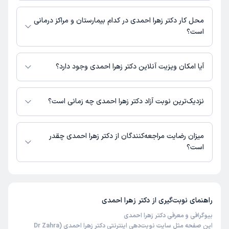
مطب خیابان 22 بهمن : 02154231877
محل کار دکتر زهرا احمدی در کدام بیمارستان و مراکز درمانی
است؟
اطلاعاتی درباره محل فعالیت دکتر زهرا احمدی در مراکز درمانی در دسترس
نیست.
آیا امکان ویزیت آنلاین دکتر زهرا احمدی وجود دارد؟
در حال حاضر اطلاعاتی درباره ارائه ویزیت آنلاین توسط دکتر زهرا احمدی در
دسترس نیست. برای دریافت اطلاعات دقیق‌تر، لطفاً با مطب تماس بگیرید.
نزدیک‌ترین نوبت آزاد دکتر زهرا احمدی چه زمانی است؟
زمان نوبت‌دهی و پذیرش بیماران با هماهنگی مطب مشخص می‌شود.
میزان رضایت مراجعه‌کنندگان از دکتر زهرا احمدی چقدر
است؟
تاکنون امتیازی به دکتر زهرا احمدی داده نشده است.
راهنمای نوبت‌گیری از
دکتر زهرا احمدی
بیوگرافی و معرفی دکتر زهرا احمدی
این صفحه مثل سایت نوبت‌دهی اینترنتی دکتر زهرا احمدی (Dr Zahra