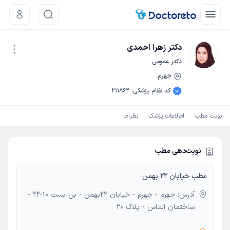
دکتر زهرا احمدی
دکتر عمومی
جهرم
نوبت اینترنتی
کد نظام پزشکی
:
211862
نوبت مطب
اطلاعات پزشک
نظرات
نوبت‌دهی مطب
مطب خیابان 22 بهمن
آدرس: جهرم - جهرم - خیابان 22بهمن - بن بست 10-22 -
ساختمان الماس - پلاک 20