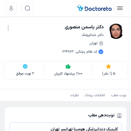
دکتر یاسمن منصوری
دکتر دندانپزشک
تهران
نوبت اینترنتی
کد نظام پزشکی
:
124872
5
(
1
نظر)
100
٪
پیشنهاد کاربران
2
نوبت موفق
نوبت مطب
اطلاعات پزشک
نظرات
نوبت‌دهی مطب
کلینیک دندانپزشکی هومینا تهرانسر تهران