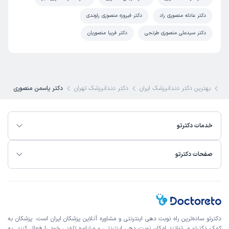
دکتر عادله منصوری راد
دکتر فیروزه منصوری راوندی
دکتر سیدعلی منصوری طزنجی
دکتر فریبا منصوریان
کی
بهترین دکتر دندانپزشک ایران
دکتر دندانپزشک تهران
دکتر یاسمن منصوری
خدمات دکترتو
صفحات دکترتو
دکترتو ساده‌ترین راه نوبت‌ دهی اینترنتی و مشاوره آنلاین پزشکان ایران است. پزشکان به
کمک دکترتو می‌توانند امکان نوبت دهی اینترنتی و مشاوره تلفنی خود را فعال کنند. به