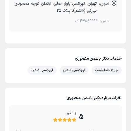
آدرس:
تهران، تهرانسر، بلوار اصلی، ابتدای کوچه محمودی
نیارکی (ششم)، پلاک 25
تلفن:
0214456****
خدمات دکتر یاسمن منصوری
جراح دندانپزشک
ارتودنسی دندان
ارتودنسی دندان
نظرات درباره دکتر یاسمن منصوری
از
1
کاربر
5