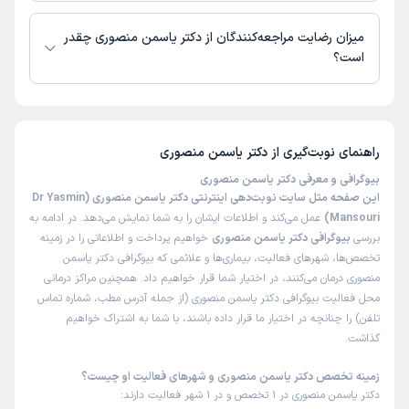
دکتر یاسمن منصوری از روز دوشنبه 19 مرداد 1405 بیمار جدید می‌پذیرند.
میزان رضایت مراجعه‌کنندگان از دکتر یاسمن منصوری چقدر
است؟
تا کنون 1 نفر به دکتر یاسمن منصوری رای داده‌اند. میانگین امتیازی دکتر یاسمن
منصوری 5 از 5 است.
راهنمای نوبت‌گیری از
دکتر یاسمن منصوری
بیوگرافی و معرفی دکتر یاسمن منصوری
این صفحه مثل سایت نوبت‌دهی اینترنتی دکتر یاسمن منصوری (Dr Yasmin
Mansouri)
عمل می‌کند و اطلاعات ایشان را به شما نمایش می‌دهد. در ادامه به
بررسی
بیوگرافی دکتر یاسمن منصوری
خواهیم پرداخت و اطلاعاتی را در زمینه
تخصص‌ها، شهرهای فعالیت، بیماری‌ها و علائمی که بیوگرافی دکتر یاسمن
منصوری درمان می‌کنند، در اختیار شما قرار خواهیم داد. همچنین مراکز درمانی
محل فعالیت بیوگرافی دکتر یاسمن منصوری (از جمله آدرس مطب، شماره تماس
تلفن) را چنانچه در اختیار ما قرار داده باشند، با شما به اشتراک خواهیم
گذاشت.
زمینه تخصص دکتر یاسمن منصوری و شهرهای فعالیت او چیست؟
دکتر یاسمن منصوری در 1 تخصص و در 1 شهر فعالیت دارند: