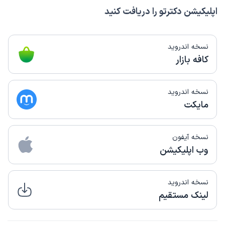
اپلیکیشن دکترتو را دریافت کنید
نسخه اندروید
کافه بازار
نسخه اندروید
مایکت
نسخه آیفون
وب اپلیکیشن
نسخه اندروید
لینک مستقیم