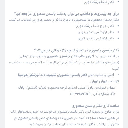
دکتر دندانپزشک تهران
برای چه بیماری‌ها و علائمی می‌توان به دکتر یاسمن منصوری مراجعه کرد؟
دکتر یاسمن منصوری در تشخیص و درمان علائم و بیماری‌های زیر فعالیت می‌کنند:
دکتر جراح دندانپزشک تهران
دکتر ارتودنسی دندان تهران
دکتر ارتودنسی دندان تهران
دکتر یاسمن منصوری در کجا و کدام مرکز درمانی کار می‌کند؟
در ادامه می‌توانید
آدرس مطب دکتر یاسمن منصوری
و سایر مراکز درمانی
(بیمارستان‌ها، کلینیک‌ها و …) که ایشان در آن کار طبابت انجام می‌دهند، مشاهده
کنید:
آدرس و شماره تلفن
دکتر یاسمن منصوری کلینیک دندانپزشکی هومینا
تهرانسر تهران تهران
تهران، تهرانسر، بلوار اصلی، ابتدای کوچه محمودی نیارکی (ششم)، پلاک
25، شماره تلفن: 02144562533
ساعت کاری دکتر یاسمن منصوری
برای اطلاع از ساعت کاری دکتر یاسمن منصوری می‌توانید به جدول نوبت‌های دکتر
در همین صفحه مراجعه کنید. در صورتی که نوبت‌های دکتر یاسمن منصوری در
دکترتو باز باشد، امکان مشاهده ساعت کاری مطب ایشان وجود دارد.