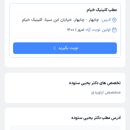
مطب کلینیک خیام
آدرس:
چابهار - چابهار، خیابان ابن سینا، کلینیک خیام
اولین نوبت آزاد:
امروز | 16:00
نوبت بگیرید
تخصص های دکتر یحیی ستوده
متخصص ارتوپدی
آدرس مطب دکتر یحیی ستوده