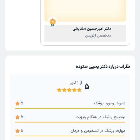
دکتر امیرحسین مشایخی
متخصص ارتوپدی
نظرات درباره دکتر یحیی ستوده
از
1
کاربر
5
نحوه برخورد پزشک
5
توضیح پزشک در هنگام ویزیت
5
مهارت پزشک در تشخیص و درمان
5