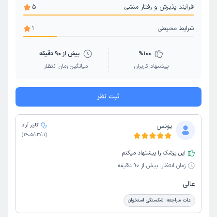
فرآیند پذیرش و رفتار منشی
5
شرایط محیطی
1
100
%
بیش از 90 دقیقه
پیشنهاد کاربران
میانگین زمان انتظار
ثبت نظر
یونس
کاربر آزاد
)
1405/03/01
(
این پزشک را پیشنهاد میکنم
زمان انتظار:
بیش از 90 دقیقه
عالی
علت مراجعه:
شکستگی استخوان