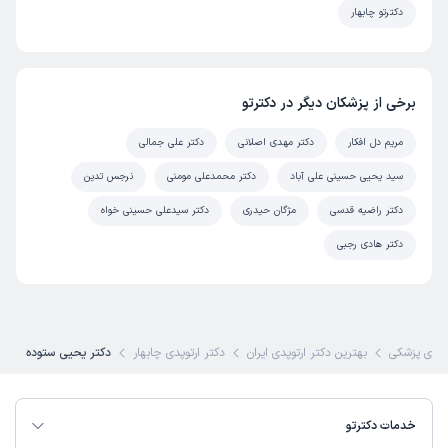
دکترتو چابهار
برخی از پزشکان دیگر در دکترتو
مریم دل افکار
دکتر مهدی اصلانی
دکتر علی جمالی
سید یحیی حسینی علی آباد
دکتر محمدعلی مومنی
نرجس تدین
دکتر راضیه قدسی
مژگان حیدری
دکتر سیدعلی حسینی خواه
دکتر هادی رجبی
ای پزشکی
بهترین دکتر ارتوپدی ایران
دکتر ارتوپدی چابهار
دکتر یحیی ستوده
خدمات دکترتو