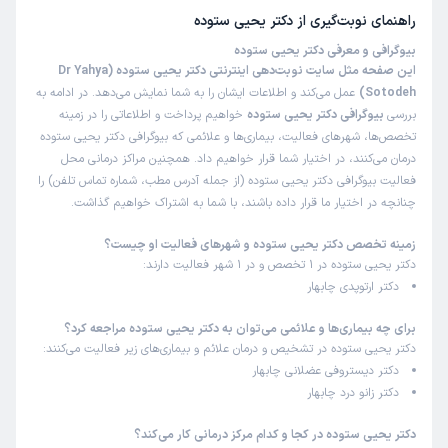
راهنمای نوبت‌گیری از
دکتر یحیی ستوده
بیوگرافی و معرفی دکتر یحیی ستوده
این صفحه مثل سایت نوبت‌دهی اینترنتی دکتر یحیی ستوده (Dr Yahya
Sotodeh)
عمل می‌کند و اطلاعات ایشان را به شما نمایش می‌دهد. در ادامه به
بررسی
بیوگرافی دکتر یحیی ستوده
خواهیم پرداخت و اطلاعاتی را در زمینه
تخصص‌ها، شهرهای فعالیت، بیماری‌ها و علائمی که بیوگرافی دکتر یحیی ستوده
درمان می‌کنند، در اختیار شما قرار خواهیم داد. همچنین مراکز درمانی محل
فعالیت بیوگرافی دکتر یحیی ستوده (از جمله آدرس مطب، شماره تماس تلفن) را
چنانچه در اختیار ما قرار داده باشند، با شما به اشتراک خواهیم گذاشت.
زمینه تخصص دکتر یحیی ستوده و شهرهای فعالیت او چیست؟
دکتر یحیی ستوده در 1 تخصص و در 1 شهر فعالیت دارند:
دکتر ارتوپدی چابهار
برای چه بیماری‌ها و علائمی می‌توان به دکتر یحیی ستوده مراجعه کرد؟
دکتر یحیی ستوده در تشخیص و درمان علائم و بیماری‌های زیر فعالیت می‌کنند:
دکتر دیستروفی عضلانی چابهار
دکتر زانو درد چابهار
دکتر یحیی ستوده در کجا و کدام مرکز درمانی کار می‌کند؟