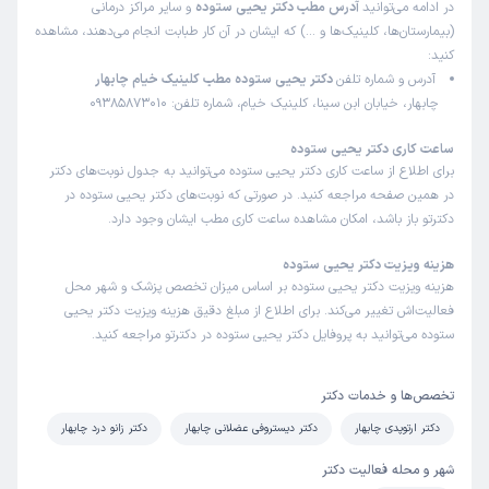
در ادامه می‌توانید
آدرس مطب دکتر یحیی ستوده
و سایر مراکز درمانی
(بیمارستان‌ها، کلینیک‌ها و …) که ایشان در آن کار طبابت انجام می‌دهند، مشاهده
کنید:
آدرس و شماره تلفن
دکتر یحیی ستوده مطب کلینیک خیام چابهار
چابهار، خیابان ابن سینا، کلینیک خیام، شماره تلفن: 09385873010
ساعت کاری دکتر یحیی ستوده
برای اطلاع از ساعت کاری دکتر یحیی ستوده می‌توانید به جدول نوبت‌های دکتر
در همین صفحه مراجعه کنید. در صورتی که نوبت‌های دکتر یحیی ستوده در
دکترتو باز باشد، امکان مشاهده ساعت کاری مطب ایشان وجود دارد.
هزینه ویزیت دکتر یحیی ستوده
هزینه ویزیت دکتر یحیی ستوده بر اساس میزان تخصص پزشک و شهر محل
فعالیت‌اش تغییر می‌کند. برای اطلاع از مبلغ دقیق هزینه ویزیت دکتر یحیی
ستوده می‌توانید به پروفایل دکتر یحیی ستوده در دکترتو مراجعه کنید.
تخصص‌ها و خدمات دکتر
دکتر ارتوپدی چابهار
دکتر دیستروفی عضلانی چابهار
دکتر زانو درد چابهار
شهر و محله فعالیت دکتر