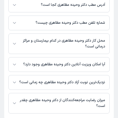
هزینه مشاوره پزشکی متنی: 100000 تومان
آدرس مطب دکتر وحیده مظاهری کجا است؟
دکتر وحیده مظاهری مطب فعالی ندارند و صرفا به صورت مشاوره‌ای بیماران را
ویزیت می‌کنند.
شماره تلفن مطب دکتر وحیده مظاهری چیست؟
شماره تماس مطب دکتر وحیده مظاهری در حال حاضر در این صفحه ثبت نشده
است.
محل کار دکتر وحیده مظاهری در کدام بیمارستان و مراکز
درمانی است؟
اطلاعاتی درباره محل فعالیت دکتر وحیده مظاهری در مراکز درمانی در دسترس
نیست.
آیا امکان ویزیت آنلاین دکتر وحیده مظاهری وجود دارد؟
در حال حاضر دکتر وحیده مظاهری مشاوره پزشکی متنی فعال دارند.
نزدیک‌ترین نوبت آزاد دکتر وحیده مظاهری چه زمانی است؟
زمان نوبت‌دهی و پذیرش بیماران با هماهنگی مطب مشخص می‌شود.
میزان رضایت مراجعه‌کنندگان از دکتر وحیده مظاهری چقدر
است؟
تاکنون امتیازی به دکتر وحیده مظاهری داده نشده است.