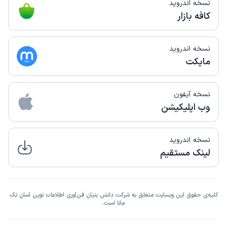
نسخه اندروید
کافه بازار
نسخه اندروید
مایکت
نسخه آیفون
وب اپلیکیشن
نسخه اندروید
لینک مستقیم
کلیه‌ی حقوق این وبسایت متعلق به شرکت دانش بنیان فن‌آوری اطلاعات نوین آسان تِک
مانا است.