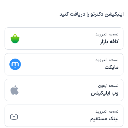
اپلیکیشن دکترتو را دریافت کنید
نسخه اندروید
کافه بازار
نسخه اندروید
مایکت
نسخه آیفون
وب اپلیکیشن
نسخه اندروید
لینک مستقیم