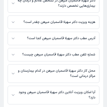
دکتر سهیلا قاسمیان مبرهن در تشخص علائم و درمان چه
در دکترتو در دسترس باشد
بیماری‌هایی تخصص دارند؟
دکتر سهیلا قاسمیان مبرهن در تشخیص علائم و درمان بیماری‌های مرتبط با
عمومی فعالیت می‌کنند.
هزینه ویزیت دکتر سهیلا قاسمیان مبرهن چقدر است؟
برای اطلاع از هزینه ویزیت دکتر سهیلا قاسمیان مبرهن، لازم است با مطب تماس
بگیرید.
آدرس مطب دکتر سهیلا قاسمیان مبرهن کجا است؟
اطلاعات مربوط به آدرس مطب دکتر سهیلا قاسمیان مبرهن در حال حاضر در
دسترس نیست. برای دریافت اطلاعات دقیق‌تر، لطفاً با مطب تماس بگیرید.
شماره تلفن مطب دکتر سهیلا قاسمیان مبرهن چیست؟
شماره تماس مطب دکتر سهیلا قاسمیان مبرهن در حال حاضر در این صفحه ثبت
نشده است.
محل کار دکتر سهیلا قاسمیان مبرهن در کدام بیمارستان و
مراکز درمانی است؟
اطلاعاتی درباره محل فعالیت دکتر سهیلا قاسمیان مبرهن در مراکز درمانی در
دسترس نیست.
آیا امکان ویزیت آنلاین دکتر سهیلا قاسمیان مبرهن وجود
دارد؟
در حال حاضر اطلاعاتی درباره ارائه ویزیت آنلاین توسط دکتر سهیلا قاسمیان