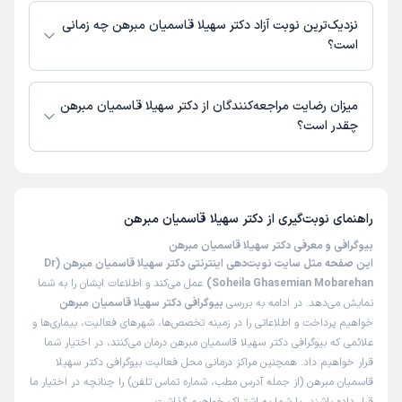
مبرهن در دسترس نیست. برای دریافت اطلاعات دقیق‌تر، لطفاً با مطب تماس
نزدیک‌ترین نوبت آزاد دکتر سهیلا قاسمیان مبرهن چه زمانی
بگیرید.
است؟
زمان نوبت‌دهی و پذیرش بیماران با هماهنگی مطب مشخص می‌شود.
میزان رضایت مراجعه‌کنندگان از دکتر سهیلا قاسمیان مبرهن
چقدر است؟
تا کنون 3 نفر به دکتر سهیلا قاسمیان مبرهن رای داده‌اند. میانگین امتیازی دکتر
سهیلا قاسمیان مبرهن 5 از 5 است.
راهنمای نوبت‌گیری از
دکتر سهیلا قاسمیان مبرهن
بیوگرافی و معرفی دکتر سهیلا قاسمیان مبرهن
این صفحه مثل سایت نوبت‌دهی اینترنتی دکتر سهیلا قاسمیان مبرهن (Dr
Soheila Ghasemian Mobarehan)
عمل می‌کند و اطلاعات ایشان را به شما
نمایش می‌دهد. در ادامه به بررسی
بیوگرافی دکتر سهیلا قاسمیان مبرهن
خواهیم پرداخت و اطلاعاتی را در زمینه تخصص‌ها، شهرهای فعالیت، بیماری‌ها و
علائمی که بیوگرافی دکتر سهیلا قاسمیان مبرهن درمان می‌کنند، در اختیار شما
قرار خواهیم داد. همچنین مراکز درمانی محل فعالیت بیوگرافی دکتر سهیلا
قاسمیان مبرهن (از جمله آدرس مطب، شماره تماس تلفن) را چنانچه در اختیار ما