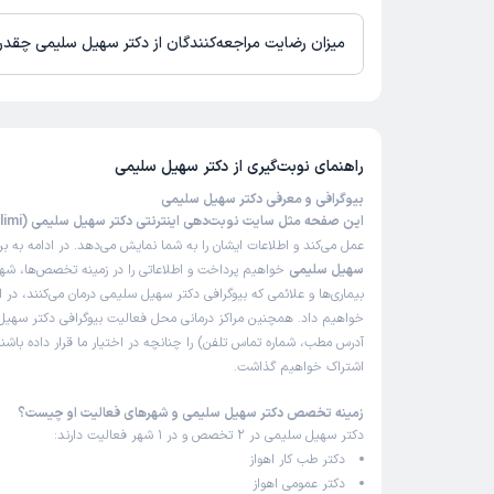
زمان نوبت‌دهی و پذیرش بیماران با هماهنگی مطب مشخص می‌شود.
میزان رضایت مراجعه‌کنندگان از دکتر سهیل سلیمی چقد
تاکنون امتیازی به دکتر سهیل سلیمی داده نشده است.
راهنمای نوبت‌گیری از
دکتر سهیل سلیمی
بیوگرافی و معرفی دکتر سهیل سلیمی
این صفحه مثل سایت نوبت‌دهی اینترنتی دکتر سهیل سلیمی (Dr Soheil Salimi)
عمل می‌کند و اطلاعات ایشان را به شما نمایش می‌دهد. در ادامه به ب
سهیل سلیمی
خواهیم پرداخت و اطلاعاتی را در زمینه تخصص‌ها، شه
بیماری‌ها و علائمی که بیوگرافی دکتر سهیل سلیمی درمان می‌کنند، در ا
خواهیم داد. همچنین مراکز درمانی محل فعالیت بیوگرافی دکتر سهیل
آدرس مطب، شماره تماس تلفن) را چنانچه در اختیار ما قرار داده باشند
اشتراک خواهیم گذاشت.
زمینه تخصص دکتر سهیل سلیمی و شهرهای فعالیت او چیست؟
دکتر سهیل سلیمی در 2 تخصص و در 1 شهر فعالیت دارند:
دکتر طب کار اهواز
دکتر عمومی اهواز