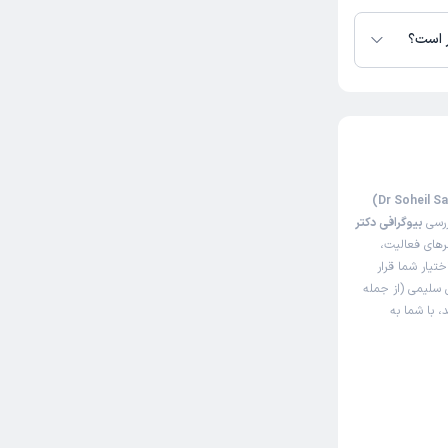
ر است؟
ررسی
بیوگرافی دکتر
رهای فعالیت،
ختیار شما قرار
 سلیمی (از جمله
، با شما به