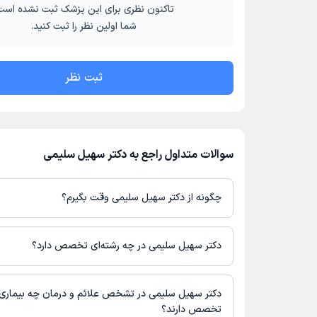
تاکنون نظری برای این پزشک ثبت نشده است
شما اولین نظر را ثبت کنید.
ثبت نظر
سوالات متداول راجع به دکتر سهیل سلیمی
چگونه از دکتر سهیل سلیمی وقت بگیرم؟
در صورتی که
دکتر سهیل سلیمی
دارای پروفایل فعال و نوبت‌دهی باز در
باشند، می‌توانید از طریق این پلتفرم برای دریافت نوبت اقدام کنید. د
دکتر سهیل سلیمی در چه رشته‌ای تخصص دارد؟
پروفایل پزشک در دکترتو، امکان مشاهده نوبت‌های آزاد، آدرس مطب، ش
حضور در مطب، تصاویر پزشک، ساعات کاری و سایر اطلاعات مرتبط با 
دکتر سهیل سلیمی در رشته‌های زیر (پزشکی) تخصص دارند:
نوبت‌گیری ممکن است در پروفایل ایشان در دکترتو در دسترس باشد
طب کار
دکتر سهیل سلیمی در تشخص علائم و درمان چه بیماری‌
عمومی
تخصص دارند؟