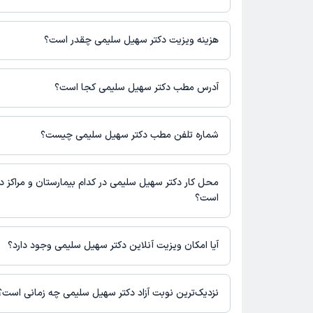
دکتر سهیل سلیمی در تشخیص علائم و درمان بیماری‌های مرتبط با طب
فعالیت می‌کنند.
هزینه ویزیت دکتر سهیل سلیمی چقدر است؟
مبلغ ویزیت دکتر سهیل سلیمی با توجه به نوع ویزیت تغییر می‌کند.
هزینه مشاوره پزشکی متنی: 350000 تومان
آدرس مطب دکتر سهیل سلیمی کجا است؟
دکتر سهیل سلیمی مطب فعالی ندارند و صرفا به صورت مشاوره‌ای بیمار
می‌کنند.
شماره تلفن مطب دکتر سهیل سلیمی چیست؟
شماره تماس مطب دکتر سهیل سلیمی در حال حاضر در این صفحه ث
محل کار دکتر سهیل سلیمی در کدام بیمارستان و مراکز د
است؟
دکتر سهیل سلیمی در مراکز زیر فعالیت دارد:
کلینیک سازمان آب و برق اهواز
آیا امکان ویزیت آنلاین دکتر سهیل سلیمی وجود دارد؟
در حال حاضر دکتر سهیل سلیمی مشاوره پزشکی متنی فعال دارند.
نزدیک‌ترین نوبت آزاد دکتر سهیل سلیمی چه زمانی است؟