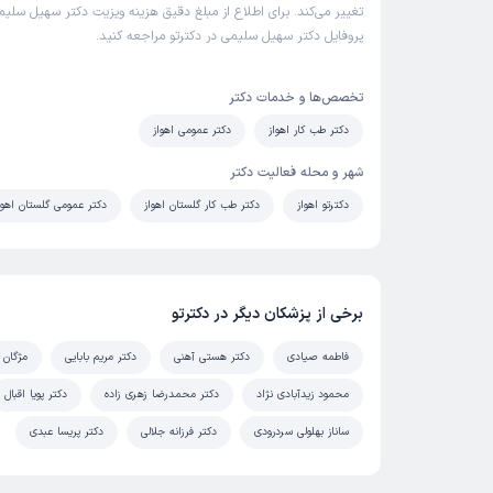
تغییر می‌کند. برای اطلاع از مبلغ دقیق هزینه ویزیت دکتر سهیل سلیمی
پروفایل دکتر سهیل سلیمی در دکترتو مراجعه کنید.
تخصص‌ها و خدمات دکتر
دکتر طب کار اهواز
دکتر عمومی اهواز
شهر و محله فعالیت دکتر
دکترتو اهواز
دکتر طب کار گلستان اهواز
دکتر عمومی گلستان اهوا
برخی از پزشکان دیگر در دکترتو
فاطمه صیادی
دکتر هستی آهنی
دکتر مریم بابایی
مژگان 
محمود زیدآبادی نژاد
دکتر محمدرضا زهری زاده
دکتر پویا اقبال
ساناز بهلولی سردرودی
دکتر فرزانه جلالی
دکتر پریسا عبدی