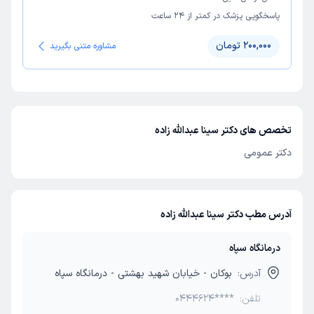
پاسخگویی پزشک در کمتر از ۲۴ ساعت
200,000 تومان
مشاوره متنی بگیرید
تخصص های دکتر سینا عبدالله زاده
دکتر عمومی
آدرس مطب دکتر سینا عبدالله زاده
درمانگاه سپاه
آدرس:
بوکان - خیابان شهید بهشتی - درمانگاه سپاه
تلفن:
0444624****