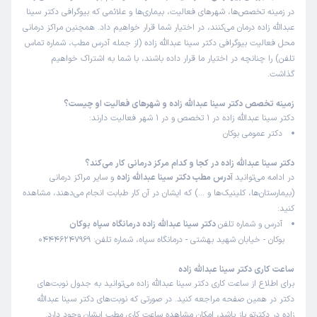
در زمینه تخصص‌ها، شهرهای فعالیت، بیماری‌ها و علائمی که بیوگرافی دکتر سینا
عبدالله زاده درمان می‌کنند، در اختیار شما قرار خواهیم داد. همچنین مراکز درمانی
محل فعالیت بیوگرافی دکتر سینا عبدالله زاده (از جمله آدرس مطب، شماره تماس
تلفن) را چنانچه در اختیار ما قرار داده باشند، با شما به اشتراک خواهیم
گذاشت.
زمینه تخصص دکتر سینا عبدالله زاده و شهرهای فعالیت او چیست؟
دکتر سینا عبدالله زاده در 1 تخصص و در 1 شهر فعالیت دارند:
دکتر عمومی بوکان
دکتر سینا عبدالله زاده در کجا و کدام مرکز درمانی کار می‌کند؟
در ادامه می‌توانید
آدرس مطب دکتر سینا عبدالله زاده
و سایر مراکز درمانی
(بیمارستان‌ها، کلینیک‌ها و …) که ایشان در آن کار طبابت انجام می‌دهند، مشاهده
کنید:
آدرس و شماره تلفن
دکتر سینا عبدالله زاده درمانگاه سپاه بوکان
بوکان - خیابان شهید بهشتی - درمانگاه سپاه، شماره تلفن: 04446247969
ساعت کاری دکتر سینا عبدالله زاده
برای اطلاع از ساعت کاری دکتر سینا عبدالله زاده می‌توانید به جدول نوبت‌های
دکتر در همین صفحه مراجعه کنید. در صورتی که نوبت‌های دکتر سینا عبدالله
زاده در دکترتو باز باشد، امکان مشاهده ساعت کاری مطب ایشان وجود دارد.