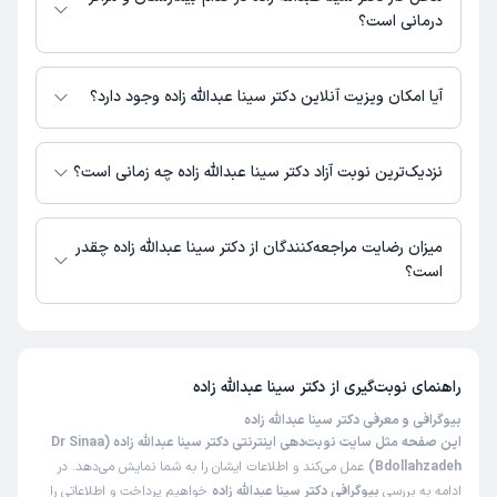
درمانی است؟
اطلاعاتی درباره محل فعالیت دکتر سینا عبدالله زاده در مراکز درمانی در دسترس
نیست.
آیا امکان ویزیت آنلاین دکتر سینا عبدالله زاده وجود دارد؟
در حال حاضر دکتر سینا عبدالله زاده مشاوره پزشکی آنلاین به صورت تلفنی و
متنی دارند.
نزدیک‌ترین نوبت آزاد دکتر سینا عبدالله زاده چه زمانی است؟
دکتر سینا عبدالله زاده از روز دوشنبه 19 مرداد 1405 بیمار جدید می‌پذیرند.
میزان رضایت مراجعه‌کنندگان از دکتر سینا عبدالله زاده چقدر
است؟
تاکنون امتیازی به دکتر سینا عبدالله زاده داده نشده است.
راهنمای نوبت‌گیری از
دکتر سینا عبدالله زاده
بیوگرافی و معرفی دکتر سینا عبدالله زاده
این صفحه مثل سایت نوبت‌دهی اینترنتی دکتر سینا عبدالله زاده (Dr Sinaa
Bdollahzadeh)
عمل می‌کند و اطلاعات ایشان را به شما نمایش می‌دهد. در
ادامه به بررسی
بیوگرافی دکتر سینا عبدالله زاده
خواهیم پرداخت و اطلاعاتی را