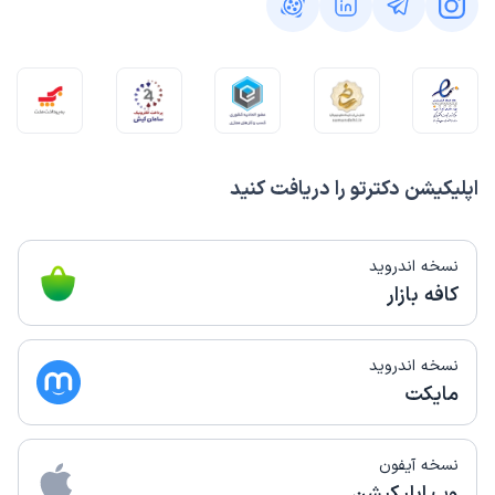
اپلیکیشن دکترتو را دریافت کنید
نسخه اندروید
کافه بازار
نسخه اندروید
مایکت
نسخه آیفون
وب اپلیکیشن