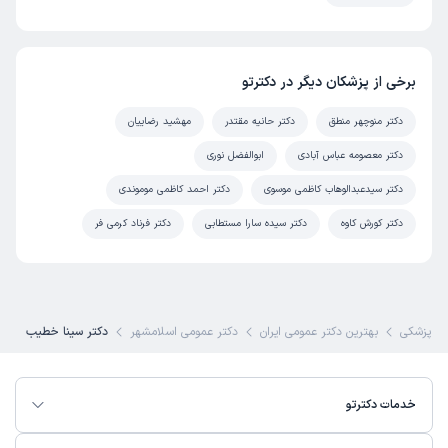
برخی از پزشکان دیگر در دکترتو
دکتر منوچهر منطق
دکتر حانیه مقتدر
مهشید رضاییان
دکتر معصومه عباس آبادی
ابوالفضل نوری
دکتر سیدعبدالوهاب کاظمی موسوی
دکتر احمد کاظمی موموندی
دکتر کورش کاوه
دکتر سیده سارا مستطابی
دکتر فرناد کرمی فر
ی پزشکی
بهترین دکتر عمومی ایران
دکتر عمومی اسلامشهر
دکتر سینا خطیب
خدمات دکترتو