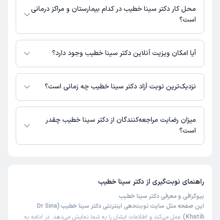
محل کار دکتر سینا خطیب در کدام بیمارستان و مراکز درمانی
است؟
اطلاعاتی درباره محل فعالیت دکتر سینا خطیب در مراکز درمانی در دسترس
نیست.
آیا امکان ویزیت آنلاین دکتر سینا خطیب وجود دارد؟
در حال حاضر اطلاعاتی درباره ارائه ویزیت آنلاین توسط دکتر سینا خطیب در
دسترس نیست. برای دریافت اطلاعات دقیق‌تر، لطفاً با مطب تماس بگیرید.
نزدیک‌ترین نوبت آزاد دکتر سینا خطیب چه زمانی است؟
زمان نوبت‌دهی و پذیرش بیماران با هماهنگی مطب مشخص می‌شود.
میزان رضایت مراجعه‌کنندگان از دکتر سینا خطیب چقدر
است؟
تاکنون امتیازی به دکتر سینا خطیب داده نشده است.
راهنمای نوبت‌گیری از
دکتر سینا خطیب
بیوگرافی و معرفی دکتر سینا خطیب
این صفحه مثل سایت نوبت‌دهی اینترنتی دکتر سینا خطیب (Dr Sina
Khatib)
عمل می‌کند و اطلاعات ایشان را به شما نمایش می‌دهد. در ادامه به