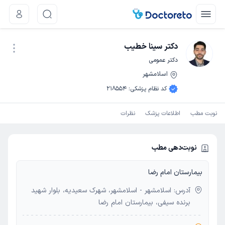
دکتر سینا خطیب
دکتر عمومی
اسلامشهر
نوبت اینترنتی
کد نظام پزشکی
:
218554
نوبت مطب
اطلاعات پزشک
نظرات
نوبت‌دهی مطب
بیمارستان امام رضا
آدرس: اسلامشهر - اسلامشهر، شهرک سعیدیه، بلوار شهید
برنده سیفی، بیمارستان امام رضا