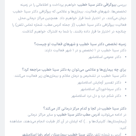
بررسی
بیوگرافی دکتر سینا خطیب
خواهیم پرداخت و اطلاعاتی را در زمینه
تخصص‌ها، شهرهای فعالیت، بیماری‌ها و علائمی که بیوگرافی دکتر سینا خطیب
درمان می‌کنند، در اختیار شما قرار خواهیم داد. همچنین مراکز درمانی محل
فعالیت بیوگرافی دکتر سینا خطیب (از جمله آدرس مطب، شماره تماس تلفن) را
چنانچه در اختیار ما قرار داده باشند، با شما به اشتراک خواهیم گذاشت.
زمینه تخصص دکتر سینا خطیب و شهرهای فعالیت او چیست؟
دکتر سینا خطیب در 1 تخصص و در 1 شهر فعالیت دارند:
دکتر عمومی اسلامشهر
برای چه بیماری‌ها و علائمی می‌توان به دکتر سینا خطیب مراجعه کرد؟
دکتر سینا خطیب در تشخیص و درمان علائم و بیماری‌های زیر فعالیت می‌کنند:
دکتر تفسیر آزمایش اسلامشهر
دکتر سرماخوردگی اسلامشهر
دکتر شکم درد و دل درد اسلامشهر
دکتر سینا خطیب در کجا و کدام مرکز درمانی کار می‌کند؟
در ادامه می‌توانید
آدرس مطب دکتر سینا خطیب
و سایر مراکز درمانی
(بیمارستان‌ها، کلینیک‌ها و …) که ایشان در آن کار طبابت انجام می‌دهند، مشاهده
کنید:
آدرس و شماره تلفن
دکتر سینا خطیب بیمارستان امام رضا اسلامشهر