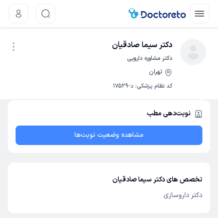
دکتر سیما صادقیان
دکتر مشاوره دارویی
تهران
نوبت اینترنتی
کد نظام پزشکی
:
د-17529
نوبت‌دهی مطب
مشاهده وضعیت نوبت‌ها
تخصص های دکتر سیما صادقیان
دکتر داروسازی