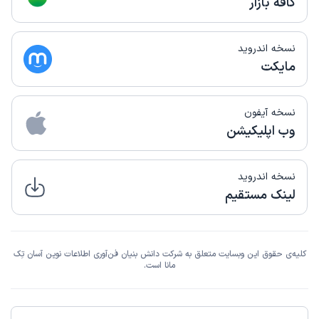
کافه بازار
نسخه اندروید
مایکت
نسخه آیفون
وب اپلیکیشن
نسخه اندروید
لینک مستقیم
کلیه‌ی حقوق این وبسایت متعلق به شرکت دانش بنیان فن‌آوری اطلاعات نوین آسان تِک
مانا است.