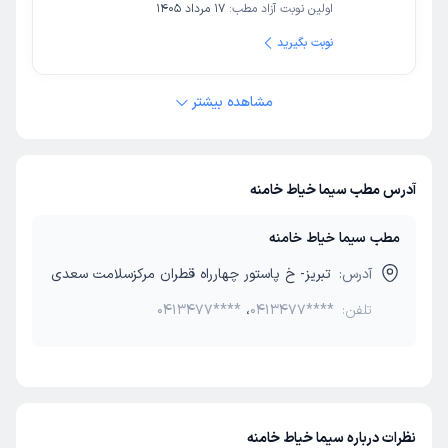
اولین نوبت آزاد مطب:
17 مرداد 1405
نوبت بگیرید
مشاهده بیشتر
آدرس مطب سیما خیاط خامنه
مطب سیما خیاط خامنه
آدرس:
تبریز- خ پاستور چهارراه قطران مرکزسلامت سعدی
تلفن:
0413477****
،
0413477****
نظرات درباره سیما خیاط خامنه