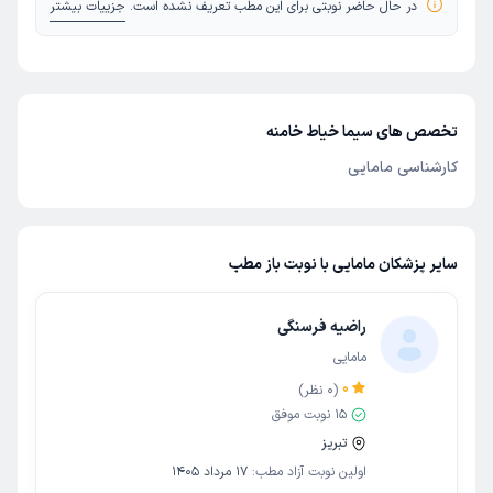
در حال حاضر نوبتی برای این مطب تعریف نشده است.
جزییات بیشتر
تخصص های سیما خیاط خامنه
کارشناسی مامایی
سایر پزشکان مامایی با نوبت باز مطب
راضیه فرسنگی
مامایی
0
(
0
نظر)
15
نوبت موفق
تبریز
اولین نوبت آزاد مطب:
17 مرداد 1405