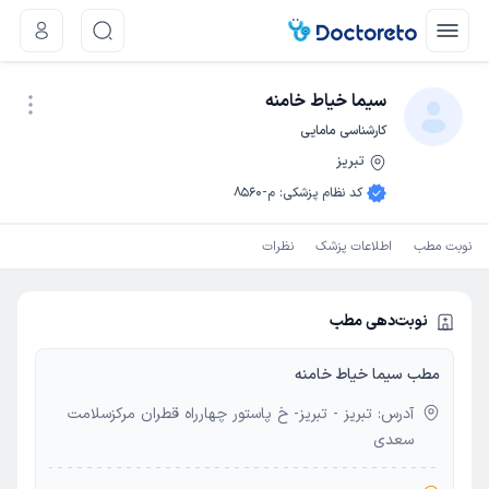
سیما خیاط خامنه
کارشناسی مامایی
تبریز
نوبت اینترنتی
کد نظام پزشکی
:
م-8560
نوبت مطب
اطلاعات پزشک
نظرات
نوبت‌دهی مطب
مطب سیما خیاط خامنه
آدرس: تبریز - تبریز- خ پاستور چهارراه قطران مرکزسلامت
سعدی