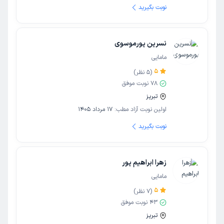
نوبت بگیرید
نسرین پورموسوی
مامایی
5
(
5
نظر)
78
نوبت موفق
تبریز
اولین نوبت آزاد مطب:
17 مرداد 1405
نوبت بگیرید
زهرا ابراهیم پور
مامایی
5
(
7
نظر)
43
نوبت موفق
تبریز