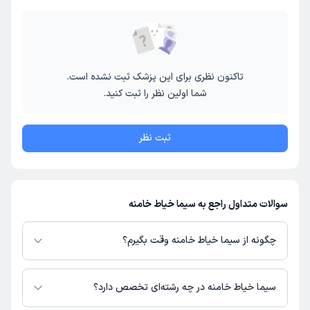
تاکنون نظری برای این پزشک ثبت نشده است.
شما اولین نظر را ثبت کنید.
ثبت نظر
سوالات متداول راجع به سیما خیاط خامنه
چگونه از سیما خیاط خامنه وقت بگیرم؟
در صورتی که
سیما خیاط خامنه
دارای پروفایل فعال و نوبت‌دهی باز در پلتفرم
دکترتو باشند، می‌توانید از طریق این پلتفرم برای دریافت نوبت اقدام کنید. در
سیما خیاط خامنه در چه رشته‌ای تخصص دارد؟
صورت فعال بودن پروفایل پزشک در دکترتو، امکان مشاهده نوبت‌های آزاد، آدرس