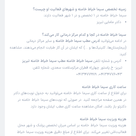
زمینه تخصص سیما خیاط خامنه و شهرهای فعالیت او چیست؟
سیما خیاط خامنه در 1 تخصص و در 1 شهر فعالیت دارند:
دکتر مامایی تبریز
سیما خیاط خامنه در کجا و کدام مرکز درمانی کار می‌کند؟
در ادامه می‌توانید
آدرس مطب سیما خیاط خامنه
و سایر مراکز درمانی
(بیمارستان‌ها، کلینیک‌ها و …) که ایشان در آن کار طبابت انجام می‌دهند، مشاهده
کنید:
آدرس و شماره تلفن
سیما خیاط خامنه مطب سیما خیاط خامنه تبریز
تبریز- خ پاستور چهارراه قطران مرکزسلامت سعدی، شماره تلفن:
04134776043، 04134779919
ساعت کاری سیما خیاط خامنه
برای اطلاع از ساعت کاری سیما خیاط خامنه می‌توانید به جدول نوبت‌های دکتر
در همین صفحه مراجعه کنید. در صورتی که نوبت‌های سیما خیاط خامنه در
دکترتو باز باشد، امکان مشاهده ساعت کاری مطب ایشان وجود دارد.
هزینه ویزیت سیما خیاط خامنه
هزینه ویزیت سیما خیاط خامنه بر اساس میزان تخصص پزشک و شهر محل
فعالیت‌اش تغییر می‌کند. برای اطلاع از مبلغ دقیق هزینه ویزیت سیما خیاط