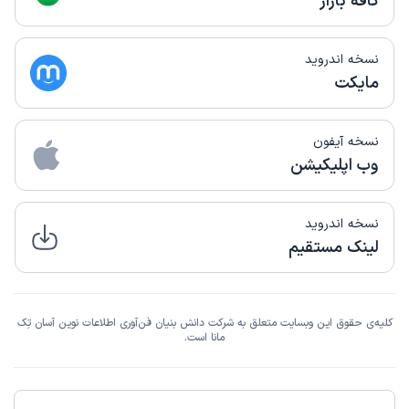
کافه بازار
نسخه اندروید
مایکت
نسخه آیفون
وب اپلیکیشن
نسخه اندروید
لینک مستقیم
کلیه‌ی حقوق این وبسایت متعلق به شرکت دانش بنیان فن‌آوری اطلاعات نوین آسان تِک
مانا است.