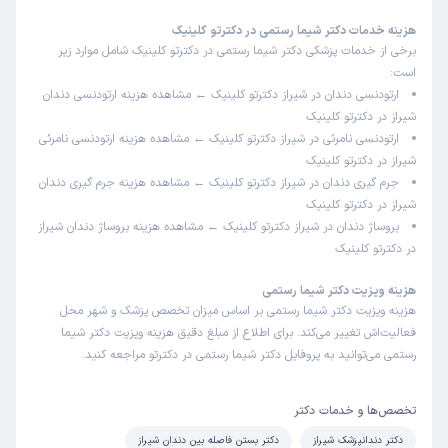
بد
هزینه خدمات دکتر شیما رستمی در دکترتو کلینیک
برخی از خدمات پزشکی دکتر شیما رستمی در دکترتو کلینیک شامل موارد زیر
است:
ارتودنسی دندان در شیراز دکترتو کلینیک ← مشاهده
هزینه ارتودنسی دندان
سید ایلیا
نوبت مطب از دکترتو
)
1404/06/01
(
شیراز
در دکترتو کلینیک
ارتودنسی نامرئی در شیراز دکترتو کلینیک ← مشاهده
هزینه ارتودنسی نامرئی
این پزشک را پیشنهاد میکنم
شیراز
در دکترتو کلینیک
زمان انتظار:
15-45 دقیقه
جرم گیری دندان در شیراز دکترتو کلینیک ← مشاهده
هزینه جرم گیری دندان
شیراز
در دکترتو کلینیک
همه چی عالی
بروساژ دندان در شیراز دکترتو کلینیک ← مشاهده
هزینه بروساژ دندان شیراز
در دکترتو کلینیک
کاربر دکترتو
نوبت مطب از دکترتو
هزینه ویزیت دکتر شیما رستمی
)
1404/05/27
(
هزینه ویزیت دکتر شیما رستمی بر اساس میزان تخصص پزشک و شهر محل
فعالیت‌اش تغییر می‌کند. برای اطلاع از مبلغ دقیق هزینه ویزیت دکتر شیما
این پزشک را پیشنهاد نمیکنم
رستمی می‌توانید به پروفایل دکتر شیما رستمی در دکترتو مراجعه کنید.
زمان انتظار:
15-45 دقیقه
عدم رضایت
تخصص‌ها و خدمات دکتر
دکتر دندانپزشک شیراز
دکتر بستن فاصله بین دندان شیراز