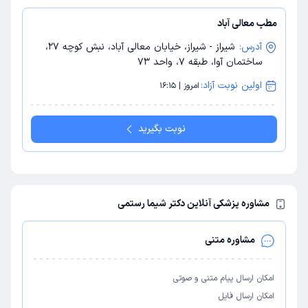
مطب معالی آباد
آدرس:
شیراز - شیراز، خیابان معالی آباد، نبش کوچه 27،
ساختمان آوا، طبقه 7، واحد 73
اولین نوبت آزاد:
امروز | 16:15
نوبت بگیرید
مشاوره پزشکی آنلاین دکتر شیما رستمی
مشاوره متنی
امکان ارسال پیام متنی و صوتی
امکان ارسال فایل