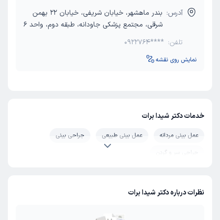
آدرس:
بندر ماهشهر، خیابان شریفی، خیابان 22 بهمن
شرقی، مجتمع پزشکی جاودانه، طبقه دوم، واحد 6
تلفن:
0922764****
نمایش روی نقشه
خدمات دکتر شیدا برات
عمل بینی مردانه
عمل بینی طبیعی
جراحی بینی
جراحی سر و گردن
نظرات درباره دکتر شیدا برات