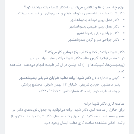
برای چه بیماری‌ها و علائمی می‌توان به دکتر شیدا برات مراجعه کرد؟
دکتر شیدا برات در تشخیص و درمان علائم و بیماری‌های زیر فعالیت می‌کنند:
دکتر عمل بینی مردانه بندرماهشهر
دکتر عمل بینی طبیعی بندرماهشهر
دکتر جراحی بینی بندرماهشهر
دکتر جراحی سر و گردن بندرماهشهر
دکتر شیدا برات در کجا و کدام مرکز درمانی کار می‌کند؟
در ادامه می‌توانید
آدرس مطب دکتر شیدا برات
و سایر مراکز درمانی
(بیمارستان‌ها، کلینیک‌ها و …) که ایشان در آن کار طبابت انجام می‌دهند، مشاهده
کنید:
آدرس و شماره تلفن
دکتر شیدا برات مطب خیابان شریفی بندرماهشهر
بندر ماهشهر، خیابان شریفی، خیابان 22 بهمن شرقی، مجتمع پزشکی
جاودانه، طبقه دوم، واحد 6، شماره تلفن: 09227646074
ساعت کاری دکتر شیدا برات
برای اطلاع از ساعت کاری دکتر شیدا برات می‌توانید به جدول نوبت‌های دکتر در
همین صفحه مراجعه کنید. در صورتی که نوبت‌های دکتر شیدا برات در دکترتو باز
باشد، امکان مشاهده ساعت کاری مطب ایشان وجود دارد.