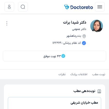
دکتر شیدا برات
دکتر عمومی
بندرماهشهر
نوبت اینترنتی
کد نظام پزشکی
:
162369
43
نوبت موفق
نوبت مطب
اطلاعات پزشک
نظرات
نوبت‌دهی مطب
مطب خیابان شریفی