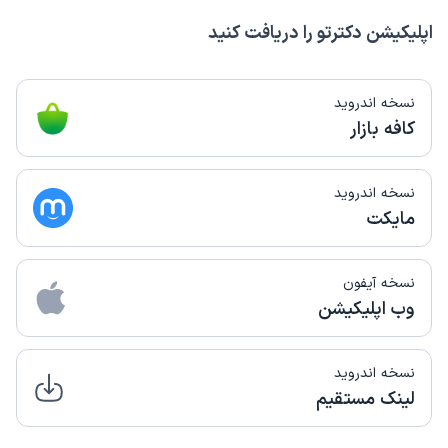
اپلیکیشن دکترتو را دریافت کنید
نسخه اندروید
کافه بازار
نسخه اندروید
مایکت
نسخه آیفون
وب اپلیکیشن
نسخه اندروید
لینک مستقیم