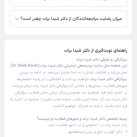
دکتر شیدا برات از روز شنبه 24 مرداد 1405 بیمار جدید می‌پذیرند.
میزان رضایت مراجعه‌کنندگان از دکتر شیدا برات چقدر است؟
تاکنون امتیازی به دکتر شیدا برات داده نشده است.
راهنمای نوبت‌گیری از
دکتر شیدا برات
بیوگرافی و معرفی دکتر شیدا برات
این صفحه مثل سایت نوبت‌دهی اینترنتی دکتر شیدا برات (Dr Shida Barat)
عمل می‌کند و اطلاعات ایشان را به شما نمایش می‌دهد. در ادامه به بررسی
بیوگرافی دکتر شیدا برات
خواهیم پرداخت و اطلاعاتی را در زمینه تخصص‌ها،
شهرهای فعالیت، بیماری‌ها و علائمی که بیوگرافی دکتر شیدا برات درمان می‌کنند،
در اختیار شما قرار خواهیم داد. همچنین مراکز درمانی محل فعالیت بیوگرافی
دکتر شیدا برات (از جمله آدرس مطب، شماره تماس تلفن) را چنانچه در اختیار ما
قرار داده باشند، با شما به اشتراک خواهیم گذاشت.
زمینه تخصص دکتر شیدا برات و شهرهای فعالیت او چیست؟
دکتر شیدا برات در 1 تخصص و در 1 شهر فعالیت دارند:
دکتر گوش و حلق و بینی بندرماهشهر