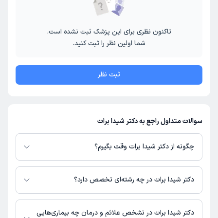
تاکنون نظری برای این پزشک ثبت نشده است.
شما اولین نظر را ثبت کنید.
ثبت نظر
سوالات متداول راجع به دکتر شیدا برات
چگونه از دکتر شیدا برات وقت بگیرم؟
در صورتی که
دکتر شیدا برات
دارای پروفایل فعال و نوبت‌دهی باز در پلتفرم
دکترتو باشند، می‌توانید از طریق این پلتفرم برای دریافت نوبت اقدام کنید. در
دکتر شیدا برات در چه رشته‌ای تخصص دارد؟
صورت فعال بودن پروفایل پزشک در دکترتو، امکان مشاهده نوبت‌های آزاد، آدرس
مطب، شماره تماس، برنامه حضور در مطب، تصاویر پزشک، ساعات کاری و سایر
دکتر شیدا برات در رشته‌های زیر (پزشکی) تخصص دارند:
اطلاعات مرتبط با خدمات پزشکی و نوبت‌گیری ممکن است در پروفایل ایشان در
گوش و حلق و بینی
دکتر شیدا برات در تشخص علائم و درمان چه بیماری‌هایی