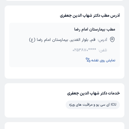
آدرس مطب دکتر شهاب الدین جعفری
مطب بیمارستان امام رضا
آدرس:
قم, بلوار الغدیر, بیمارستان امام رضا (ع)
تلفن:
0253870****
نمایش روی نقشه
خدمات دکتر شهاب الدین جعفری
ICU آی سی یو و مراقبت های ویژه