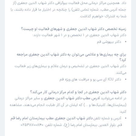
داد. همچنین مراکز درمانی محل فعالیت بیوگرافی دکتر شهاب الدین جعفری (از
جمله آدرس مطب، شماره تماس تلفن) را چنانچه در اختیار ما قرار داده باشند، با
شما به اشتراک خواهیم گذاشت.
زمینه تخصص دکتر شهاب الدین جعفری و شهرهای فعالیت او چیست؟
دکتر شهاب الدین جعفری در 1 تخصص و در 1 شهر فعالیت دارند:
دکتر بیهوشی قم
برای چه بیماری‌ها و علائمی می‌توان به دکتر شهاب الدین جعفری مراجعه
کرد؟
دکتر شهاب الدین جعفری در تشخیص و درمان علائم و بیماری‌های زیر فعالیت
می‌کنند:
دکتر ICU آی سی یو و مراقبت های ویژه قم
دکتر شهاب الدین جعفری در کجا و کدام مرکز درمانی کار می‌کند؟
در ادامه می‌توانید
آدرس مطب دکتر شهاب الدین جعفری
و سایر مراکز درمانی
(بیمارستان‌ها، کلینیک‌ها و …) که ایشان در آن کار طبابت انجام می‌دهند، مشاهده
کنید:
آدرس و شماره تلفن
دکتر شهاب الدین جعفری مطب بیمارستان امام رضا قم
قم, بلوار الغدیر, بیمارستان امام رضا (ع)، شماره تلفن: 02538700840