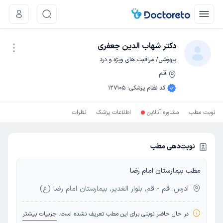
دکتر شهاب الدین جعفری
بیهوشی/ مراقبت های ویژه و درد
قم
نوبت اینترنتی
کد نظام پزشکی
:
127105
نوبت مطب
مشاوره آنلاین
اطلاعات پزشک
نظرات
نوبت‌دهی مطب
مطب بیمارستان امام رضا
آدرس: قم - قم, بلوار الغدیر, بیمارستان امام رضا (ع)
در حال حاضر نوبتی برای این مطب تعریف نشده است.
جزییات بیشتر