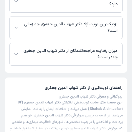
دارد؟
در حال حاضر دکتر شهاب الدین جعفری مشاوره پزشکی تلفنی فعال دارند.
نزدیک‌ترین نوبت آزاد دکتر شهاب الدین جعفری چه زمانی
است؟
دکتر شهاب الدین جعفری از روز دوشنبه 19 مرداد 1405 بیمار جدید می‌پذیرند.
میزان رضایت مراجعه‌کنندگان از دکتر شهاب الدین جعفری
چقدر است؟
تاکنون امتیازی به دکتر شهاب الدین جعفری داده نشده است.
راهنمای نوبت‌گیری از
دکتر شهاب الدین جعفری
بیوگرافی و معرفی دکتر شهاب الدین جعفری
این صفحه مثل سایت نوبت‌دهی اینترنتی دکتر شهاب الدین جعفری (Dr
Shahab Aldin Jafari)
عمل می‌کند و اطلاعات ایشان را به شما نمایش
می‌دهد. در ادامه به بررسی
بیوگرافی دکتر شهاب الدین جعفری
خواهیم
پرداخت و اطلاعاتی را در زمینه تخصص‌ها، شهرهای فعالیت، بیماری‌ها و علائمی
که بیوگرافی دکتر شهاب الدین جعفری درمان می‌کنند، در اختیار شما قرار خواهیم