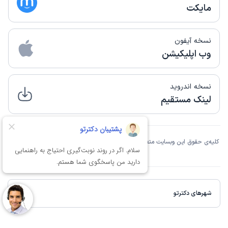
مایکت
نسخه آیفون
وب اپلیکیشن
نسخه اندروید
لینک مستقیم
کلیه‌ی حقوق این وبسایت متعلق به شرکت دانش بنیان فن‌آوری اطلاعات نوین آسان تِک
مانا است.
شهرهای دکترتو