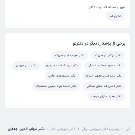
شهر و محله فعالیت دکتر
دکترتو قم
برخی از پزشکان دیگر در دکترتو
دکتر مرتضی جعفرزاده
دکتر سیدجعفر جعفرزاده
دکتر مسعود جعفراسماعیلی
دکتر نیره السادات جزایری
دکتر علی جرودی
دکتر سیدحسن جعفری شیاده
دکتر سیدمحمد جلالی
دکتر دخیل اله جلالی بیدگلی
دکتر محمدجواد جلوس جمشیدی
دکتر سعید جلیلی دوست
زشکی
بهترین دکتر بیهوشی ایران
دکتر بیهوشی قم
دکتر شهاب الدین جعفری