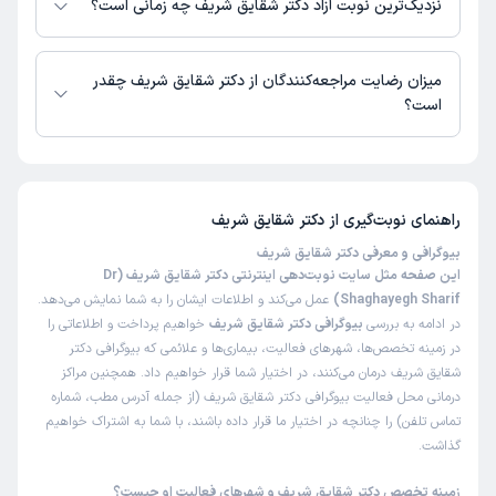
نزدیک‌ترین نوبت آزاد دکتر شقایق شریف چه زمانی است؟
زمان نوبت‌دهی و پذیرش بیماران با هماهنگی مطب مشخص می‌شود.
میزان رضایت مراجعه‌کنندگان از دکتر شقایق شریف چقدر
است؟
تاکنون امتیازی به دکتر شقایق شریف داده نشده است.
راهنمای نوبت‌گیری از
دکتر شقایق شریف
بیوگرافی و معرفی دکتر شقایق شریف
این صفحه مثل سایت نوبت‌دهی اینترنتی دکتر شقایق شریف (Dr
Shaghayegh Sharif)
عمل می‌کند و اطلاعات ایشان را به شما نمایش می‌دهد.
در ادامه به بررسی
بیوگرافی دکتر شقایق شریف
خواهیم پرداخت و اطلاعاتی را
در زمینه تخصص‌ها، شهرهای فعالیت، بیماری‌ها و علائمی که بیوگرافی دکتر
شقایق شریف درمان می‌کنند، در اختیار شما قرار خواهیم داد. همچنین مراکز
درمانی محل فعالیت بیوگرافی دکتر شقایق شریف (از جمله آدرس مطب، شماره
تماس تلفن) را چنانچه در اختیار ما قرار داده باشند، با شما به اشتراک خواهیم
گذاشت.
زمینه تخصص دکتر شقایق شریف و شهرهای فعالیت او چیست؟