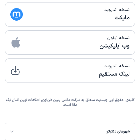
نسخه اندروید
مایکت
نسخه آیفون
وب اپلیکیشن
نسخه اندروید
لینک مستقیم
کلیه‌ی حقوق این وبسایت متعلق به شرکت دانش بنیان فن‌آوری اطلاعات نوین آسان تِک
مانا است.
شهرهای دکترتو