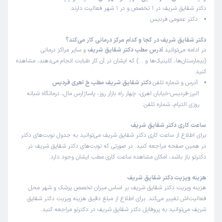
دکتر شقایق شریف در 1 تخصص و در 1 شهر فعالیت دارند:
دکتر عمومی فردیس
دکتر شقایق شریف در کجا و کدام مرکز درمانی کار می‌کند؟
در ادامه می‌توانید
آدرس مطب دکتر شقایق شریف
و سایر مراکز درمانی
(بیمارستان‌ها، کلینیک‌ها و …) که ایشان در آن کار طبابت انجام می‌دهند، مشاهده
کنید:
آدرس و شماره تلفن
دکتر شقایق شریف مطب خ اهری فردیس
البرز-فردیس-خیابان اهری، چهار راه بازار روز، پاساژارس مال، درمانگاه شبانه
روزی التیام، شماره تلفن:
ساعت کاری دکتر شقایق شریف
برای اطلاع از ساعت کاری دکتر شقایق شریف می‌توانید به جدول نوبت‌های دکتر
در همین صفحه مراجعه کنید. در صورتی که نوبت‌های دکتر شقایق شریف در
دکترتو باز باشد، امکان مشاهده ساعت کاری مطب ایشان وجود دارد.
هزینه ویزیت دکتر شقایق شریف
هزینه ویزیت دکتر شقایق شریف بر اساس میزان تخصص پزشک و شهر محل
فعالیت‌اش تغییر می‌کند. برای اطلاع از مبلغ دقیق هزینه ویزیت دکتر شقایق
شریف می‌توانید به پروفایل دکتر شقایق شریف در دکترتو مراجعه کنید.