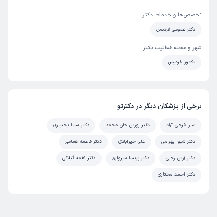
تخصص‌ها و خدمات دکتر
دکتر عمومی فردیس
شهر و محله فعالیت دکتر
دکترتو فردیس
برخی از پزشکان دیگر در دکترتو
سارا فرجی آزاد
دکتر روژین خان محمد
دکتر سینا بختیاری
دکتر شیوا بهرامی
علی خیرآبادی
دکتر فاطمه همامی
دکتر آرین رجبی
دکتر پریسا سبزواری
دکتر نغمه گیلانی
دکتر احمد مختاری