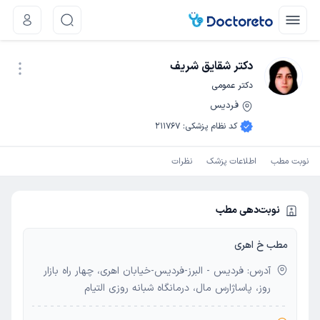
دکتر شقایق شریف
دکتر عمومی
فردیس
نوبت اینترنتی
کد نظام پزشکی
:
211767
نوبت مطب
اطلاعات پزشک
نظرات
نوبت‌دهی مطب
مطب خ اهری
آدرس: فردیس - البرز-فردیس-خیابان اهری، چهار راه بازار
روز، پاساژارس مال، درمانگاه شبانه روزی التیام