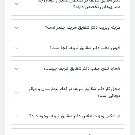
دکتر شقایق شریف در تشخص علائم و درمان چه
دکترتو در دسترس باشد
بیماری‌هایی تخصص دارند؟
دکتر شقایق شریف در تشخیص علائم و درمان بیماری‌های مرتبط با عمومی
فعالیت می‌کنند.
هزینه ویزیت دکتر شقایق شریف چقدر است؟
برای اطلاع از هزینه ویزیت دکتر شقایق شریف، لازم است با مطب تماس بگیرید.
آدرس مطب دکتر شقایق شریف کجا است؟
دکتر شقایق شریف 1 مطب فعال دارند. آدرس مطب‌های دکتر شقایق شریف به
شرح زیر است.
شماره تلفن مطب دکتر شقایق شریف چیست؟
البرز-فردیس-خیابان اهری، چهار راه بازار روز، پاساژارس مال، درمانگاه شبانه
روزی التیام
مطب خ اهری : شماره تماس مطب دکتر شقایق شریف در حال حاضر در این
صفحه ثبت نشده است.
محل کار دکتر شقایق شریف در کدام بیمارستان و مراکز
درمانی است؟
اطلاعاتی درباره محل فعالیت دکتر شقایق شریف در مراکز درمانی در دسترس
نیست.
آیا امکان ویزیت آنلاین دکتر شقایق شریف وجود دارد؟
در حال حاضر اطلاعاتی درباره ارائه ویزیت آنلاین توسط دکتر شقایق شریف در
دسترس نیست. برای دریافت اطلاعات دقیق‌تر، لطفاً با مطب تماس بگیرید.