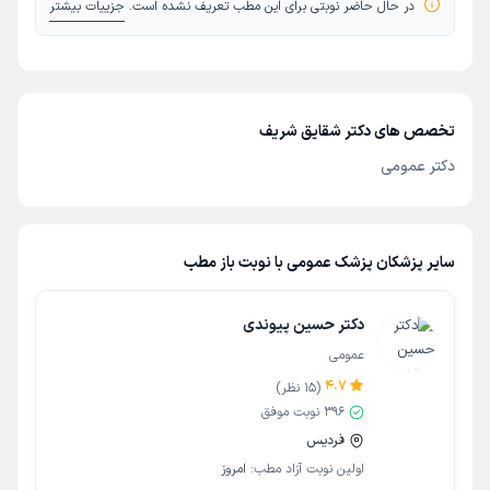
در حال حاضر نوبتی برای این مطب تعریف نشده است.
جزییات بیشتر
تخصص های دکتر شقایق شریف
دکتر عمومی
سایر پزشکان پزشک عمومی با نوبت باز مطب
دکتر حسین پیوندی
عمومی
4.7
(
15
نظر)
396
نوبت موفق
فردیس
اولین نوبت آزاد مطب:
امروز