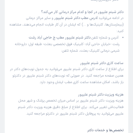
دکتر شبنم علیپور در کجا و کدام مرکز درمانی کار می‌کند؟
در ادامه می‌توانید
آدرس مطب دکتر شبنم علیپور
و سایر مراکز درمانی
(بیمارستان‌ها، کلینیک‌ها و …) که ایشان در آن کار طبابت انجام می‌دهند، مشاهده
کنید:
آدرس و شماره تلفن
دکتر شبنم علیپور مطب خ حاجی آباد رشت
رشت -خیابان حاجی آباد- کلینیک فوق تخصصی بعثت- طبقه اول- داروخانه
شیمی درمانی کلینیک بعثت، شماره تلفن:
ساعت کاری دکتر شبنم علیپور
برای اطلاع از ساعت کاری دکتر شبنم علیپور می‌توانید به جدول نوبت‌های دکتر در
همین صفحه مراجعه کنید. در صورتی که نوبت‌های دکتر شبنم علیپور در دکترتو
باز باشد، امکان مشاهده ساعت کاری مطب ایشان وجود دارد.
هزینه ویزیت دکتر شبنم علیپور
هزینه ویزیت دکتر شبنم علیپور بر اساس میزان تخصص پزشک و شهر محل
فعالیت‌اش تغییر می‌کند. برای اطلاع از مبلغ دقیق هزینه ویزیت دکتر شبنم
علیپور می‌توانید به پروفایل دکتر شبنم علیپور در دکترتو مراجعه کنید.
تخصص‌ها و خدمات دکتر