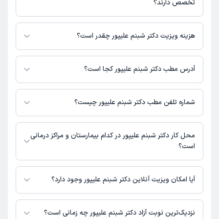
تخصص دارند؟
دکتر شبنم علیپور در تشخیص علائم و درمان بیماری‌های مرتبط با داروسازی
فعالیت می‌کنند.
هزینه ویزیت دکتر شبنم علیپور چقدر است؟
برای اطلاع از هزینه ویزیت دکتر شبنم علیپور، لازم است با مطب تماس بگیرید.
آدرس مطب دکتر شبنم علیپور کجا است؟
دکتر شبنم علیپور 1 مطب فعال دارند. آدرس مطب‌های دکتر شبنم علیپور به شرح
زیر است.
شماره تلفن مطب دکتر شبنم علیپور چیست؟
رشت -خیابان حاجی آباد- کلینیک فوق تخصصی بعثت- طبقه اول- داروخانه
شیمی درمانی کلینیک بعثت
مطب خ حاجی آباد : شماره تماس مطب دکتر شبنم علیپور در حال حاضر در
این صفحه ثبت نشده است.
محل کار دکتر شبنم علیپور در کدام بیمارستان و مراکز درمانی
است؟
اطلاعاتی درباره محل فعالیت دکتر شبنم علیپور در مراکز درمانی در دسترس
نیست.
آیا امکان ویزیت آنلاین دکتر شبنم علیپور وجود دارد؟
در حال حاضر اطلاعاتی درباره ارائه ویزیت آنلاین توسط دکتر شبنم علیپور در
دسترس نیست. برای دریافت اطلاعات دقیق‌تر، لطفاً با مطب تماس بگیرید.
نزدیک‌ترین نوبت آزاد دکتر شبنم علیپور چه زمانی است؟