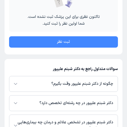
تاکنون نظری برای این پزشک ثبت نشده است.
شما اولین نظر را ثبت کنید.
ثبت نظر
سوالات متداول راجع به دکتر شبنم علیپور
چگونه از دکتر شبنم علیپور وقت بگیرم؟
در صورتی که
دکتر شبنم علیپور
دارای پروفایل فعال و نوبت‌دهی باز در پلتفرم
دکترتو باشند، می‌توانید از طریق این پلتفرم برای دریافت نوبت اقدام کنید. در
دکتر شبنم علیپور در چه رشته‌ای تخصص دارد؟
صورت فعال بودن پروفایل پزشک در دکترتو، امکان مشاهده نوبت‌های آزاد، آدرس
مطب، شماره تماس، برنامه حضور در مطب، تصاویر پزشک، ساعات کاری و سایر
دکتر شبنم علیپور در رشته‌های زیر (پزشکی) تخصص دارند:
اطلاعات مرتبط با خدمات پزشکی و نوبت‌گیری ممکن است در پروفایل ایشان در
داروسازی
دکتر شبنم علیپور در تشخص علائم و درمان چه بیماری‌هایی
دکترتو در دسترس باشد