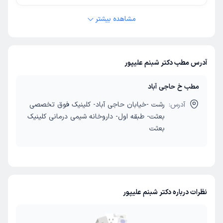
مشاهده بیشتر
آدرس مطب دکتر شبنم علیپور
مطب خ حاجی آباد
آدرس:
رشت -خیابان حاجی آباد- کلینیک فوق تخصصی
بعثت- طبقه اول- داروخانه شیمی درمانی کلینیک
بعثت
نظرات درباره دکتر شبنم علیپور