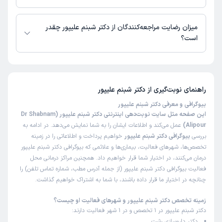
زمان نوبت‌دهی و پذیرش بیماران با هماهنگی مطب مشخص می‌شود.
میزان رضایت مراجعه‌کنندگان از دکتر شبنم علیپور چقدر
است؟
تاکنون امتیازی به دکتر شبنم علیپور داده نشده است.
راهنمای نوبت‌گیری از
دکتر شبنم علیپور
بیوگرافی و معرفی دکتر شبنم علیپور
این صفحه مثل سایت نوبت‌دهی اینترنتی دکتر شبنم علیپور (Dr Shabnam
Alipour)
عمل می‌کند و اطلاعات ایشان را به شما نمایش می‌دهد. در ادامه به
بررسی
بیوگرافی دکتر شبنم علیپور
خواهیم پرداخت و اطلاعاتی را در زمینه
تخصص‌ها، شهرهای فعالیت، بیماری‌ها و علائمی که بیوگرافی دکتر شبنم علیپور
درمان می‌کنند، در اختیار شما قرار خواهیم داد. همچنین مراکز درمانی محل
فعالیت بیوگرافی دکتر شبنم علیپور (از جمله آدرس مطب، شماره تماس تلفن) را
چنانچه در اختیار ما قرار داده باشند، با شما به اشتراک خواهیم گذاشت.
زمینه تخصص دکتر شبنم علیپور و شهرهای فعالیت او چیست؟
دکتر شبنم علیپور در 1 تخصص و در 1 شهر فعالیت دارند:
دکتر داروسازی رشت