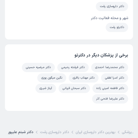
دکتر داروسازی رشت
شهر و محله فعالیت دکتر
دکترتو رشت
برخی از پزشکان دیگر در دکترتو
دکتر محمدرضا احمدی
دکتر فرشته رحیمی
دکتر مرضیه حسینی
دکتر اسرا لطفی
دکتر مهتاب باقری
نگین میگون پوری
دکتر فاطمه امینی زاده
دکتر سبحان قربانی
آیناز شیری
دکتر علیرضا فتحی آذر
ی پزشکی
بهترین دکتر داروسازی ایران
دکتر داروسازی رشت
دکتر شبنم علیپور