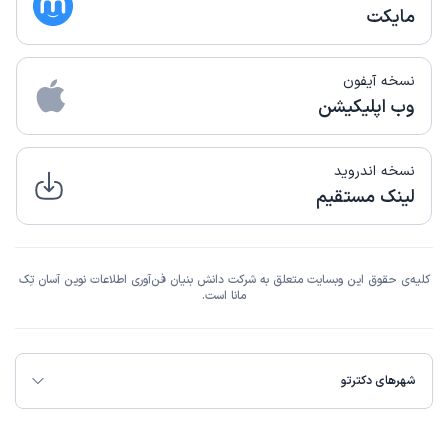
مایکت
نسخه آیفون
وب اپلیکیشن
نسخه اندروید
لینک مستقیم
کلیه‌ی حقوق این وبسایت متعلق به شرکت دانش بنیان فن‌آوری اطلاعات نوین آسان تِک
مانا است.
شهرهای دکترتو