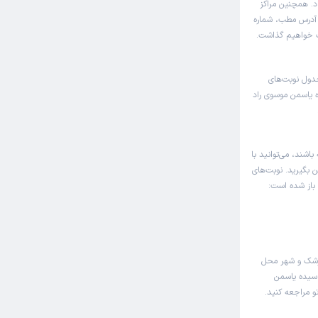
د. همچنین مراکز
 آدرس مطب، شماره
اک خواهیم گذاشت.
جدول نوبت‌های
 یاسمن موسوی راد
اشند، می‌توانید با
ن بگیرید. نوبت‌های
 باز شده است:
زشک و شهر محل
 سیده یاسمن
و مراجعه کنید.