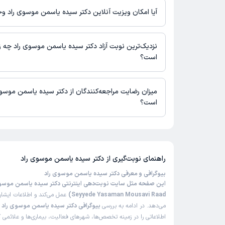
نیست.
آیا امکان ویزیت آنلاین دکتر سیده یاسمن موسوی راد وج
در حال حاضر دکتر سیده یاسمن موسوی راد مشاوره پزشکی آنلاین به 
متنی دارند.
نزدیک‌ترین نوبت آزاد دکتر سیده یاسمن موسوی راد چه ز
است؟
دکتر سیده یاسمن موسوی راد از روز شنبه 17 مرداد 1405 بیمار جدید می‌پذیرند.
میزان رضایت مراجعه‌کنندگان از دکتر سیده یاسمن موسو
است؟
تاکنون امتیازی به دکتر سیده یاسمن موسوی راد داده نشده است.
راهنمای نوبت‌گیری از
دکتر سیده یاسمن موسوی راد
بیوگرافی و معرفی دکتر سیده یاسمن موسوی راد
Seyyede Yasaman Mousavi Raad)
عمل می‌کند و اطلاعات ایشان
می‌دهد. در ادامه به بررسی
بیوگرافی دکتر سیده یاسمن موسوی راد
خ
اطلاعاتی را در زمینه تخصص‌ها، شهرهای فعالیت، بیماری‌ها و علائمی ک