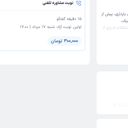
نوبت مشاوره تلفنی
ارداری، پیش از
15
دقیقه گفتگو
یک،
اولین نوبت آزاد:
شنبه 17 مرداد
|
17:00
کلات ادراری از
واژینال و ...
300,000 تومان
اری در زنان