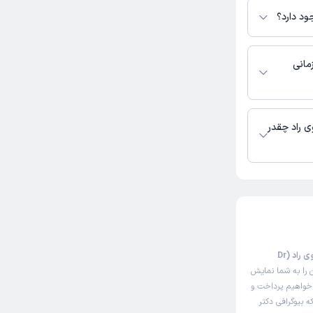
ود دارد؟
صورت تلفنی و
مانی
ی راد چقدر
این صفحه مثل سایت نوبت‌دهی اینترنتی دکتر سیده یاسمن موسوی راد (Dr
 را به شما نمایش
واهیم پرداخت و
ه بیوگرافی دکتر