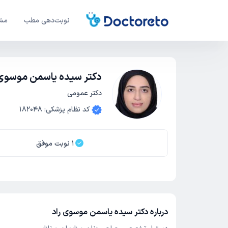
نوبت‌دهی مطب
مشا
دکتر سیده یاسمن موسوی 
دکتر عمومی
کد نظام پزشکی
:
182048
1
نوبت موفق
درباره دکتر سیده یاسمن موسوی راد