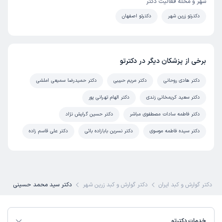
شهر و محله فعالیت دکتر
دکترتو زرین شهر
دکترتو اصفهان
برخی از پزشکان دیگر در دکترتو
دکتر هادی روحانی
دکتر مریم حبیبی
دکتر حمیدرضا سمیعی املشی
دکتر سعید کریمخانی زندی
دکتر الهام تهرانی پور
دکتر فاطمه سادات مصطفوی مباشر
دکتر حسین گرایش نژاد
دکتر سیده فاطمه موسوی
دکتر نسرین بابازاده بائی
دکتر علی قاسم زاده
ین دکتر گوارش و کبد ایران
دکتر گوارش و کبد زرین شهر
دکتر سید محمد حسینی
خدمات دکترتو