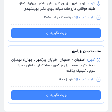
آدرس:
زرین شهر - زرین شهر، بلوار باهنر، چهارراه نماز،
طبقه فوقانی داروخانه شبانه روزی دکتر پورمشهدی
اولین نوبت آزاد:
دوشنبه 19 مرداد | 15:50
نوبت بگیرید
مطب خیابان بزرگمهر
آدرس:
اصفهان - اصفهان، خیابان بزرگمهر ، چهارراه نورباران
، 100 متر به سمت پل بزرگمهر ، ساختمان ماهان ، طبقه
سوم ، کلینیک پلاکت
اولین نوبت آزاد:
فردا | 16:00
نوبت بگیرید