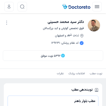
دکتر سید محمد حسینی
فوق تخصص گوارش و کبد بزرگسالان
زرین شهر
اصفهان
و
نوبت اینترنتی
کد نظام پزشکی
:
129269
5392
نوبت موفق
نوبت مطب
اطلاعات پزشک
نظرات
نوبت‌دهی مطب
مطب بلوار باهنر