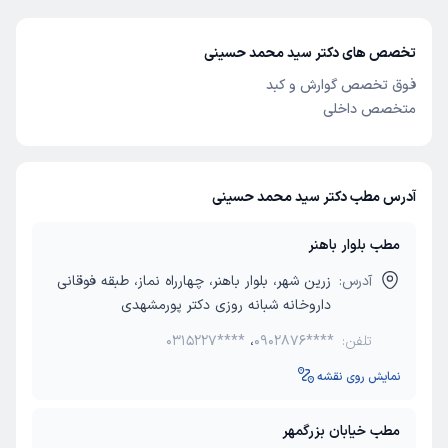
تخصص های دکتر سید محمد حسینی
فوق تخصص گوارش و کبد
متخصص داخلی
آدرس مطب دکتر سید محمد حسینی
مطب بلوار باهنر
آدرس:
زرین شهر، بلوار باهنر، چهارراه نماز، طبقه فوقانی
داروخانه شبانه روزی دکتر پورمشهدی
تلفن:
0902876****
،
0315227****
نمایش روی نقشه
مطب خیابان بزرگمهر