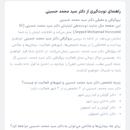
راهنمای نوبت‌گیری از
دکتر سید محمد حسینی
بیوگرافی و معرفی دکتر سید محمد حسینی
این صفحه مثل سایت نوبت‌دهی اینترنتی دکتر سید محمد حسینی (Dr
Seyyed Mohamad Hosseinii)
عمل می‌کند و اطلاعات ایشان را به شما
نمایش می‌دهد. در ادامه به بررسی
بیوگرافی دکتر سید محمد حسینی
خواهیم
پرداخت و اطلاعاتی را در زمینه تخصص‌ها، شهرهای فعالیت، بیماری‌ها و علائمی
که بیوگرافی دکتر سید محمد حسینی درمان می‌کنند، در اختیار شما قرار خواهیم
داد. همچنین مراکز درمانی محل فعالیت بیوگرافی دکتر سید محمد حسینی (از
جمله آدرس مطب، شماره تماس تلفن) را چنانچه در اختیار ما قرار داده باشند، با
شما به اشتراک خواهیم گذاشت.
زمینه تخصص دکتر سید محمد حسینی و شهرهای فعالیت او چیست؟
دکتر سید محمد حسینی در 2 تخصص و در 2 شهر فعالیت دارند:
دکتر گوارش و کبد زرین شهر
دکتر داخلی زرین شهر
دکتر گوارش و کبد اصفهان
دکتر داخلی اصفهان
برای چه بیماری‌ها و علائمی می‌توان به دکتر سید محمد حسینی مراجعه کرد؟