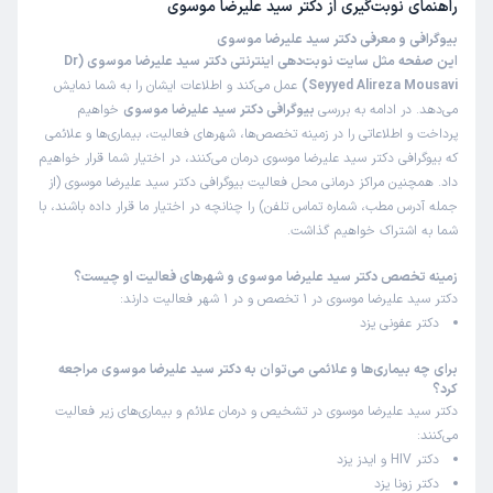
راهنمای نوبت‌گیری از
دکتر سید علیرضا موسوی
بیوگرافی و معرفی دکتر سید علیرضا موسوی
این صفحه مثل سایت نوبت‌دهی اینترنتی دکتر سید علیرضا موسوی (Dr
Seyyed Alireza Mousavi)
عمل می‌کند و اطلاعات ایشان را به شما نمایش
می‌دهد. در ادامه به بررسی
بیوگرافی دکتر سید علیرضا موسوی
خواهیم
پرداخت و اطلاعاتی را در زمینه تخصص‌ها، شهرهای فعالیت، بیماری‌ها و علائمی
که بیوگرافی دکتر سید علیرضا موسوی درمان می‌کنند، در اختیار شما قرار خواهیم
داد. همچنین مراکز درمانی محل فعالیت بیوگرافی دکتر سید علیرضا موسوی (از
جمله آدرس مطب، شماره تماس تلفن) را چنانچه در اختیار ما قرار داده باشند، با
شما به اشتراک خواهیم گذاشت.
زمینه تخصص دکتر سید علیرضا موسوی و شهرهای فعالیت او چیست؟
دکتر سید علیرضا موسوی در 1 تخصص و در 1 شهر فعالیت دارند:
دکتر عفونی یزد
برای چه بیماری‌ها و علائمی می‌توان به دکتر سید علیرضا موسوی مراجعه
کرد؟
دکتر سید علیرضا موسوی در تشخیص و درمان علائم و بیماری‌های زیر فعالیت
می‌کنند:
دکتر HIV و ایدز یزد
دکتر زونا یزد