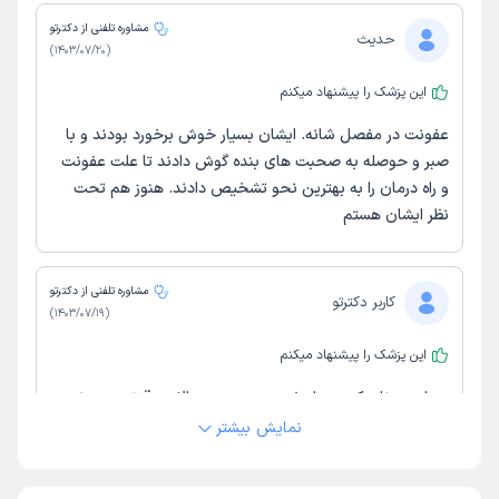
مشاوره تلفنی از دکترتو
حدیث
)
1403/07/20
(
این پزشک را پیشنهاد میکنم
عفونت در مفصل شانه. ایشان بسیار خوش برخورد بودند و با
صبر و حوصله به صحبت های بنده گوش دادند تا علت عفونت
و راه درمان را به بهترین نحو تشخیص دادند. هنوز هم تحت
نظر ایشان هستم
مشاوره تلفنی از دکترتو
کاربر دکترتو
)
1403/07/19
(
این پزشک را پیشنهاد میکنم
بیماری زونا، دکتر بسیار خوبی هستند، سوالات دقیق پرسیدند و
با توجه به شرایطم دارو تجویز کردند و در مورد مصرف دارو
نمایش بیشتر
راهنمایی کردند