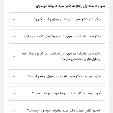
سوالات متداول راجع به دکتر سید علیرضا موسوی
چگونه از دکتر سید علیرضا موسوی وقت بگیرم؟
در صورتی که
دکتر سید علیرضا موسوی
دارای پروفایل فعال و نوبت‌دهی باز در
پلتفرم دکترتو باشند، می‌توانید از طریق این پلتفرم برای دریافت نوبت اقدام کنید.
دکتر سید علیرضا موسوی در چه رشته‌ای تخصص دارد؟
در صورت فعال بودن پروفایل پزشک در دکترتو، امکان مشاهده نوبت‌های آزاد،
آدرس مطب، شماره تماس، برنامه حضور در مطب، تصاویر پزشک، ساعات کاری و
دکتر سید علیرضا موسوی در رشته‌های زیر (پزشکی) تخصص دارند:
سایر اطلاعات مرتبط با خدمات پزشکی و نوبت‌گیری ممکن است در پروفایل ایشان
عفونی
دکتر سید علیرضا موسوی در تشخص علائم و درمان چه
در دکترتو در دسترس باشد
بیماری‌هایی تخصص دارند؟
دکتر سید علیرضا موسوی در تشخیص علائم و درمان بیماری‌های مرتبط با عفونی
فعالیت می‌کنند.
هزینه ویزیت دکتر سید علیرضا موسوی چقدر است؟
برای اطلاع از هزینه ویزیت دکتر سید علیرضا موسوی، لازم است با مطب تماس
بگیرید.
آدرس مطب دکتر سید علیرضا موسوی کجا است؟
دکتر سید علیرضا موسوی 2 مطب فعال دارند. آدرس مطب‌های دکتر سید علیرضا
موسوی به شرح زیر است.
شماره تلفن مطب دکتر سید علیرضا موسوی چیست؟