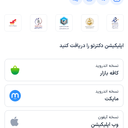
اپلیکیشن دکترتو را دریافت کنید
نسخه اندروید
کافه بازار
نسخه اندروید
مایکت
نسخه آیفون
وب اپلیکیشن