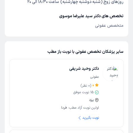
روزهای زوج (شنبه دوشنبه چهارشنبه)
ساعت 18:30 الی 20
تخصص های دکتر سید علیرضا موسوی
متخصص عفونی
سایر پزشکان تخصص عفونی با نوبت باز مطب
دکتر وحید شریفی
عفونی
0
(
0
نظر)
15
نوبت موفق
یزد
اولین نوبت آزاد مطب:
فردا
نوبت بگیرید