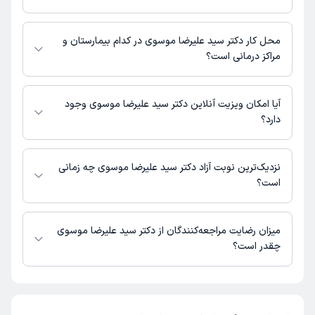
یزد، بلوار طالقانی، کلینیک خاتم الانبیاء
یزد، بلوار نواب، کلینیک امام علی
مطب کلینیک خاتم الانبیاء : 03537330122
مطب کلینیک امام علی : 03536301705
محل کار دکتر سید علیرضا موسوی در کدام بیمارستان و
مراکز درمانی است؟
اطلاعاتی درباره محل فعالیت دکتر سید علیرضا موسوی در مراکز درمانی در
دسترس نیست.
آیا امکان ویزیت آنلاین دکتر سید علیرضا موسوی وجود
دارد؟
در حال حاضر اطلاعاتی درباره ارائه ویزیت آنلاین توسط دکتر سید علیرضا موسوی
در دسترس نیست. برای دریافت اطلاعات دقیق‌تر، لطفاً با مطب تماس بگیرید.
نزدیک‌ترین نوبت آزاد دکتر سید علیرضا موسوی چه زمانی
است؟
زمان نوبت‌دهی و پذیرش بیماران با هماهنگی مطب مشخص می‌شود.
میزان رضایت مراجعه‌کنندگان از دکتر سید علیرضا موسوی
چقدر است؟
تا کنون 3 نفر به دکتر سید علیرضا موسوی رای داده‌اند. میانگین امتیازی دکتر
سید علیرضا موسوی 5 از 5 است.