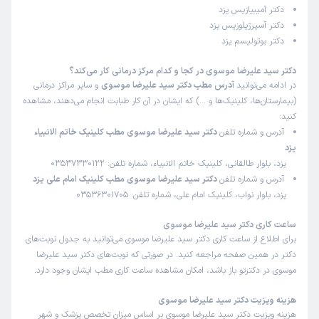
دکتر آمیبیازیس یزد
دکتر آسپرژیلوزیس یزد
دکتر بوتولیسم یزد
دکتر سید علیرضا موسوی در کجا و کدام مرکز درمانی کار می‌کند؟
در ادامه می‌توانید
آدرس مطب دکتر سید علیرضا موسوی
و سایر مراکز درمانی
(بیمارستان‌ها، کلینیک‌ها و …) که ایشان در آن کار طبابت انجام می‌دهند، مشاهده
کنید:
آدرس و شماره تلفن
دکتر سید علیرضا موسوی مطب کلینیک خاتم الانبیاء
یزد
یزد، بلوار طالقانی، کلینیک خاتم الانبیاء، شماره تلفن: 03537330122
آدرس و شماره تلفن
دکتر سید علیرضا موسوی مطب کلینیک امام علی یزد
یزد، بلوار نواب، کلینیک امام علی، شماره تلفن: 03536301705
ساعت کاری دکتر سید علیرضا موسوی
برای اطلاع از ساعت کاری دکتر سید علیرضا موسوی می‌توانید به جدول نوبت‌های
دکتر در همین صفحه مراجعه کنید. در صورتی که نوبت‌های دکتر سید علیرضا
موسوی در دکترتو باز باشد، امکان مشاهده ساعت کاری مطب ایشان وجود دارد.
هزینه ویزیت دکتر سید علیرضا موسوی
هزینه ویزیت دکتر سید علیرضا موسوی بر اساس میزان تخصص پزشک و شهر