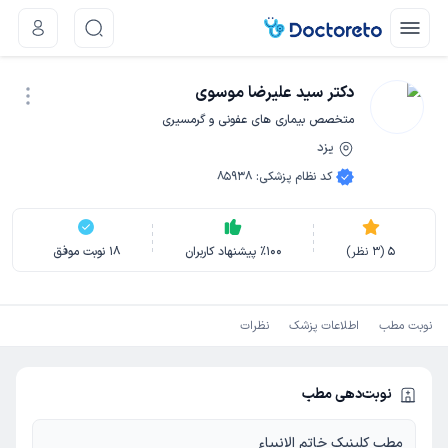
دکتر سید علیرضا موسوی
متخصص بیماری های عفونی و گرمسیری
یزد
نوبت اینترنتی
کد نظام پزشکی
:
85938
5
(
3
نظر)
100
٪
پیشنهاد کاربران
18
نوبت موفق
نوبت مطب
اطلاعات پزشک
نظرات
نوبت‌دهی مطب
مطب کلینیک خاتم الانبیاء