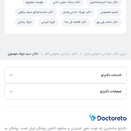
دکتر نیما امیراسماعیلی
دکتر سجاد صفی خانی
فهیمه منصوری
شبنم معصومی
دکتر مهزاد حاجی وندی
دکتر محمدصادق سیف پناهی
دکتر حامد ولی پور
دکتر فاطمه آل سنا
فریبا کریمی
نازیلا رضائی
بهترین دکتر جراحی عمومی ایران
دکتر جراحی عمومی قم
دکتر سیدجواد موسوی
خدمات دکترتو
صفحات دکترتو
دکترتو ساده‌ترین راه نوبت‌ دهی اینترنتی و مشاوره آنلاین پزشکان ایران است. پزشکان به