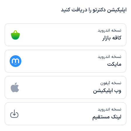
اپلیکیشن دکترتو را دریافت کنید
نسخه اندروید
کافه بازار
نسخه اندروید
مایکت
نسخه آیفون
وب اپلیکیشن
نسخه اندروید
لینک مستقیم