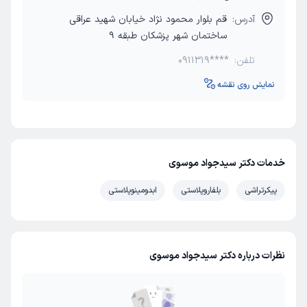
آدرس:
قم بلوار محمود نژاد خیابان شهید عراقی
ساختمان شهر پزشکان طبقه 9
تلفن:
0911319****
نمایش روی نقشه
خدمات دکتر سیدجواد موسوی
پیکرتراشی
بلفاروپلاستی
ابدومینوپلاستی
نظرات درباره دکتر سیدجواد موسوی