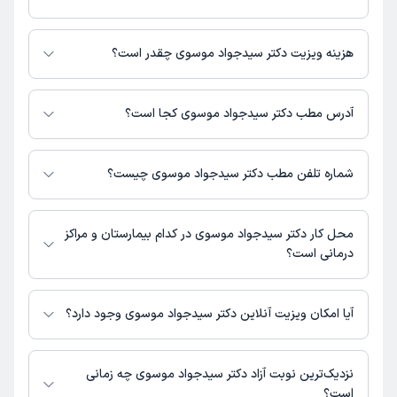
دکتر سیدجواد موسوی در تشخیص علائم و درمان بیماری‌های مرتبط با جراحی
عمومی, عمومی فعالیت می‌کنند.
هزینه ویزیت دکتر سیدجواد موسوی چقدر است؟
برای اطلاع از هزینه ویزیت دکتر سیدجواد موسوی، لازم است با مطب تماس
بگیرید.
آدرس مطب دکتر سیدجواد موسوی کجا است؟
دکتر سیدجواد موسوی 1 مطب فعال دارند. آدرس مطب‌های دکتر سیدجواد
موسوی به شرح زیر است.
شماره تلفن مطب دکتر سیدجواد موسوی چیست؟
قم بلوار محمود نژاد خیابان شهید عراقی ساختمان شهر پزشکان طبقه 9
مطب مجتمع شهر پزشکان : 09113190616
محل کار دکتر سیدجواد موسوی در کدام بیمارستان و مراکز
درمانی است؟
اطلاعاتی درباره محل فعالیت دکتر سیدجواد موسوی در مراکز درمانی در دسترس
نیست.
آیا امکان ویزیت آنلاین دکتر سیدجواد موسوی وجود دارد؟
در حال حاضر اطلاعاتی درباره ارائه ویزیت آنلاین توسط دکتر سیدجواد موسوی در
دسترس نیست. برای دریافت اطلاعات دقیق‌تر، لطفاً با مطب تماس بگیرید.
نزدیک‌ترین نوبت آزاد دکتر سیدجواد موسوی چه زمانی
است؟