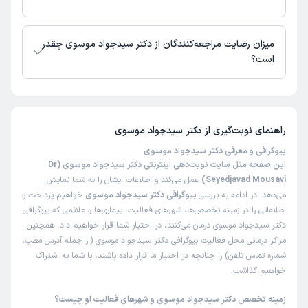
دکتر سیدجواد موسوی از روز دوشنبه 19 مرداد 1405 بیمار جدید می‌پذیرند.
میزان رضایت مراجعه‌کنندگان از دکتر سیدجواد موسوی چقدر
است؟
تاکنون امتیازی به دکتر سیدجواد موسوی داده نشده است.
راهنمای نوبت‌گیری از
دکتر سیدجواد موسوی
بیوگرافی و معرفی دکتر سیدجواد موسوی
این صفحه مثل سایت نوبت‌دهی اینترنتی دکتر سیدجواد موسوی (Dr
Seyedjavad Mousavi)
عمل می‌کند و اطلاعات ایشان را به شما نمایش
می‌دهد. در ادامه به بررسی
بیوگرافی دکتر سیدجواد موسوی
خواهیم پرداخت و
اطلاعاتی را در زمینه تخصص‌ها، شهرهای فعالیت، بیماری‌ها و علائمی که بیوگرافی
دکتر سیدجواد موسوی درمان می‌کنند، در اختیار شما قرار خواهیم داد. همچنین
مراکز درمانی محل فعالیت بیوگرافی دکتر سیدجواد موسوی (از جمله آدرس مطب،
شماره تماس تلفن) را چنانچه در اختیار ما قرار داده باشند، با شما به اشتراک
خواهیم گذاشت.
زمینه تخصص دکتر سیدجواد موسوی و شهرهای فعالیت او چیست؟