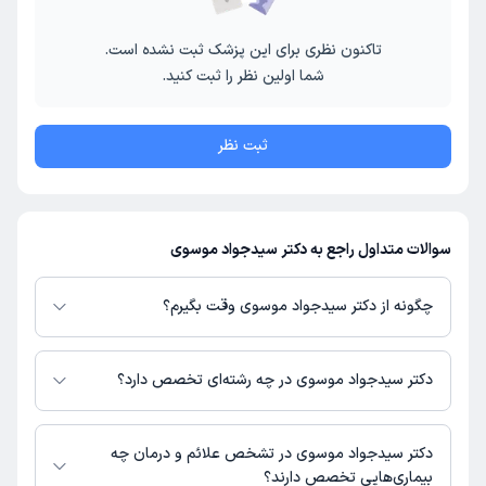
تاکنون نظری برای این پزشک ثبت نشده است.
شما اولین نظر را ثبت کنید.
ثبت نظر
سوالات متداول راجع به دکتر سیدجواد موسوی
چگونه از دکتر سیدجواد موسوی وقت بگیرم؟
در صورتی که
دکتر سیدجواد موسوی
دارای پروفایل فعال و نوبت‌دهی باز در
پلتفرم دکترتو باشند، می‌توانید از طریق این پلتفرم برای دریافت نوبت اقدام کنید.
دکتر سیدجواد موسوی در چه رشته‌ای تخصص دارد؟
در صورت فعال بودن پروفایل پزشک در دکترتو، امکان مشاهده نوبت‌های آزاد،
آدرس مطب، شماره تماس، برنامه حضور در مطب، تصاویر پزشک، ساعات کاری و
دکتر سیدجواد موسوی در رشته‌های زیر (پزشکی) تخصص دارند:
سایر اطلاعات مرتبط با خدمات پزشکی و نوبت‌گیری ممکن است در پروفایل ایشان
جراحی عمومی
دکتر سیدجواد موسوی در تشخص علائم و درمان چه
در دکترتو در دسترس باشد
عمومی
بیماری‌هایی تخصص دارند؟