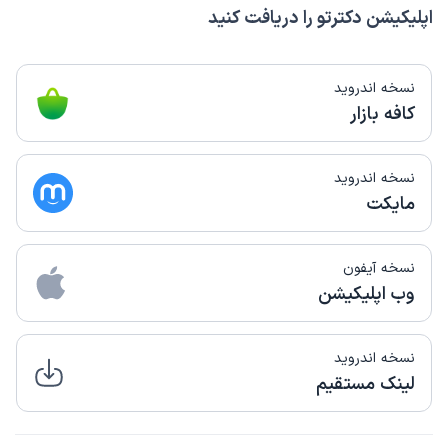
اپلیکیشن دکترتو را دریافت کنید
نسخه اندروید
کافه بازار
نسخه اندروید
مایکت
نسخه آیفون
وب اپلیکیشن
نسخه اندروید
لینک مستقیم