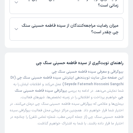
بگیرید.
زمانی است؟
زمان نوبت‌دهی و پذیرش بیماران با هماهنگی مطب مشخص می‌شود.
میزان رضایت مراجعه‌کنندگان از سیده فاطمه حسینی سنگ
چی چقدر است؟
تاکنون امتیازی به سیده فاطمه حسینی سنگ چی داده نشده است.
راهنمای نوبت‌گیری از
سیده فاطمه حسینی سنگ چی
بیوگرافی و معرفی سیده فاطمه حسینی سنگ چی
این صفحه مثل سایت نوبت‌دهی اینترنتی سیده فاطمه حسینی سنگ چی (Dr
Seyede Fatemeh Hosseini Sangchi)
عمل می‌کند و اطلاعات ایشان را به
شما نمایش می‌دهد. در ادامه به بررسی
بیوگرافی سیده فاطمه حسینی سنگ
چی
خواهیم پرداخت و اطلاعاتی را در زمینه تخصص‌ها، شهرهای فعالیت،
بیماری‌ها و علائمی که بیوگرافی سیده فاطمه حسینی سنگ چی درمان می‌کنند، در
اختیار شما قرار خواهیم داد. همچنین مراکز درمانی محل فعالیت بیوگرافی سیده
فاطمه حسینی سنگ چی (از جمله آدرس مطب، شماره تماس تلفن) را چنانچه در
اختیار ما قرار داده باشند، با شما به اشتراک خواهیم گذاشت.