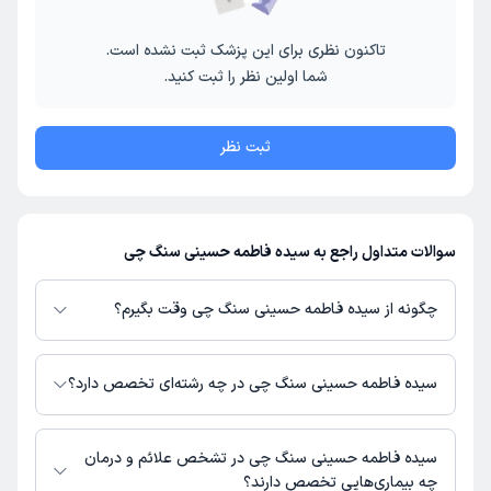
تاکنون نظری برای این پزشک ثبت نشده است.
شما اولین نظر را ثبت کنید.
ثبت نظر
سوالات متداول راجع به سیده فاطمه حسینی سنگ چی
چگونه از سیده فاطمه حسینی سنگ چی وقت بگیرم؟
در صورتی که
سیده فاطمه حسینی سنگ چی
دارای پروفایل فعال و نوبت‌دهی باز
در پلتفرم دکترتو باشند، می‌توانید از طریق این پلتفرم برای دریافت نوبت اقدام
سیده فاطمه حسینی سنگ چی در چه رشته‌ای تخصص دارد؟
کنید. در صورت فعال بودن پروفایل پزشک در دکترتو، امکان مشاهده نوبت‌های
آزاد، آدرس مطب، شماره تماس، برنامه حضور در مطب، تصاویر پزشک، ساعات
سیده فاطمه حسینی سنگ چی در رشته‌های زیر (پیراپزشکی) تخصص دارند:
کاری و سایر اطلاعات مرتبط با خدمات پزشکی و نوبت‌گیری ممکن است در پروفایل
مامایی
سیده فاطمه حسینی سنگ چی در تشخص علائم و درمان
ایشان در دکترتو در دسترس باشد
چه بیماری‌هایی تخصص دارند؟