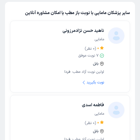
سایر پزشکان مامایی با نوبت باز مطب یا امکان مشاوره آنلاین
ناهید حسن نژادمرزونی
مامایی
0
(
0
نظر)
7
نوبت موفق
بابل
اولین نوبت آزاد مطب:
فردا
نوبت بگیرید
فاطمه اسدی
مامایی
0
(
0
نظر)
بابل
اولین نوبت آزاد مطب:
فردا