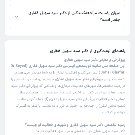
دکتر سید سهیل غفاری از روز شنبه 17 مرداد 1405 بیمار جدید می‌پذیرند.
میزان رضایت مراجعه‌کنندگان از دکتر سید سهیل غفاری
چقدر است؟
تاکنون امتیازی به دکتر سید سهیل غفاری داده نشده است.
راهنمای نوبت‌گیری از
دکتر سید سهیل غفاری
بیوگرافی و معرفی دکتر سید سهیل غفاری
این صفحه مثل سایت نوبت‌دهی اینترنتی دکتر سید سهیل غفاری (Dr Seyed
Soheil Ghafari)
عمل می‌کند و اطلاعات ایشان را به شما نمایش می‌دهد. در
ادامه به بررسی
بیوگرافی دکتر سید سهیل غفاری
خواهیم پرداخت و اطلاعاتی را
در زمینه تخصص‌ها، شهرهای فعالیت، بیماری‌ها و علائمی که بیوگرافی دکتر سید
سهیل غفاری درمان می‌کنند، در اختیار شما قرار خواهیم داد. همچنین مراکز
درمانی محل فعالیت بیوگرافی دکتر سید سهیل غفاری (از جمله آدرس مطب،
شماره تماس تلفن) را چنانچه در اختیار ما قرار داده باشند، با شما به اشتراک
خواهیم گذاشت.
زمینه تخصص دکتر سید سهیل غفاری و شهرهای فعالیت او چیست؟
دکتر سید سهیل غفاری در 1 تخصص و در 1 شهر فعالیت دارند: