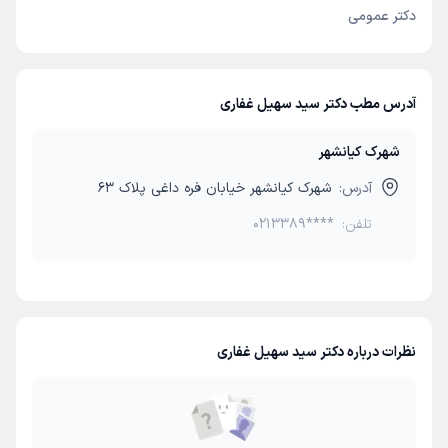
دکتر عمومی
آدرس مطب دکتر سید سهیل غفاری
شهرک کیانشهر
آدرس:
شهرک کیانشهر خیابان فره داغی پلاک 63
تلفن:
0213389****
نظرات درباره دکتر سید سهیل غفاری