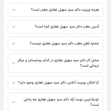
دکتر سید سهیل غفاری در تشخیص علائم و درمان بیماری‌های مرتبط با عمومی
فعالیت می‌کنند.
هزینه ویزیت دکتر سید سهیل غفاری چقدر است؟
مبلغ ویزیت دکتر سید سهیل غفاری با توجه به نوع ویزیت تغییر می‌کند.
هزینه مشاوره پزشکی تلفنی: 200000 تومان
آدرس مطب دکتر سید سهیل غفاری کجا است؟
دکتر سید سهیل غفاری 1 مطب فعال دارند. آدرس مطب‌های دکتر سید سهیل
غفاری به شرح زیر است.
شماره تلفن مطب دکتر سید سهیل غفاری چیست؟
شهرک کیانشهر خیابان فره داغی پلاک 63
شهرک کیانشهر : 02133890360
محل کار دکتر سید سهیل غفاری در کدام بیمارستان و مراکز
درمانی است؟
اطلاعاتی درباره محل فعالیت دکتر سید سهیل غفاری در مراکز درمانی در دسترس
نیست.
آیا امکان ویزیت آنلاین دکتر سید سهیل غفاری وجود دارد؟
در حال حاضر دکتر سید سهیل غفاری مشاوره پزشکی تلفنی فعال دارند.
نزدیک‌ترین نوبت آزاد دکتر سید سهیل غفاری چه زمانی
است؟