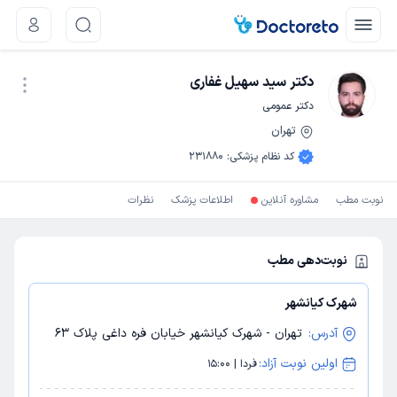
دکتر سید سهیل غفاری
دکتر عمومی
تهران
نوبت اینترنتی
کد نظام پزشکی
:
231880
نوبت مطب
مشاوره آنلاین
اطلاعات پزشک
نظرات
نوبت‌دهی مطب
شهرک کیانشهر
آدرس:
تهران - شهرک کیانشهر خیابان فره داغی پلاک 63
اولین نوبت آزاد:
فردا | 15:00