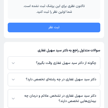
تاکنون نظری برای این پزشک ثبت نشده است.
شما اولین نظر را ثبت کنید.
ثبت نظر
سوالات متداول راجع به دکتر سید سهیل غفاری
چگونه از دکتر سید سهیل غفاری وقت بگیرم؟
در صورتی که
دکتر سید سهیل غفاری
دارای پروفایل فعال و نوبت‌دهی باز در
پلتفرم دکترتو باشند، می‌توانید از طریق این پلتفرم برای دریافت نوبت اقدام کنید.
دکتر سید سهیل غفاری در چه رشته‌ای تخصص دارد؟
در صورت فعال بودن پروفایل پزشک در دکترتو، امکان مشاهده نوبت‌های آزاد،
آدرس مطب، شماره تماس، برنامه حضور در مطب، تصاویر پزشک، ساعات کاری و
دکتر سید سهیل غفاری در رشته‌های زیر (پزشکی) تخصص دارند:
سایر اطلاعات مرتبط با خدمات پزشکی و نوبت‌گیری ممکن است در پروفایل ایشان
عمومی
دکتر سید سهیل غفاری در تشخص علائم و درمان چه
در دکترتو در دسترس باشد
بیماری‌هایی تخصص دارند؟