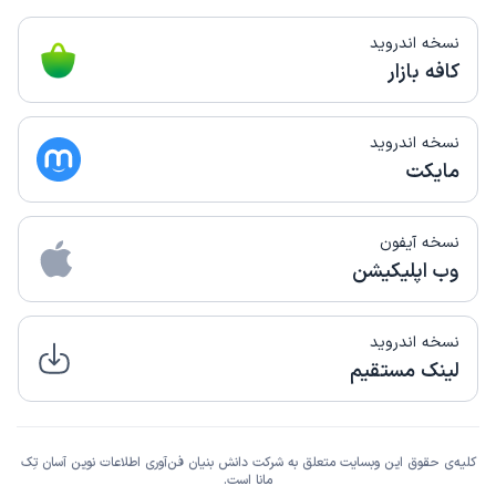
نسخه اندروید
کافه بازار
نسخه اندروید
مایکت
نسخه آیفون
وب اپلیکیشن
نسخه اندروید
لینک مستقیم
کلیه‌ی حقوق این وبسایت متعلق به شرکت دانش بنیان فن‌آوری اطلاعات نوین آسان تِک
مانا است.