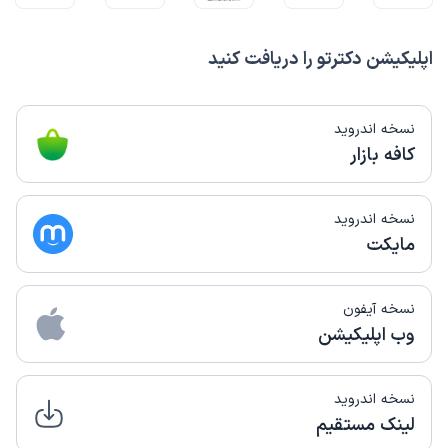
اپلیکیشن دکترتو را دریافت کنید
نسخه اندروید
کافه بازار
نسخه اندروید
مایکت
نسخه آیفون
وب اپلیکیشن
نسخه اندروید
لینک مستقیم