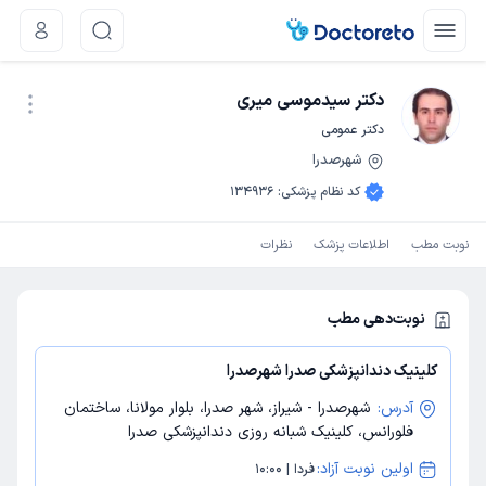
دکتر سیدموسی میری
دکتر عمومی
شهرصدرا
نوبت اینترنتی
کد نظام پزشکی
:
134936
نوبت مطب
اطلاعات پزشک
نظرات
نوبت‌دهی مطب
کلینیک دندانپزشکی صدرا شهرصدرا
آدرس:
شهرصدرا - شیراز، شهر صدرا، بلوار مولانا، ساختمان
فلورانس، کلینیک شبانه روزی دندانپزشکی صدرا
اولین نوبت آزاد:
فردا | 10:00