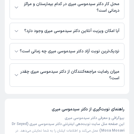
است.
محل کار دکتر سیدموسی میری در کدام بیمارستان و مراکز
درمانی است؟
دکتر سیدموسی میری در مراکز زیر فعالیت دارد:
کلینیک دندانپزشکی صدرا شهرصدرا
آیا امکان ویزیت آنلاین دکتر سیدموسی میری وجود دارد؟
در حال حاضر اطلاعاتی درباره ارائه ویزیت آنلاین توسط دکتر سیدموسی میری در
دسترس نیست. برای دریافت اطلاعات دقیق‌تر، لطفاً با مطب تماس بگیرید.
نزدیک‌ترین نوبت آزاد دکتر سیدموسی میری چه زمانی است؟
دکتر سیدموسی میری از روز یکشنبه 18 مرداد 1405 بیمار جدید می‌پذیرند.
میزان رضایت مراجعه‌کنندگان از دکتر سیدموسی میری چقدر
است؟
تاکنون امتیازی به دکتر سیدموسی میری داده نشده است.
راهنمای نوبت‌گیری از
دکتر سیدموسی میری
بیوگرافی و معرفی دکتر سیدموسی میری
این صفحه مثل سایت نوبت‌دهی اینترنتی دکتر سیدموسی میری (Dr Seyed
Mosa Mosavi)
عمل می‌کند و اطلاعات ایشان را به شما نمایش می‌دهد. در