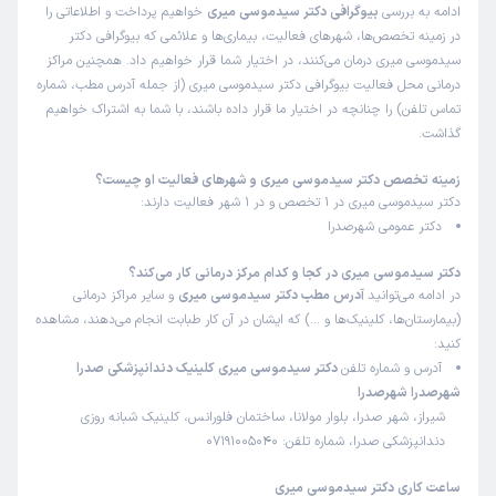
ادامه به بررسی
بیوگرافی دکتر سیدموسی میری
خواهیم پرداخت و اطلاعاتی را
در زمینه تخصص‌ها، شهرهای فعالیت، بیماری‌ها و علائمی که بیوگرافی دکتر
سیدموسی میری درمان می‌کنند، در اختیار شما قرار خواهیم داد. همچنین مراکز
درمانی محل فعالیت بیوگرافی دکتر سیدموسی میری (از جمله آدرس مطب، شماره
تماس تلفن) را چنانچه در اختیار ما قرار داده باشند، با شما به اشتراک خواهیم
گذاشت.
زمینه تخصص دکتر سیدموسی میری و شهرهای فعالیت او چیست؟
دکتر سیدموسی میری در 1 تخصص و در 1 شهر فعالیت دارند:
دکتر عمومی شهرصدرا
دکتر سیدموسی میری در کجا و کدام مرکز درمانی کار می‌کند؟
در ادامه می‌توانید
آدرس مطب دکتر سیدموسی میری
و سایر مراکز درمانی
(بیمارستان‌ها، کلینیک‌ها و …) که ایشان در آن کار طبابت انجام می‌دهند، مشاهده
کنید:
آدرس و شماره تلفن
دکتر سیدموسی میری کلینیک دندانپزشکی صدرا
شهرصدرا شهرصدرا
شیراز، شهر صدرا، بلوار مولانا، ساختمان فلورانس، کلینیک شبانه روزی
دندانپزشکی صدرا، شماره تلفن: 07191005040
ساعت کاری دکتر سیدموسی میری