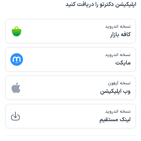
اپلیکیشن دکترتو را دریافت کنید
نسخه اندروید
کافه بازار
نسخه اندروید
مایکت
نسخه آیفون
وب اپلیکیشن
نسخه اندروید
لینک مستقیم