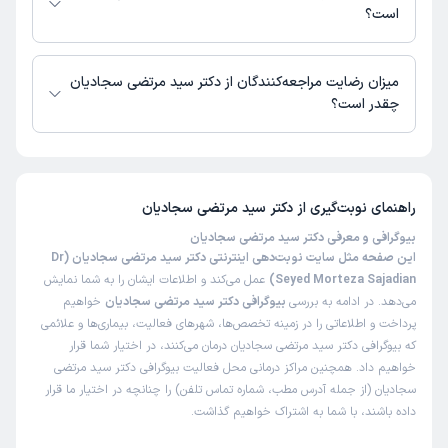
بگیرید.
است؟
زمان نوبت‌دهی و پذیرش بیماران با هماهنگی مطب مشخص می‌شود.
میزان رضایت مراجعه‌کنندگان از دکتر سید مرتضی سجادیان
چقدر است؟
تاکنون امتیازی به دکتر سید مرتضی سجادیان داده نشده است.
راهنمای نوبت‌گیری از
دکتر سید مرتضی سجادیان
بیوگرافی و معرفی دکتر سید مرتضی سجادیان
این صفحه مثل سایت نوبت‌دهی اینترنتی دکتر سید مرتضی سجادیان (Dr
Seyed Morteza Sajadian)
عمل می‌کند و اطلاعات ایشان را به شما نمایش
می‌دهد. در ادامه به بررسی
بیوگرافی دکتر سید مرتضی سجادیان
خواهیم
پرداخت و اطلاعاتی را در زمینه تخصص‌ها، شهرهای فعالیت، بیماری‌ها و علائمی
که بیوگرافی دکتر سید مرتضی سجادیان درمان می‌کنند، در اختیار شما قرار
خواهیم داد. همچنین مراکز درمانی محل فعالیت بیوگرافی دکتر سید مرتضی
سجادیان (از جمله آدرس مطب، شماره تماس تلفن) را چنانچه در اختیار ما قرار
داده باشند، با شما به اشتراک خواهیم گذاشت.