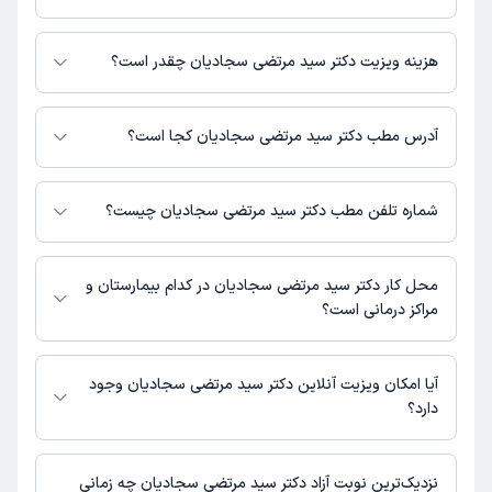
دکتر سید مرتضی سجادیان در تشخیص علائم و درمان بیماری‌های مرتبط با
عمومی فعالیت می‌کنند.
هزینه ویزیت دکتر سید مرتضی سجادیان چقدر است؟
برای اطلاع از هزینه ویزیت دکتر سید مرتضی سجادیان، لازم است با مطب تماس
بگیرید.
آدرس مطب دکتر سید مرتضی سجادیان کجا است؟
اطلاعات مربوط به آدرس مطب دکتر سید مرتضی سجادیان در حال حاضر در
دسترس نیست. برای دریافت اطلاعات دقیق‌تر، لطفاً با مطب تماس بگیرید.
شماره تلفن مطب دکتر سید مرتضی سجادیان چیست؟
شماره تماس مطب دکتر سید مرتضی سجادیان در حال حاضر در این صفحه ثبت
نشده است.
محل کار دکتر سید مرتضی سجادیان در کدام بیمارستان و
مراکز درمانی است؟
اطلاعاتی درباره محل فعالیت دکتر سید مرتضی سجادیان در مراکز درمانی در
دسترس نیست.
آیا امکان ویزیت آنلاین دکتر سید مرتضی سجادیان وجود
دارد؟
در حال حاضر اطلاعاتی درباره ارائه ویزیت آنلاین توسط دکتر سید مرتضی
سجادیان در دسترس نیست. برای دریافت اطلاعات دقیق‌تر، لطفاً با مطب تماس
نزدیک‌ترین نوبت آزاد دکتر سید مرتضی سجادیان چه زمانی