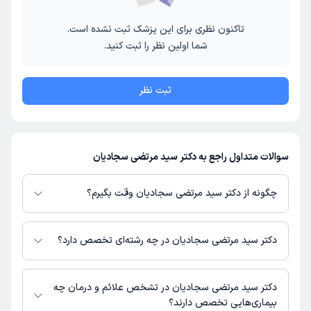
تاکنون نظری برای این پزشک ثبت نشده است.
شما اولین نظر را ثبت کنید.
ثبت نظر
سوالات متداول راجع به دکتر سید مرتضی سجادیان
چگونه از دکتر سید مرتضی سجادیان وقت بگیرم؟
در صورتی که
دکتر سید مرتضی سجادیان
دارای پروفایل فعال و نوبت‌دهی باز در
پلتفرم دکترتو باشند، می‌توانید از طریق این پلتفرم برای دریافت نوبت اقدام کنید.
دکتر سید مرتضی سجادیان در چه رشته‌ای تخصص دارد؟
در صورت فعال بودن پروفایل پزشک در دکترتو، امکان مشاهده نوبت‌های آزاد،
آدرس مطب، شماره تماس، برنامه حضور در مطب، تصاویر پزشک، ساعات کاری و
دکتر سید مرتضی سجادیان در رشته‌های زیر (پزشکی) تخصص دارند:
سایر اطلاعات مرتبط با خدمات پزشکی و نوبت‌گیری ممکن است در پروفایل ایشان
عمومی
دکتر سید مرتضی سجادیان در تشخص علائم و درمان چه
در دکترتو در دسترس باشد
بیماری‌هایی تخصص دارند؟