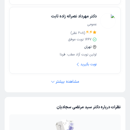
دکتر مهرداد نصراله زاده ثابت
عمومی
4.4
(
208
نظر)
1667
نوبت موفق
تهران
اولین نوبت آزاد مطب:
فردا
نوبت بگیرید
مشاهده بیشتر
نظرات درباره دکتر سید مرتضی سجادیان