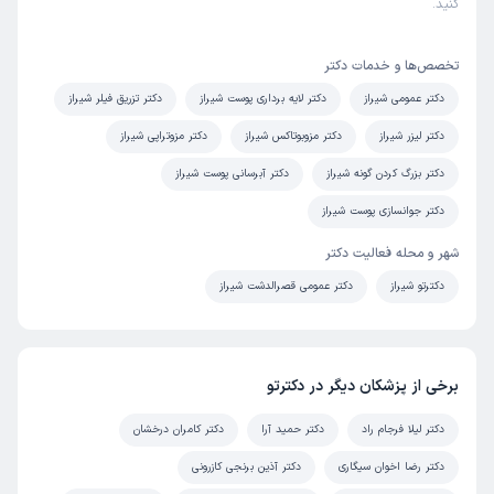
کنید.
تخصص‌ها و خدمات دکتر
دکتر عمومی شیراز
دکتر لایه برداری پوست شیراز
دکتر تزریق فیلر شیراز
دکتر لیزر شیراز
دکتر مزوبوتاکس شیراز
دکتر مزوتراپی شیراز
دکتر بزرگ کردن گونه شیراز
دکتر آبرسانی پوست شیراز
دکتر جوانسازی پوست شیراز
شهر و محله فعالیت دکتر
دکترتو شیراز
دکتر عمومی قصرالدشت شیراز
برخی از پزشکان دیگر در دکترتو
دکتر لیلا فرجام راد
دکتر حمید آرا
دکتر کامران درخشان
دکتر رضا اخوان سیگاری
دکتر آذین برنجی کازرونی