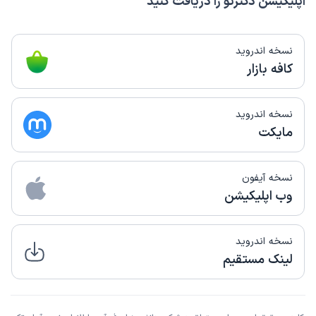
اپلیکیشن دکترتو را دریافت کنید
نسخه اندروید
کافه بازار
نسخه اندروید
مایکت
نسخه آیفون
وب اپلیکیشن
نسخه اندروید
لینک مستقیم