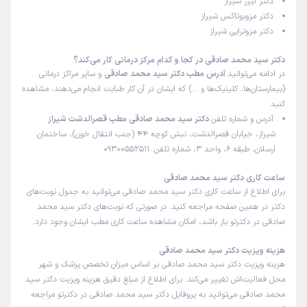
دکتر لیزر شیراز
دکتر مزوبوتاکس شیراز
دکتر مزوتراپی شیراز
دکتر سید محمد صادقی در کجا و کدام مرکز درمانی کار می‌کند؟
در ادامه می‌توانید
آدرس مطب دکتر سید محمد صادقی
و سایر مراکز درمانی
(بیمارستان‌ها، کلینیک‌ها و …) که ایشان در آن کار طبابت انجام می‌دهند، مشاهده
کنید:
آدرس و شماره تلفن
دکتر سید محمد صادقی مطب قصرالدشت شیراز
شیراز، خیابان قصرالدشت، نبش کوچه 44 (جنب انتقال خون)، ساختمان
ارسلان، طبقه 6، واحد 3، شماره تلفن: 09300552511
ساعت کاری دکتر سید محمد صادقی
برای اطلاع از ساعت کاری دکتر سید محمد صادقی می‌توانید به جدول نوبت‌های
دکتر در همین صفحه مراجعه کنید. در صورتی که نوبت‌های دکتر سید محمد
صادقی در دکترتو باز باشد، امکان مشاهده ساعت کاری مطب ایشان وجود دارد.
هزینه ویزیت دکتر سید محمد صادقی
هزینه ویزیت دکتر سید محمد صادقی بر اساس میزان تخصص پزشک و شهر
محل فعالیت‌اش تغییر می‌کند. برای اطلاع از مبلغ دقیق هزینه ویزیت دکتر سید
محمد صادقی می‌توانید به پروفایل دکتر سید محمد صادقی در دکترتو مراجعه