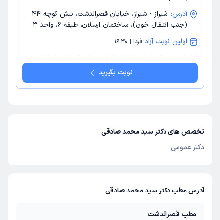
آدرس:
شیراز - شیراز، خیابان قصرالدشت، نبش کوچه 44
(جنب انتقال خون)، ساختمان ارسلان، طبقه 6، واحد 3
اولین نوبت آزاد:
فردا | 16:30
نوبت بگیرید
تخصص های دکتر سید محمد صادقی
دکتر عمومی
آدرس مطب دکتر سید محمد صادقی
مطب قصرالدشت