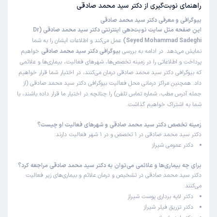
راهنمای نوبت‌گیری از
دکتر سید محمد صادقی
بیوگرافی و معرفی دکتر سید محمد صادقی
این صفحه مثل سایت نوبت‌دهی اینترنتی دکتر سید محمد صادقی (Dr
Seyed Mohammad Sadeghi)
عمل می‌کند و اطلاعات ایشان را به شما
نمایش می‌دهد. در ادامه به بررسی
بیوگرافی دکتر سید محمد صادقی
خواهیم
پرداخت و اطلاعاتی را در زمینه تخصص‌ها، شهرهای فعالیت، بیماری‌ها و علائمی
که بیوگرافی دکتر سید محمد صادقی درمان می‌کنند، در اختیار شما قرار خواهیم
داد. همچنین مراکز درمانی محل فعالیت بیوگرافی دکتر سید محمد صادقی (از
جمله آدرس مطب، شماره تماس تلفن) را چنانچه در اختیار ما قرار داده باشند، با
شما به اشتراک خواهیم گذاشت.
زمینه تخصص دکتر سید محمد صادقی و شهرهای فعالیت او چیست؟
دکتر سید محمد صادقی در 1 تخصص و در 1 شهر فعالیت دارند:
دکتر عمومی شیراز
برای چه بیماری‌ها و علائمی می‌توان به دکتر سید محمد صادقی مراجعه کرد؟
دکتر سید محمد صادقی در تشخیص و درمان علائم و بیماری‌های زیر فعالیت
می‌کنند:
دکتر لایه برداری پوست شیراز
دکتر تزریق فیلر شیراز