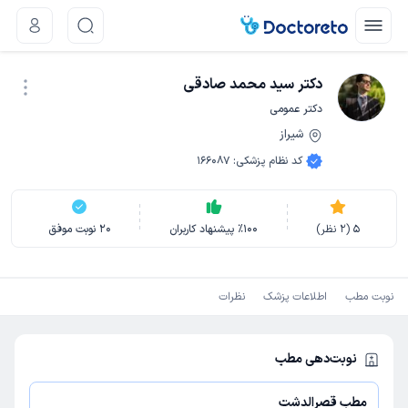
دکتر سید محمد صادقی
دکتر عمومی
شیراز
نوبت اینترنتی
کد نظام پزشکی
:
166087
5
(
2
نظر)
100
٪
پیشنهاد کاربران
20
نوبت موفق
نوبت مطب
اطلاعات پزشک
نظرات
نوبت‌دهی مطب
مطب قصرالدشت