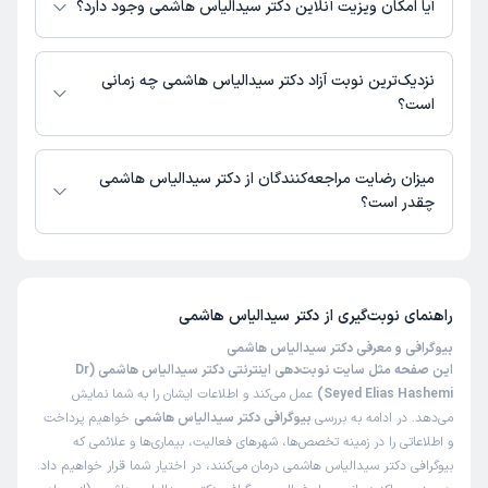
آیا امکان ویزیت آنلاین دکتر سیدالیاس هاشمی وجود دارد؟
در حال حاضر اطلاعاتی درباره ارائه ویزیت آنلاین توسط دکتر سیدالیاس هاشمی
در دسترس نیست. برای دریافت اطلاعات دقیق‌تر، لطفاً با مطب تماس بگیرید.
نزدیک‌ترین نوبت آزاد دکتر سیدالیاس هاشمی چه زمانی
است؟
زمان نوبت‌دهی و پذیرش بیماران با هماهنگی مطب مشخص می‌شود.
میزان رضایت مراجعه‌کنندگان از دکتر سیدالیاس هاشمی
چقدر است؟
تاکنون امتیازی به دکتر سیدالیاس هاشمی داده نشده است.
راهنمای نوبت‌گیری از
دکتر سیدالیاس هاشمی
بیوگرافی و معرفی دکتر سیدالیاس هاشمی
این صفحه مثل سایت نوبت‌دهی اینترنتی دکتر سیدالیاس هاشمی (Dr
Seyed Elias Hashemi)
عمل می‌کند و اطلاعات ایشان را به شما نمایش
می‌دهد. در ادامه به بررسی
بیوگرافی دکتر سیدالیاس هاشمی
خواهیم پرداخت
و اطلاعاتی را در زمینه تخصص‌ها، شهرهای فعالیت، بیماری‌ها و علائمی که
بیوگرافی دکتر سیدالیاس هاشمی درمان می‌کنند، در اختیار شما قرار خواهیم داد.