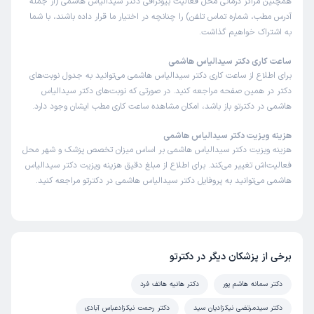
همچنین مراکز درمانی محل فعالیت بیوگرافی دکتر سیدالیاس هاشمی (از جمله
آدرس مطب، شماره تماس تلفن) را چنانچه در اختیار ما قرار داده باشند، با شما
به اشتراک خواهیم گذاشت.
ساعت کاری دکتر سیدالیاس هاشمی
برای اطلاع از ساعت کاری دکتر سیدالیاس هاشمی می‌توانید به جدول نوبت‌های
دکتر در همین صفحه مراجعه کنید. در صورتی که نوبت‌های دکتر سیدالیاس
هاشمی در دکترتو باز باشد، امکان مشاهده ساعت کاری مطب ایشان وجود دارد.
هزینه ویزیت دکتر سیدالیاس هاشمی
هزینه ویزیت دکتر سیدالیاس هاشمی بر اساس میزان تخصص پزشک و شهر محل
فعالیت‌اش تغییر می‌کند. برای اطلاع از مبلغ دقیق هزینه ویزیت دکتر سیدالیاس
هاشمی می‌توانید به پروفایل دکتر سیدالیاس هاشمی در دکترتو مراجعه کنید.
برخی از پزشکان دیگر در دکترتو
دکتر سمانه هاشم پور
دکتر هانیه هاتف فرد
دکتر سیدمرتضی نیکزادیان سید
دکتر رحمت نیکزادعباس آبادی