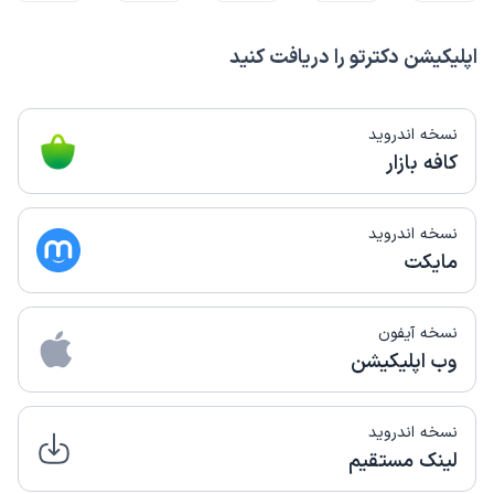
اپلیکیشن دکترتو را دریافت کنید
نسخه اندروید
کافه بازار
نسخه اندروید
مایکت
نسخه آیفون
وب اپلیکیشن
نسخه اندروید
لینک مستقیم