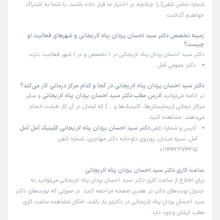
شماره تماس تلفن) را چنانچه در اختیار ما قرار داده باشند، با شما به اشتراک
خواهیم گذاشت.
زمینه تخصص دکتر سید احسان یزدان پناه لاریجانی و شهرهای فعالیت او
چیست؟
دکتر سید احسان یزدان پناه لاریجانی در 1 تخصص و در 1 شهر فعالیت دارند:
دکتر عمومی آمل
دکتر سید احسان یزدان پناه لاریجانی در کجا و کدام مرکز درمانی کار می‌کند؟
در ادامه می‌توانید
آدرس مطب دکتر سید احسان یزدان پناه لاریجانی
و سایر
مراکز درمانی (بیمارستان‌ها، کلینیک‌ها و …) که ایشان در آن کار طبابت انجام
می‌دهند، مشاهده کنید:
آدرس و شماره تلفن
دکتر سید احسان یزدان پناه لاریجانی کلینیک آمل آمل
آمل، سبزه میدان، روبروی داوخانه دکتر مهاجری، شماره تلفن:
011442274215
ساعت کاری دکتر سید احسان یزدان پناه لاریجانی
برای اطلاع از ساعت کاری دکتر سید احسان یزدان پناه لاریجانی می‌توانید به
جدول نوبت‌های دکتر در همین صفحه مراجعه کنید. در صورتی که نوبت‌های دکتر
سید احسان یزدان پناه لاریجانی در دکترتو باز باشد، امکان مشاهده ساعت کاری
مطب ایشان وجود دارد.