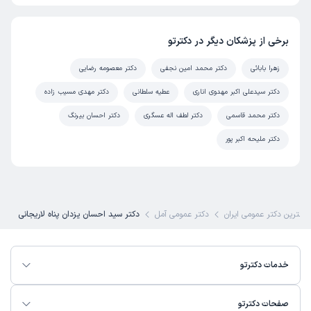
برخی از پزشکان دیگر در دکترتو
زهرا بابائی
دکتر محمد امین نجفی
دکتر معصومه رضایی
دکتر سیدعلی اکبر مهدوی اناری
عطیه سلطانی
دکتر مهدی مسیب زاده
دکتر محمد قاسمی
دکتر لطف اله عسگری
دکتر احسان بیرنگ
دکتر ملیحه اکبر پور
بهترین دکتر عمومی ایران
دکتر عمومی آمل
دکتر سید احسان یزدان پناه لاریجانی
خدمات دکترتو
صفحات دکترتو