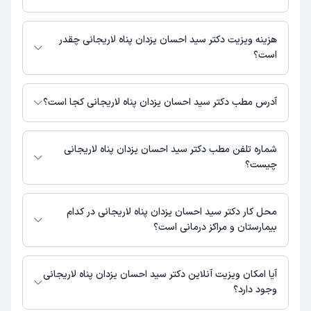
دکتر سید احسان یزدان پناه لاریجانی در تشخیص علائم و درمان بیماری‌های
مرتبط با عمومی فعالیت می‌کنند.
هزینه ویزیت دکتر سید احسان یزدان پناه لاریجانی چقدر
است؟
مبلغ ویزیت دکتر سید احسان یزدان پناه لاریجانی با توجه به نوع ویزیت تغییر
می‌کند.
آدرس مطب دکتر سید احسان یزدان پناه لاریجانی کجا است؟
هزینه مشاوره پزشکی تلفنی: 200000 تومان
دکتر سید احسان یزدان پناه لاریجانی 1 مطب فعال دارند. آدرس مطب‌های دکتر
سید احسان یزدان پناه لاریجانی به شرح زیر است.
شماره تلفن مطب دکتر سید احسان یزدان پناه لاریجانی
آمل، سبزه میدان، روبروی داوخانه دکتر مهاجری
چیست؟
کلینیک آمل : 011442274215
محل کار دکتر سید احسان یزدان پناه لاریجانی در کدام
بیمارستان و مراکز درمانی است؟
اطلاعاتی درباره محل فعالیت دکتر سید احسان یزدان پناه لاریجانی در مراکز
درمانی در دسترس نیست.
آیا امکان ویزیت آنلاین دکتر سید احسان یزدان پناه لاریجانی
وجود دارد؟