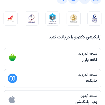
اپلیکیشن دکترتو را دریافت کنید
نسخه اندروید
کافه بازار
نسخه اندروید
مایکت
نسخه آیفون
وب اپلیکیشن