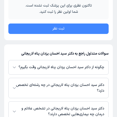
تاکنون نظری برای این پزشک ثبت نشده است.
شما اولین نظر را ثبت کنید.
ثبت نظر
سوالات متداول راجع به دکتر سید احسان یزدان پناه لاریجانی
چگونه از دکتر سید احسان یزدان پناه لاریجانی وقت بگیرم؟
در صورتی که
دکتر سید احسان یزدان پناه لاریجانی
دارای پروفایل فعال و
نوبت‌دهی باز در پلتفرم دکترتو باشند، می‌توانید از طریق این پلتفرم برای دریافت
دکتر سید احسان یزدان پناه لاریجانی در چه رشته‌ای تخصص
نوبت اقدام کنید. در صورت فعال بودن پروفایل پزشک در دکترتو، امکان مشاهده
دارد؟
نوبت‌های آزاد، آدرس مطب، شماره تماس، برنامه حضور در مطب، تصاویر پزشک،
ساعات کاری و سایر اطلاعات مرتبط با خدمات پزشکی و نوبت‌گیری ممکن است در
دکتر سید احسان یزدان پناه لاریجانی در رشته‌های زیر (پزشکی) تخصص دارند:
پروفایل ایشان در دکترتو در دسترس باشد
عمومی
دکتر سید احسان یزدان پناه لاریجانی در تشخص علائم و
درمان چه بیماری‌هایی تخصص دارند؟