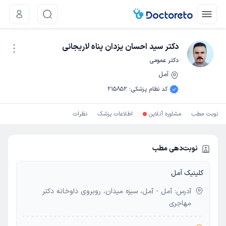
دکتر سید احسان یزدان پناه لاریجانی
دکتر عمومی
آمل
نوبت اینترنتی
کد نظام پزشکی
:
215852
نوبت مطب
مشاوره آنلاین
اطلاعات پزشک
نظرات
نوبت‌دهی مطب
کلینیک آمل
آدرس: آمل - آمل، سبزه میدان، روبروی داوخانه دکتر
مهاجری