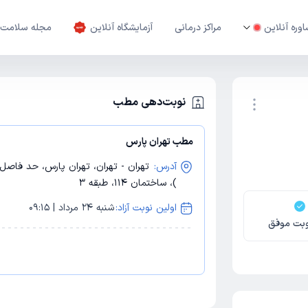
وره آنلاین
مراکز درمانی
آزمایشگاه آنلاین
مجله سلامت
نوبت‌دهی مطب
مطب تهران پارس
نوبت اینترنتی
آدرس:
)، ساختمان 114، طبقه 3
اولین نوبت آزاد:
شنبه 24 مرداد | 09:15
بت موفق