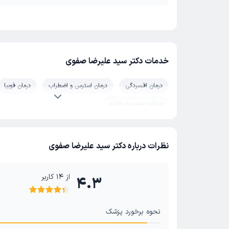
خدمات دکتر سید علیرضا صفوی
درمان افسردگی
درمان استرس و اضطراب
درمان فوبیا
مشاوره مدیریت خشم
نظرات درباره دکتر سید علیرضا صفوی
از
14
کاربر
4.3
نحوه برخورد پزشک