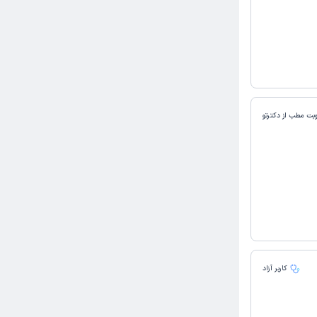
وبت مطب از دکترتو
کاربر آزاد