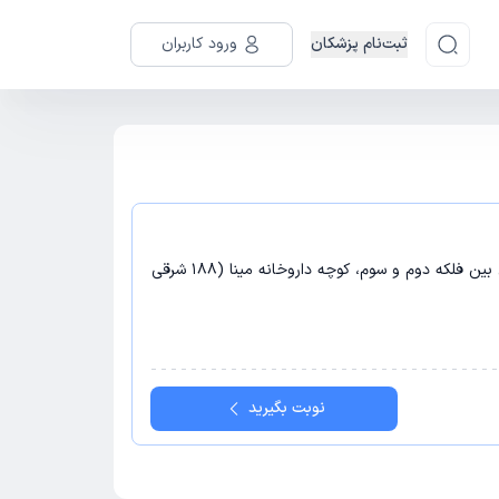
ثبت‌نام پزشکان
ورود کاربران
تهران - تهران، تهران پارس، حد فاصل بین فلکه دوم و سوم، کوچه داروخانه مینا (188 شرقی
نوبت بگیرید