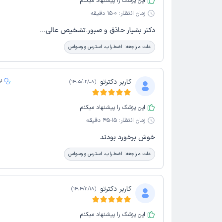
این پزشک را پیشنهاد میکنم
زمان انتظار:
0-15 دقیقه
دکتر بشیار حاذق و صبور.تشخیص عالی...
علت مراجعه:
اضطراب، استرس و وسواس
کاربر دکترتو
ن
)
1405/02/08
(
این پزشک را پیشنهاد میکنم
زمان انتظار:
15-45 دقیقه
خوش برخورد بودند
علت مراجعه:
اضطراب، استرس و وسواس
کاربر دکترتو
)
1404/11/18
(
این پزشک را پیشنهاد میکنم